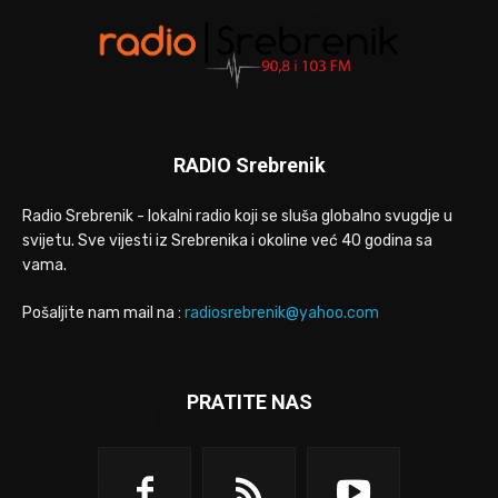
RADIO Srebrenik
Radio Srebrenik - lokalni radio koji se sluša globalno svugdje u
svijetu. Sve vijesti iz Srebrenika i okoline već 40 godina sa
vama.
Pošaljite nam mail na :
radiosrebrenik@yahoo.com
PRATITE NAS