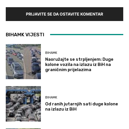
PRIJAVITE SE DA OSTAVITE KOMENTAR
BIHAMK VIJESTI
BIHAMK
Naoružajte se strpljenjem: Duge
kolone vozila na izlazu iz BiH na
graničnim prijelazima
BIHAMK
Od ranih jutarnjih sati duge kolone
na izlazu iz BiH