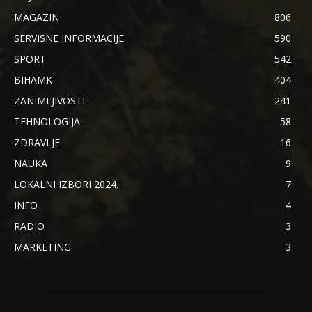
MAGAZIN
806
SERVISNE INFORMACIJE
590
SPORT
542
BIHAMK
404
ZANIMLJIVOSTI
241
TEHNOLOGIJA
58
ZDRAVLJE
16
NAUKA
9
LOKALNI IZBORI 2024.
7
INFO
4
RADIO
3
MARKETING
3