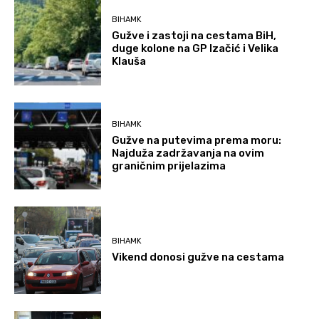
BIHAMK
Gužve i zastoji na cestama BiH,
duge kolone na GP Izačić i Velika
Klauša
BIHAMK
Gužve na putevima prema moru:
Najduža zadržavanja na ovim
graničnim prijelazima
BIHAMK
Vikend donosi gužve na cestama