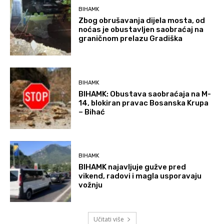
BIHAMK
Zbog obrušavanja dijela mosta, od
noćas je obustavljen saobraćaj na
graničnom prelazu Gradiška
BIHAMK
BIHAMK: Obustava saobraćaja na M-
14, blokiran pravac Bosanska Krupa
– Bihać
BIHAMK
BIHAMK najavljuje gužve pred
vikend, radovi i magla usporavaju
vožnju
Učitati više