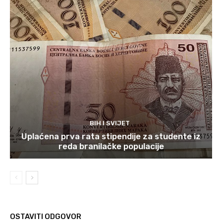
BIH I SVIJET
Uplaćena prva rata stipendije za studente iz
reda branilačke populacije
OSTAVITI ODGOVOR