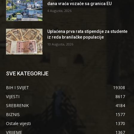
dana vraća vozače sa granica EU
4 Augusta, 2026
Uplaćena prva rata stipendije za studente
iz reda branilačke populacije
10 Augusta, 2026
SVE KATEGORIJE
BIH I SVIJET
19308
VIJESTI
8617
SREBRENIK
4184
BIZNIS
1577
Ostale vijesti
1370
VRIJEME
1367