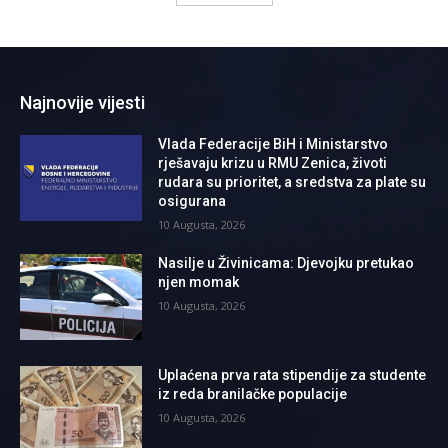
Najnovije vijesti
Vlada Federacije BiH i Ministarstvo
rješavaju krizu u RMU Zenica, životi
rudara su prioritet, a sredstva za plate su
osigurana
10 Augusta, 2026
Nasilje u Živinicama: Djevojku pretukao
njen momak
10 Augusta, 2026
Uplaćena prva rata stipendije za studente
iz reda branilačke populacije
10 Augusta, 2026