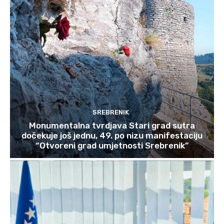
SREBRENIK
Monumentalna tvrdjava Stari grad sutra
dočekuje još jednu, 49. po nizu manifestaciju
“Otvoreni grad umjetnosti Srebrenik”