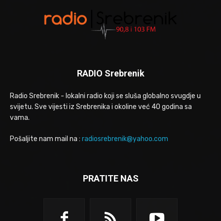
RADIO Srebrenik
Radio Srebrenik - lokalni radio koji se sluša globalno svugdje u
svijetu. Sve vijesti iz Srebrenika i okoline već 40 godina sa
vama.
Pošaljite nam mail na :
radiosrebrenik@yahoo.com
PRATITE NAS