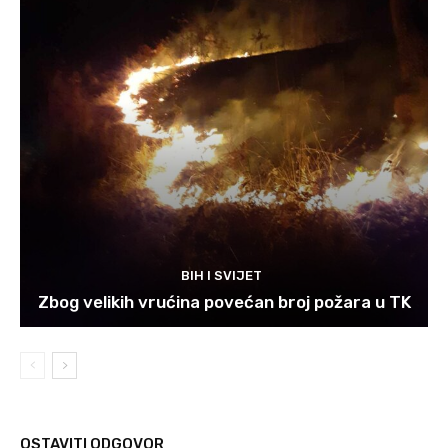
BIH I SVIJET
Zbog velikih vrućina povećan broj požara u TK
OSTAVITI ODGOVOR