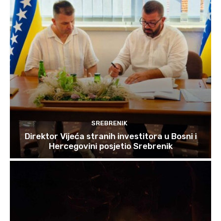
SREBRENIK
Direktor Vijeća stranih investitora u Bosni i
Hercegovini posjetio Srebrenik