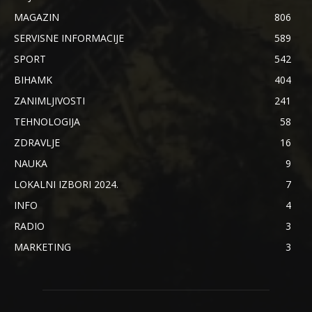
MAGAZIN
806
SERVISNE INFORMACIJE
589
SPORT
542
BIHAMK
404
ZANIMLJIVOSTI
241
TEHNOLOGIJA
58
ZDRAVLJE
16
NAUKA
9
LOKALNI IZBORI 2024.
7
INFO
4
RADIO
3
MARKETING
3