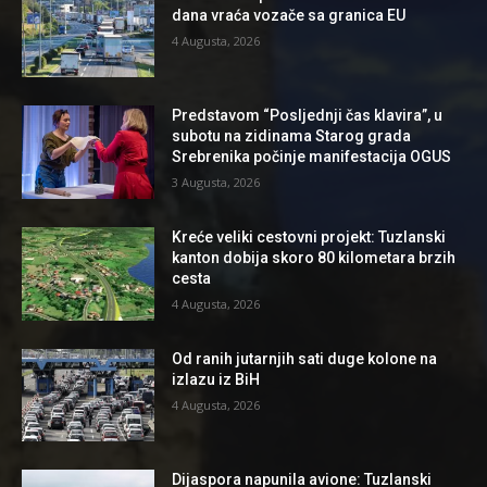
dana vraća vozače sa granica EU
4 Augusta, 2026
Predstavom “Posljednji čas klavira”, u
subotu na zidinama Starog grada
Srebrenika počinje manifestacija OGUS
3 Augusta, 2026
Kreće veliki cestovni projekt: Tuzlanski
kanton dobija skoro 80 kilometara brzih
cesta
4 Augusta, 2026
Od ranih jutarnjih sati duge kolone na
izlazu iz BiH
4 Augusta, 2026
Dijaspora napunila avione: Tuzlanski