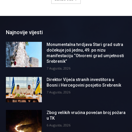
Najnovije vijesti
Monumentalna tvrdjava Stari grad sutra
dočekuje još jednu, 49. po nizu
manifestaciju “Otvoreni grad umjetnosti
Srebrenik”
7 Augusta, 2026
Direktor Vijeća stranih investitora u
Bosni i Hercegovini posjetio Srebrenik
7 Augusta, 2026
Zbog velikih vrućina povećan broj požara
u TK
6 Augusta, 2026