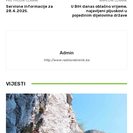
PRETHODNI ČLANAK
NAREDNI ČLANAK
Servisne informacije za
U BiH danas oblačno vrijeme,
28.4.2025.
najavljeni pljuskovi u
pojedinim dijelovima države
Admin
http://www.radiosrebrenik.ba
VIJESTI