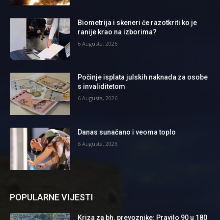
Biometrija i skeneri će razotkriti ko je
ranije krao na izborima?
6 Augusta, 2026
Počinje isplata julskih naknada za osobe
s invaliditetom
6 Augusta, 2026
Danas sunačano i veoma toplo
6 Augusta, 2026
POPULARNE VIJESTI
Kriza za bh. prevoznike: Pravilo 90 u 180