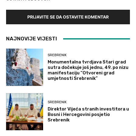
PRIJAVITE SE DA OSTAVITE KOMENTAR
NAJNOVIJE VIJESTI
SREBRENIK
Monumentalna tvrdjava Stari grad
sutra dočekuje još jednu, 49. po nizu
manifestaciju “Otvoreni grad
umjetnosti Srebrenik”
SREBRENIK
Direktor Vijeća stranih investitora u
Bosni i Hercegovini posjetio
Srebrenik