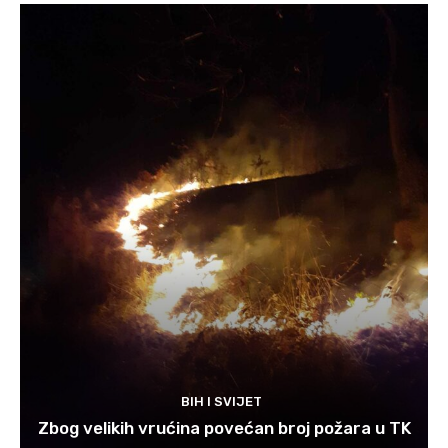
BIH I SVIJET
Zbog velikih vrućina povećan broj požara u TK