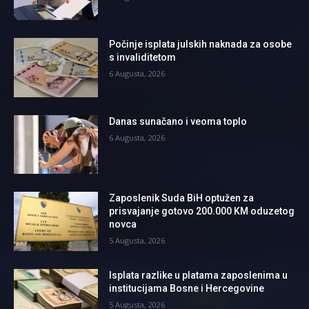
Počinje isplata julskih naknada za osobe
s invaliditetom
6 Augusta, 2026
Danas sunačano i veoma toplo
6 Augusta, 2026
Zaposlenik Suda BiH optužen za
prisvajanje gotovo 200.000 KM oduzetog
novca
5 Augusta, 2026
Isplata razlike u platama zaposlenima u
institucijama Bosne i Hercegovine
5 Augusta, 2026