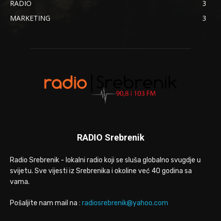
RADIO
3
MARKETING
3
RADIO Srebrenik
Radio Srebrenik - lokalni radio koji se sluša globalno svugdje u
svijetu. Sve vijesti iz Srebrenika i okoline već 40 godina sa
vama.
Pošaljite nam mail na :
radiosrebrenik@yahoo.com