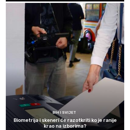
BIH I SVIJET
Biometrija i skeneri će razotkriti ko je ranije
krao na izborima?