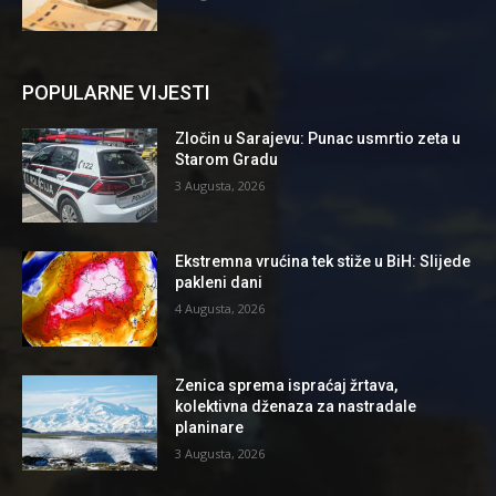
POPULARNE VIJESTI
Zločin u Sarajevu: Punac usmrtio zeta u
Starom Gradu
3 Augusta, 2026
Ekstremna vrućina tek stiže u BiH: Slijede
pakleni dani
4 Augusta, 2026
Zenica sprema ispraćaj žrtava,
kolektivna dženaza za nastradale
planinare
3 Augusta, 2026