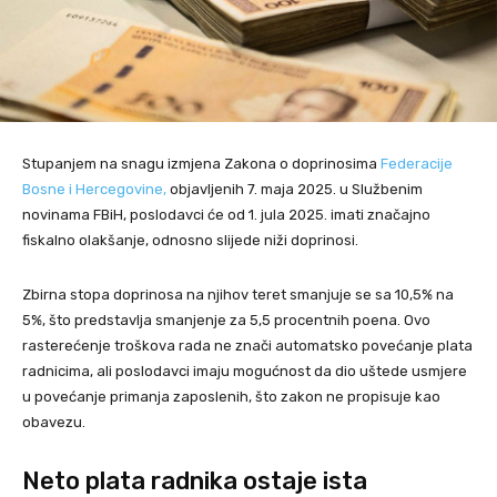
Stupanjem na snagu izmjena Zakona o doprinosima
Federacije
Bosne i Hercegovine,
objavljenih 7. maja 2025. u Službenim
novinama FBiH, poslodavci će od 1. jula 2025. imati značajno
fiskalno olakšanje, odnosno slijede niži doprinosi.
Zbirna stopa doprinosa na njihov teret smanjuje se sa 10,5% na
5%, što predstavlja smanjenje za 5,5 procentnih poena. Ovo
rasterećenje troškova rada ne znači automatsko povećanje plata
radnicima, ali poslodavci imaju mogućnost da dio uštede usmjere
u povećanje primanja zaposlenih, što zakon ne propisuje kao
obavezu.
Neto plata radnika ostaje ista