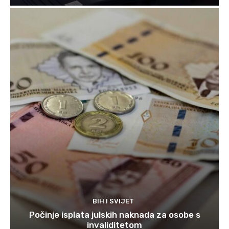
BIH I SVIJET
Počinje isplata julskih naknada za osobe s
invaliditetom