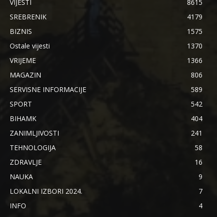
VIJESTI
8615
SREBRENIK
4179
BIZNIS
1575
Ostale vijesti
1370
VRIJEME
1366
MAGAZIN
806
SERVISNE INFORMACIJE
589
SPORT
542
BIHAMK
404
ZANIMLJIVOSTI
241
TEHNOLOGIJA
58
ZDRAVLJE
16
NAUKA
9
LOKALNI IZBORI 2024.
7
INFO
4