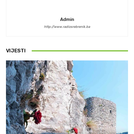
Admin
http://www.radiosrebrenik.ba
VIJESTI