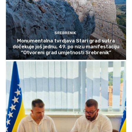
SREBRENIK
Monumentalna tvrdjava Stari grad sutra
dočekuje još jednu, 49. po nizu manifestaciju
“Otvoreni grad umjetnosti Srebrenik”