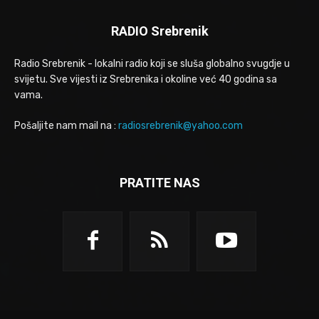
RADIO Srebrenik
Radio Srebrenik - lokalni radio koji se sluša globalno svugdje u
svijetu. Sve vijesti iz Srebrenika i okoline već 40 godina sa
vama.
Pošaljite nam mail na :
radiosrebrenik@yahoo.com
PRATITE NAS