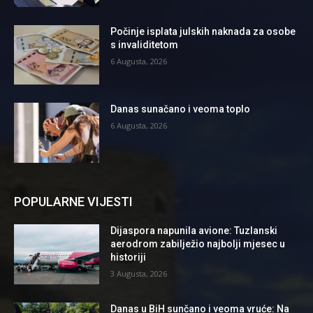
Počinje isplata julskih naknada za osobe
s invaliditetom
6 Augusta, 2026
Danas sunačano i veoma toplo
6 Augusta, 2026
POPULARNE VIJESTI
Dijaspora napunila avione: Tuzlanski
aerodrom zabilježio najbolji mjesec u
historiji
3 Augusta, 2026
Danas u BiH sunčano i veoma vruće: Na