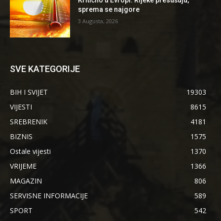
sprema se najgore
3 Augusta, 2026
SVE KATEGORIJE
BIH I SVIJET
19303
VIJESTI
8615
SREBRENIK
4181
BIZNIS
1575
Ostale vijesti
1370
VRIJEME
1366
MAGAZIN
806
SERVISNE INFORMACIJE
589
SPORT
542