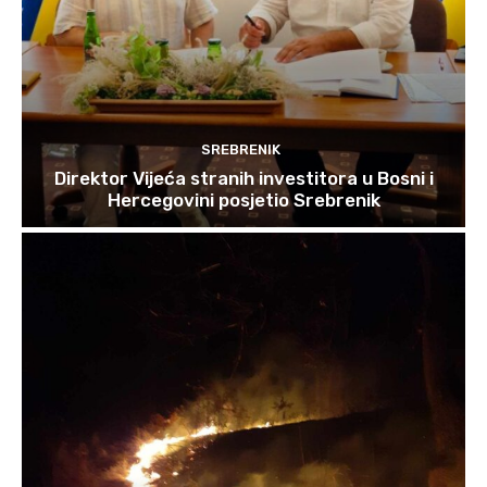
SREBRENIK
Direktor Vijeća stranih investitora u Bosni i
Hercegovini posjetio Srebrenik