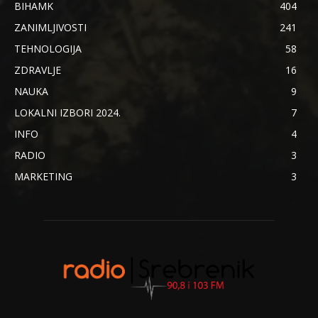
BIHAMK
404
ZANIMLJIVOSTI
241
TEHNOLOGIJA
58
ZDRAVLJE
16
NAUKA
9
LOKALNI IZBORI 2024.
7
INFO
4
RADIO
3
MARKETING
3