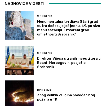
NAJNOVIJE VIJESTI
SREBRENIK
Monumentalna tvrdjava Stari grad
sutra dočekuje još jednu, 49. po nizu
manifestaciju “Otvoreni grad
umjetnosti Srebrenik”
SREBRENIK
Direktor Vijeća stranih investitora u
Bosni i Hercegovini posjetio
Srebrenik
BIH I SVIJET
Zbog velikih vrućina povećan broj
požara u TK