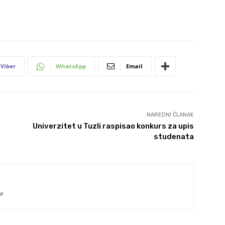
Viber
WhatsApp
Email
NAREDNI ČLANAK
Univerzitet u Tuzli raspisao konkurs za upis
studenata
a