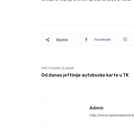
Facebook
Dijeliti
PRETHODNI ČLANAK
Od danas jeftinije autobuske karte u TK
Admin
http://www.radiosrebrenik.b