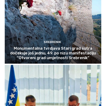
SREBRENIK
Monumentalna tvrdjava Stari grad sutra
dočekuje još jednu, 49. po nizu manifestaciju
“Otvoreni grad umjetnosti Srebrenik”