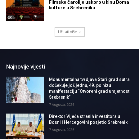
Filmske čarolije uskoro u kinu Doma
kulture u Srebreniku
Učitati više
Najnovije vijesti
Monumentalna tvrdjava Stari grad sutra
dočekuje još jednu, 49. po nizu
manifestaciju “Otvoreni grad umjetnosti
Srebrenik”
7 Augusta, 2026
Direktor Vijeća stranih investitora u
Bosni i Hercegovini posjetio Srebrenik
7 Augusta, 2026