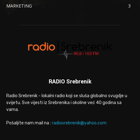
MARKETING
3
RADIO Srebrenik
Radio Srebrenik - lokalni radio koji se sluša globalno svugdje u
svijetu. Sve vijesti iz Srebrenika i okoline već 40 godina sa
vama.
Pošaljite nam mail na :
radiosrebrenik@yahoo.com