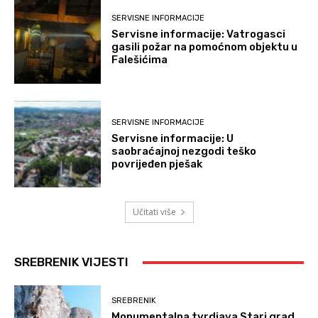
SERVISNE INFORMACIJE
Servisne informacije: Vatrogasci
gasili požar na pomoćnom objektu u
Falešićima
SERVISNE INFORMACIJE
Servisne informacije: U
saobraćajnoj nezgodi teško
povrijeđen pješak
Učitati više
SREBRENIK VIJESTI
SREBRENIK
Monumentalna tvrdjava Stari grad