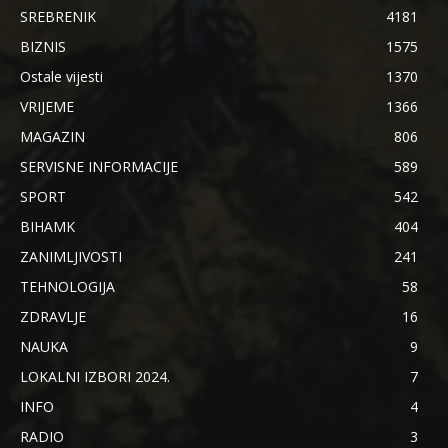
SREBRENIK
4181
BIZNIS
1575
Ostale vijesti
1370
VRIJEME
1366
MAGAZIN
806
SERVISNE INFORMACIJE
589
SPORT
542
BIHAMK
404
ZANIMLJIVOSTI
241
TEHNOLOGIJA
58
ZDRAVLJE
16
NAUKA
9
LOKALNI IZBORI 2024.
7
INFO
4
RADIO
3