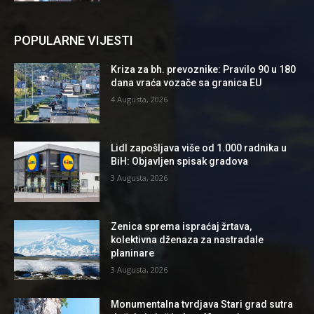
POPULARNE VIJESTI
Kriza za bh. prevoznike: Pravilo 90 u 180
dana vraća vozače sa granica EU
4 Augusta, 2026
Lidl zapošljava više od 1.000 radnika u
BiH: Objavljen spisak gradova
3 Augusta, 2026
Zenica sprema ispraćaj žrtava,
kolektivna dženaza za nastradale
planinare
3 Augusta, 2026
Monumentalna tvrdjava Stari grad sutra