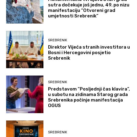
sutra dočekuje još jednu, 49. po nizu
manifestaciju “Otvoreni grad
umjetnosti Srebrenik”
SREBRENIK
Direktor Vijeća stranih investitora u
Bosni i Hercegovini posjetio
Srebrenik
SREBRENIK
Predstavom “Posljednji čas klavira”,
u subotu na zidinama Starog grada
Srebrenika počinje manifestacija
OGUS
SREBRENIK