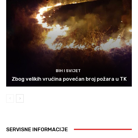
BIH I SVIJET
Zbog velikih vrućina povećan broj požara u TK
SERVISNE INFORMACIJE