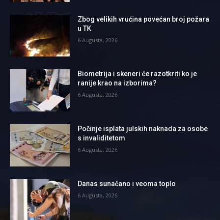
Zbog velikih vrućina povećan broj požara
u TK
6 Augusta, 2026
Biometrija i skeneri će razotkriti ko je
ranije krao na izborima?
6 Augusta, 2026
Počinje isplata julskih naknada za osobe
s invaliditetom
6 Augusta, 2026
Danas sunačano i veoma toplo
6 Augusta, 2026