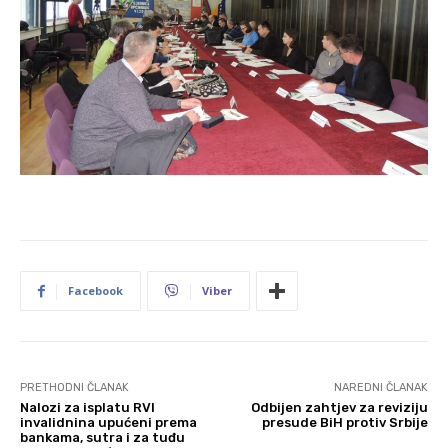
Facebook
Viber
PRETHODNI ČLANAK
NAREDNI ČLANAK
Nalozi za isplatu RVI
Odbijen zahtjev za reviziju
invalidnina upućeni prema
presude BiH protiv Srbije
bankama, sutra i za tuđu