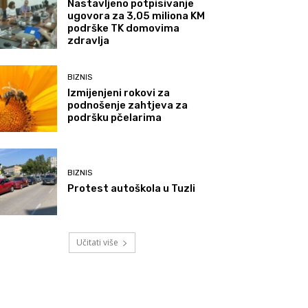
Nastavljeno potpisivanje
ugovora za 3,05 miliona KM
podrške TK domovima
zdravlja
BIZNIS
Izmijenjeni rokovi za
podnošenje zahtjeva za
podršku pčelarima
BIZNIS
Protest autoškola u Tuzli
Učitati više