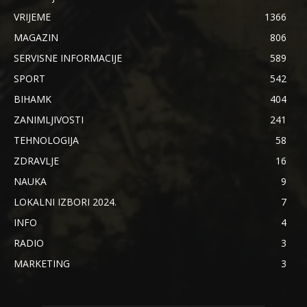
VRIJEME
1366
MAGAZIN
806
SERVISNE INFORMACIJE
589
SPORT
542
BIHAMK
404
ZANIMLJIVOSTI
241
TEHNOLOGIJA
58
ZDRAVLJE
16
NAUKA
9
LOKALNI IZBORI 2024.
7
INFO
4
RADIO
3
MARKETING
3