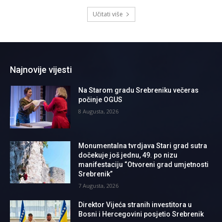
Učitati više
Najnovije vijesti
Na Starom gradu Srebreniku večeras
počinje OGUS
8 Augusta, 2026
Monumentalna tvrdjava Stari grad sutra
dočekuje još jednu, 49. po nizu
manifestaciju “Otvoreni grad umjetnosti
Srebrenik”
7 Augusta, 2026
Direktor Vijeća stranih investitora u
Bosni i Hercegovini posjetio Srebrenik