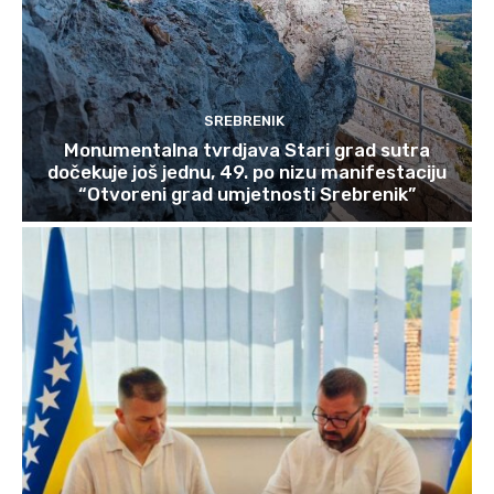
SREBRENIK
Monumentalna tvrdjava Stari grad sutra
dočekuje još jednu, 49. po nizu manifestaciju
“Otvoreni grad umjetnosti Srebrenik”