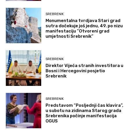
SREBRENIK
Monumentalna tvrdjava Stari grad
sutra dočekuje još jednu, 49. po nizu
manifestaciju “Otvoreni grad
umjetnosti Srebrenik”
SREBRENIK
Direktor Vijeća stranih investitora u
Bosni i Hercegovini posjetio
Srebrenik
SREBRENIK
Predstavom “Posljednji čas klavira”,
u subotu na zidinama Starog grada
Srebrenika počinje manifestacija
OGUS