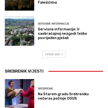
Falešićima
SERVISNE INFORMACIJE
Servisne informacije: U
saobraćajnoj nezgodi teško
povrijeđen pješak
Učitati više
SREBRENIK VIJESTI
SREBRENIK
Na Starom gradu Srebreniku
večeras počinje OGUS