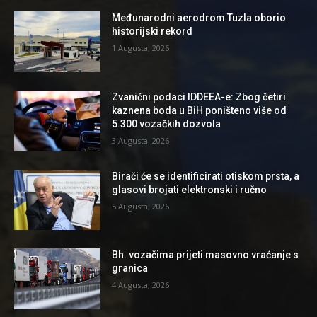
Međunarodni aerodrom Tuzla oborio
historijski rekord
1 Augusta, 2026
Zvanični podaci IDDEEA-e: Zbog četiri
kaznena boda u BiH poništeno više od
5.300 vozačkih dozvola
3 Augusta, 2026
Birači će se identificirati otiskom prsta, a
glasovi brojati elektronski i ručno
5 Augusta, 2026
Bh. vozačima prijeti masovno vraćanje s
granica
4 Augusta, 2026