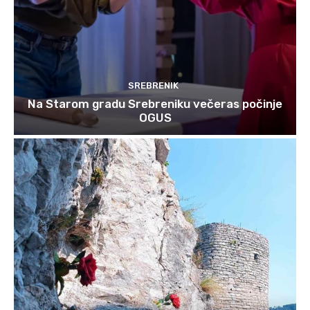
SREBRENIK
Na Starom gradu Srebreniku večeras počinje
OGUS