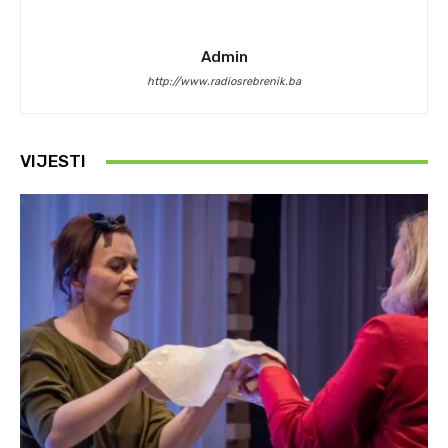
Admin
http://www.radiosrebrenik.ba
VIJESTI