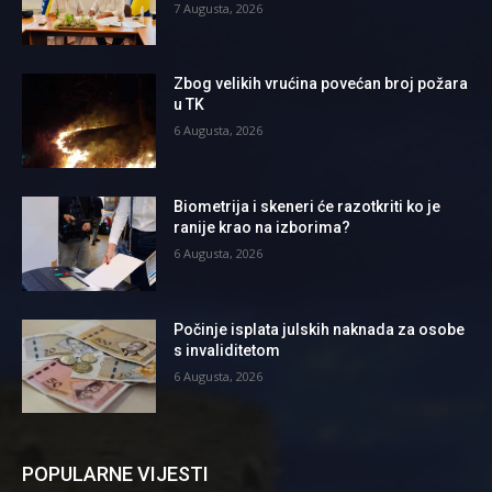
7 Augusta, 2026
Zbog velikih vrućina povećan broj požara
u TK
6 Augusta, 2026
Biometrija i skeneri će razotkriti ko je
ranije krao na izborima?
6 Augusta, 2026
Počinje isplata julskih naknada za osobe
s invaliditetom
6 Augusta, 2026
POPULARNE VIJESTI