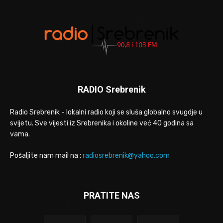
RADIO Srebrenik
Radio Srebrenik - lokalni radio koji se sluša globalno svugdje u
svijetu. Sve vijesti iz Srebrenika i okoline već 40 godina sa
vama.
Pošaljite nam mail na :
radiosrebrenik@yahoo.com
PRATITE NAS