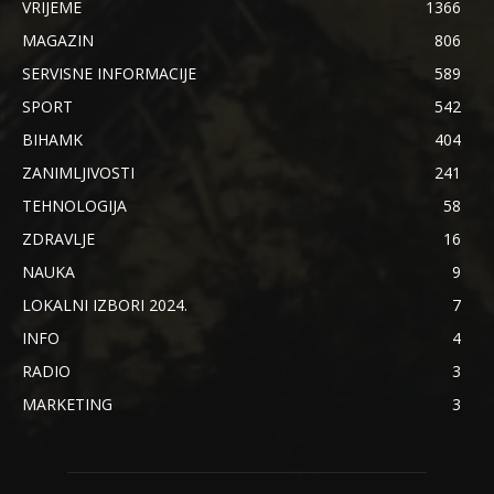
VRIJEME
1366
MAGAZIN
806
SERVISNE INFORMACIJE
589
SPORT
542
BIHAMK
404
ZANIMLJIVOSTI
241
TEHNOLOGIJA
58
ZDRAVLJE
16
NAUKA
9
LOKALNI IZBORI 2024.
7
INFO
4
RADIO
3
MARKETING
3