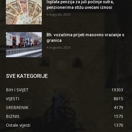
Isplata penzija za juli počinje sutra,
penzionerima stižu uvećani iznosi
4 Augusta, 2026
Bh. vozačima prijeti masovno vraćanje s
granica
4 Augusta, 2026
SVE KATEGORIJE
BIH I SVIJET
19303
VIJESTI
8615
SREBRENIK
4179
BIZNIS
1575
Ostale vijesti
1370