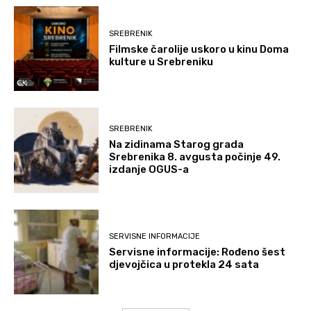
SREBRENIK
Filmske čarolije uskoro u kinu Doma
kulture u Srebreniku
SREBRENIK
Na zidinama Starog grada
Srebrenika 8. avgusta počinje 49.
izdanje OGUS-a
SERVISNE INFORMACIJE
Servisne informacije: Rođeno šest
djevojčica u protekla 24 sata