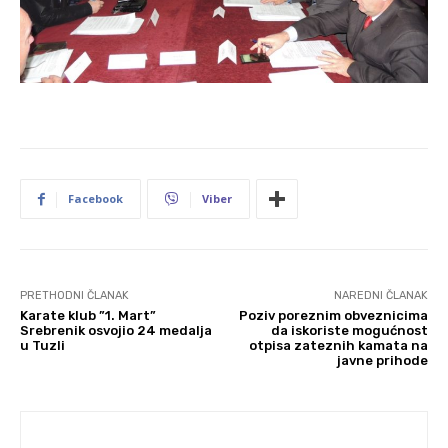
Facebook
Viber
PRETHODNI ČLANAK
NAREDNI ČLANAK
Karate klub ”1. Mart”
Poziv poreznim obveznicima
Srebrenik osvojio 24 medalja
da iskoriste mogućnost
u Tuzli
otpisa zateznih kamata na
javne prihode