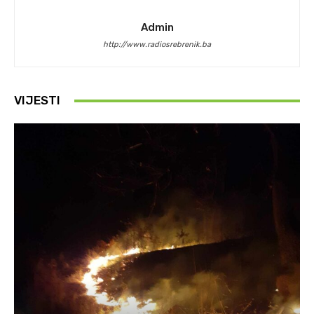
Admin
http://www.radiosrebrenik.ba
VIJESTI