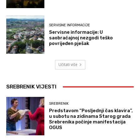
SERVISNE INFORMACIJE
Servisne informacije: U
saobraćajnoj nezgodi teško
povrijeđen pješak
Učitati više
SREBRENIK VIJESTI
SREBRENIK
Predstavom “Posljednji čas klavira”,
u subotu na zidinama Starog grada
Srebrenika počinje manifestacija
OGUS