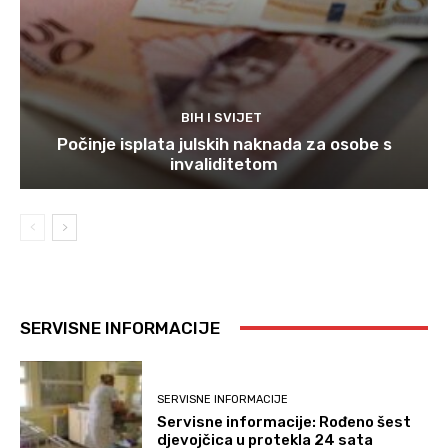
BIH I SVIJET
Počinje isplata julskih naknada za osobe s
invaliditetom
SERVISNE INFORMACIJE
SERVISNE INFORMACIJE
Servisne informacije: Rođeno šest
djevojčica u protekla 24 sata