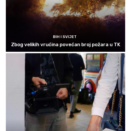
BIH I SVIJET
Zbog velikih vrućina povećan broj požara u TK