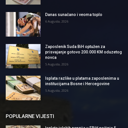
Danas sunačano i veoma toplo
6 Augusta, 2026
Zaposlenik Suda BiH optužen za
prisvajanje gotovo 200.000 KM oduzetog
novca
5 Augusta, 2026
Isplata razlike u platama zaposlenima u
institucijama Bosne i Hercegovine
5 Augusta, 2026
POPULARNE VIJESTI