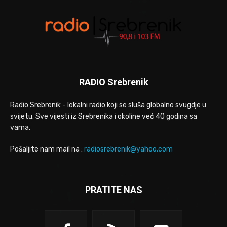
RADIO Srebrenik
Radio Srebrenik - lokalni radio koji se sluša globalno svugdje u
svijetu. Sve vijesti iz Srebrenika i okoline već 40 godina sa
vama.
Pošaljite nam mail na :
radiosrebrenik@yahoo.com
PRATITE NAS