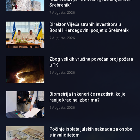
Srebrenik”
7 Augusta, 2026
Direktor Vijeća stranih investitora u
Bosni i Hercegovini posjetio Srebrenik
7 Augusta, 2026
Zbog velikih vrućina povećan broj požara
u TK
6 Augusta, 2026
Biometrija i skeneri će razotkriti ko je
ranije krao na izborima?
6 Augusta, 2026
Počinje isplata julskih naknada za osobe
s invaliditetom