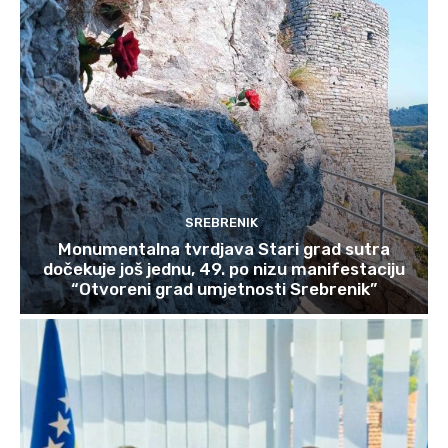
SREBRENIK
Monumentalna tvrdjava Stari grad sutra
dočekuje još jednu, 49. po nizu manifestaciju
“Otvoreni grad umjetnosti Srebrenik”