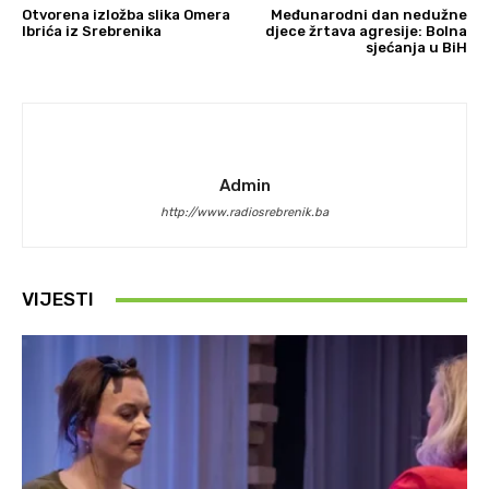
Otvorena izložba slika Omera
Međunarodni dan nedužne
Ibrića iz Srebrenika
djece žrtava agresije: Bolna
sjećanja u BiH
Admin
http://www.radiosrebrenik.ba
VIJESTI