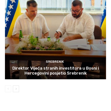
SREBRENIK
Direktor Vijeća stranih investitora u Bosni i
Hercegovini posjetio Srebrenik