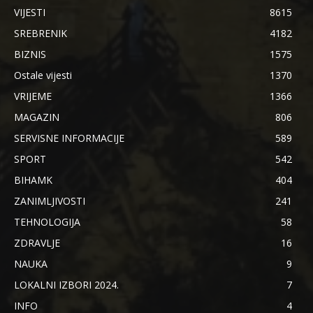
VIJESTI
8615
SREBRENIK
4182
BIZNIS
1575
Ostale vijesti
1370
VRIJEME
1366
MAGAZIN
806
SERVISNE INFORMACIJE
589
SPORT
542
BIHAMK
404
ZANIMLJIVOSTI
241
TEHNOLOGIJA
58
ZDRAVLJE
16
NAUKA
9
LOKALNI IZBORI 2024.
7
INFO
4