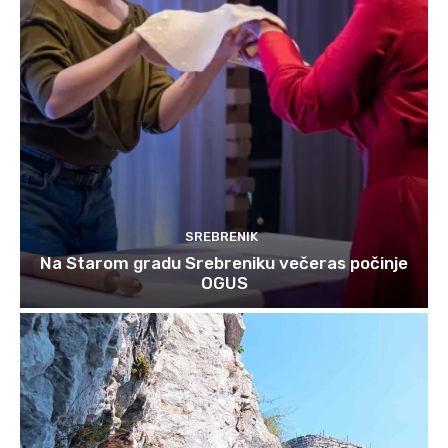
SREBRENIK
Na Starom gradu Srebreniku večeras počinje
OGUS