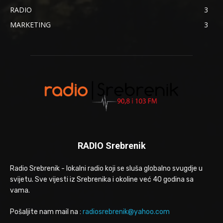
RADIO
3
MARKETING
3
RADIO Srebrenik
Radio Srebrenik - lokalni radio koji se sluša globalno svugdje u
svijetu. Sve vijesti iz Srebrenika i okoline već 40 godina sa
vama.
Pošaljite nam mail na :
radiosrebrenik@yahoo.com