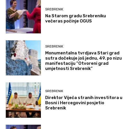
SREBRENIK
Na Starom gradu Srebreniku
večeras počinje OGUS
SREBRENIK
Monumentalna tvrdjava Stari grad
sutra dočekuje još jednu, 49. po nizu
manifestaciju “Otvoreni grad
umjetnosti Srebrenik”
SREBRENIK
Direktor Vijeća stranih investitora u
Bosni i Hercegovini posjetio
Srebrenik