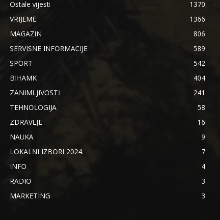
Ostale vijesti
1370
VRIJEME
1366
MAGAZIN
806
SERVISNE INFORMACIJE
589
SPORT
542
BIHAMK
404
ZANIMLJIVOSTI
241
TEHNOLOGIJA
58
ZDRAVLJE
16
NAUKA
9
LOKALNI IZBORI 2024.
7
INFO
4
RADIO
3
MARKETING
3