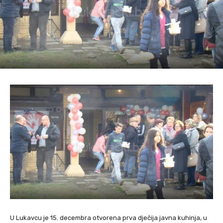
U Lukavcu je 15. decembra otvorena prva dječija javna kuhinja, u