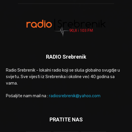
RADIO Srebrenik
Radio Srebrenik - lokalni radio koji se sluša globalno svugdje u
svijetu. Sve vijesti iz Srebrenika i okoline već 40 godina sa
vama.
Pošaljite nam mail na :
radiosrebrenik@yahoo.com
PRATITE NAS