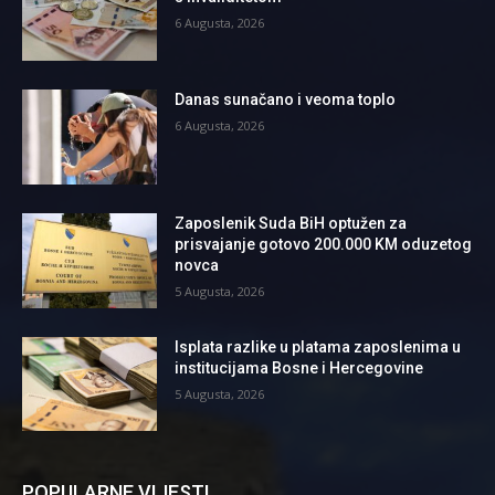
6 Augusta, 2026
Danas sunačano i veoma toplo
6 Augusta, 2026
Zaposlenik Suda BiH optužen za
prisvajanje gotovo 200.000 KM oduzetog
novca
5 Augusta, 2026
Isplata razlike u platama zaposlenima u
institucijama Bosne i Hercegovine
5 Augusta, 2026
POPULARNE VIJESTI