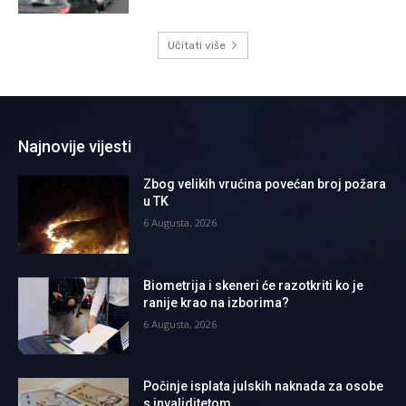
Učitati više
Najnovije vijesti
Zbog velikih vrućina povećan broj požara
u TK
6 Augusta, 2026
Biometrija i skeneri će razotkriti ko je
ranije krao na izborima?
6 Augusta, 2026
Počinje isplata julskih naknada za osobe
s invaliditetom