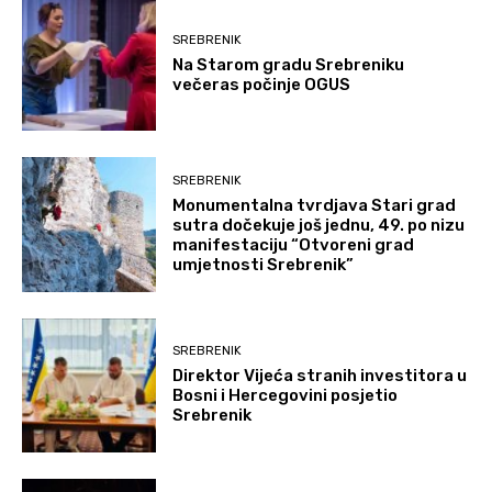
SREBRENIK
Na Starom gradu Srebreniku
večeras počinje OGUS
SREBRENIK
Monumentalna tvrdjava Stari grad
sutra dočekuje još jednu, 49. po nizu
manifestaciju “Otvoreni grad
umjetnosti Srebrenik”
SREBRENIK
Direktor Vijeća stranih investitora u
Bosni i Hercegovini posjetio
Srebrenik