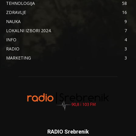
TEHNOLOGIJA
58
ZDRAVLJE
16
NAUKA
9
LOKALNI IZBORI 2024.
7
INFO
4
RADIO
3
MARKETING
3
RADIO Srebrenik