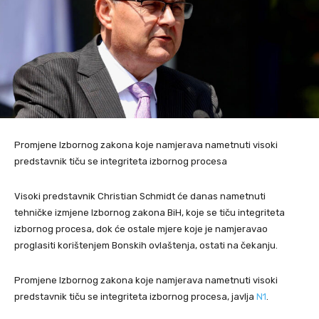
Promjene Izbornog zakona koje namjerava nametnuti visoki
predstavnik tiču se integriteta izbornog procesa
Visoki predstavnik Christian Schmidt će danas nametnuti
tehničke izmjene Izbornog zakona BiH, koje se tiču integriteta
izbornog procesa, dok će ostale mjere koje je namjeravao
proglasiti korištenjem Bonskih ovlaštenja, ostati na čekanju.
Promjene Izbornog zakona koje namjerava nametnuti visoki
predstavnik tiču se integriteta izbornog procesa, javlja
N1
.