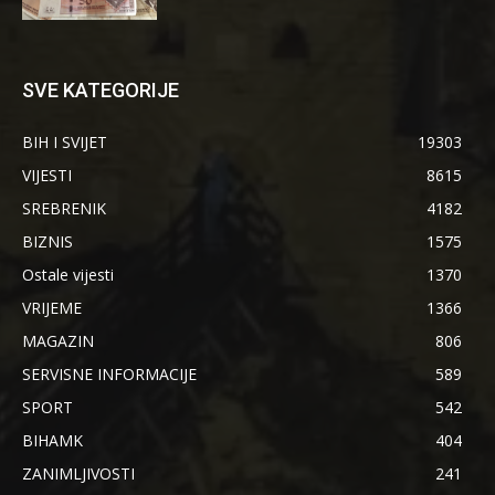
SVE KATEGORIJE
BIH I SVIJET
19303
VIJESTI
8615
SREBRENIK
4182
BIZNIS
1575
Ostale vijesti
1370
VRIJEME
1366
MAGAZIN
806
SERVISNE INFORMACIJE
589
SPORT
542
BIHAMK
404
ZANIMLJIVOSTI
241