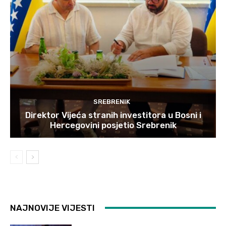
SREBRENIK
Direktor Vijeća stranih investitora u Bosni i
Hercegovini posjetio Srebrenik
NAJNOVIJE VIJESTI