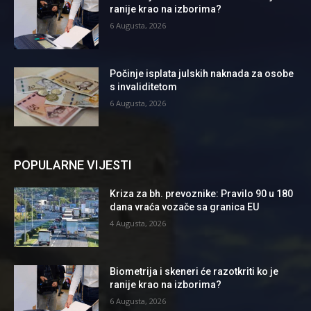
ranije krao na izborima?
6 Augusta, 2026
Počinje isplata julskih naknada za osobe
s invaliditetom
6 Augusta, 2026
POPULARNE VIJESTI
Kriza za bh. prevoznike: Pravilo 90 u 180
dana vraća vozače sa granica EU
4 Augusta, 2026
Biometrija i skeneri će razotkriti ko je
ranije krao na izborima?
6 Augusta, 2026