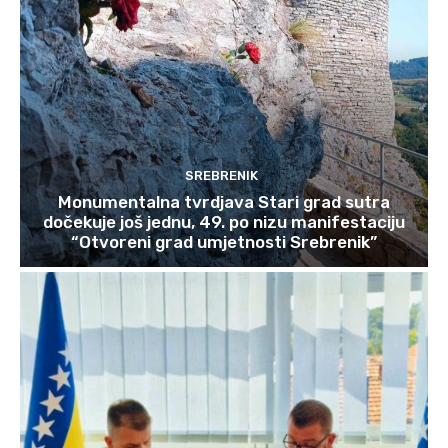
SREBRENIK
Monumentalna tvrdjava Stari grad sutra
dočekuje još jednu, 49. po nizu manifestaciju
“Otvoreni grad umjetnosti Srebrenik”