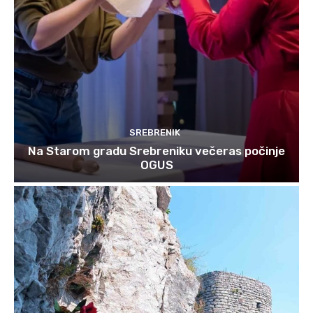
SREBRENIK
Na Starom gradu Srebreniku večeras počinje
OGUS