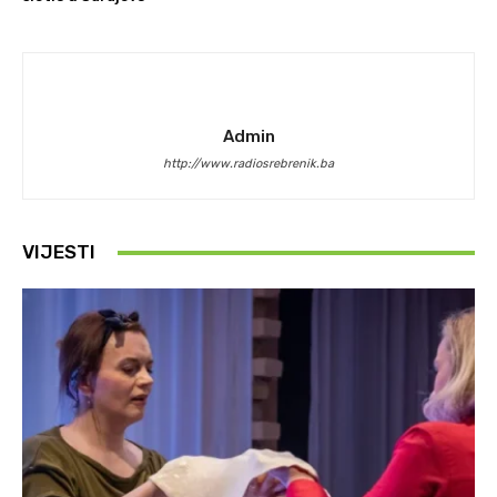
Admin
http://www.radiosrebrenik.ba
VIJESTI