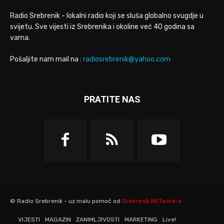
Radio Srebrenik - lokalni radio koji se sluša globalno svugdje u
svijetu. Sve vijesti iz Srebrenika i okoline već 40 godina sa
vama.
Pošaljite nam mail na :
radiosrebrenik@yahoo.com
PRATITE NAS
© Radio Srebrenik - uz malu pomoć od
Srebrenik.NETwork-a
VIJESTI
MAGAZIN
ZANIMLJIVOSTI
MARKETING
Live!