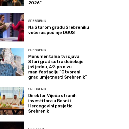
2026”
SREBRENIK
Na Starom gradu Srebreniku
večeras počinje OGUS
SREBRENIK
Monumentalna tvrdjava
Stari grad sutra dočekuje
još jednu, 49. po nizu
manifestaciju “Otvoreni
grad umjetnosti Srebrenik”
SREBRENIK
Direktor Vijeća stranih
investitora u Bosni i
Hercegovini posjetio
Srebrenik