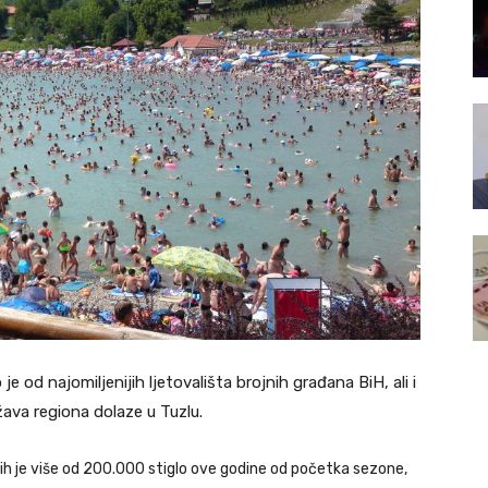
e od najomiljenijih ljetovališta brojnih građana BiH, ali i
žava regiona dolaze u Tuzlu.
jih je više od 200.000 stiglo ove godine od početka sezone,