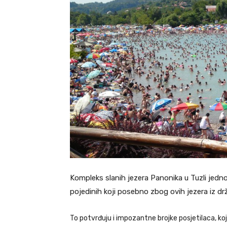
Kompleks slanih jezera Panonika u Tuzli jedno j
pojedinih koji posebno zbog ovih jezera iz dr
To potvrđuju i impozantne brojke posjetilaca, ko