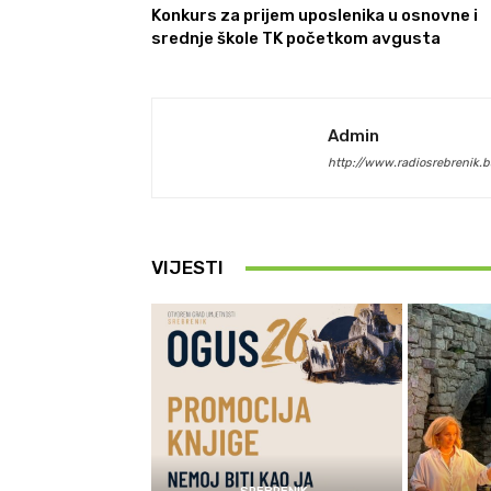
Konkurs za prijem uposlenika u osnovne i
srednje škole TK početkom avgusta
Admin
http://www.radiosrebrenik.b
VIJESTI