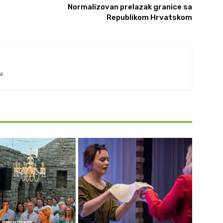
Normalizovan prelazak granice sa
Republikom Hrvatskom
a