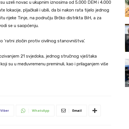
 su uzeli novac u ukupnim iznosima od 5.000 DEM i 4.000
okacije, pljačkali i ubili, da bi nakon rata tijelo jednog
itu rijeke Tinje, na području Brčko distrikta BiH, a za
avodi se u saopćenju.
 ‘ratni zločin protiv civilnog stanovništva’.
ozivanjem 21 svjedoka, jednog stručnog vještaka
koji su u međuvremenu preminuli, kao i prilaganjem više
Viber
WhatsApp
Email