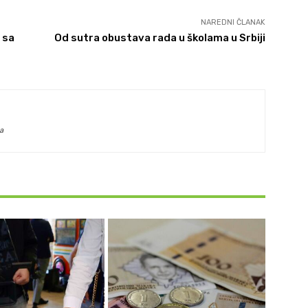
NAREDNI ČLANAK
 sa
Od sutra obustava rada u školama u Srbiji
a