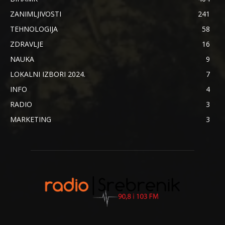
ZANIMLJIVOSTI
241
TEHNOLOGIJA
58
ZDRAVLJE
16
NAUKA
9
LOKALNI IZBORI 2024.
7
INFO
4
RADIO
3
MARKETING
3