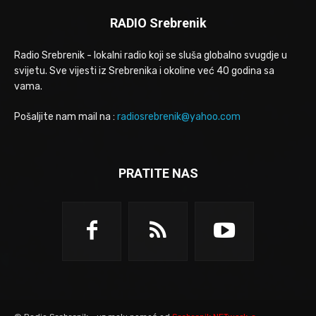
RADIO Srebrenik
Radio Srebrenik - lokalni radio koji se sluša globalno svugdje u
svijetu. Sve vijesti iz Srebrenika i okoline već 40 godina sa
vama.
Pošaljite nam mail na :
radiosrebrenik@yahoo.com
PRATITE NAS