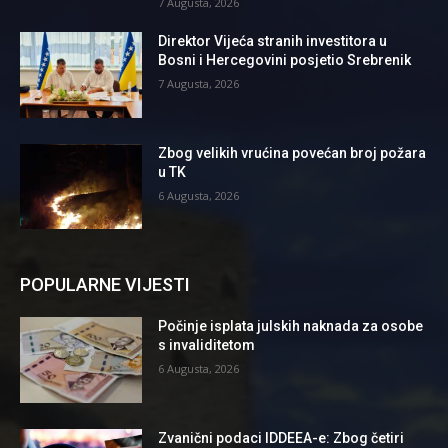
7 Augusta, 2026
Direktor Vijeća stranih investitora u
Bosni i Hercegovini posjetio Srebrenik
7 Augusta, 2026
Zbog velikih vrućina povećan broj požara
u TK
6 Augusta, 2026
POPULARNE VIJESTI
Počinje isplata julskih naknada za osobe
s invaliditetom
6 Augusta, 2026
Zvanični podaci IDDEEA-e: Zbog četiri