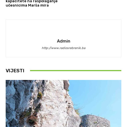
kapacitete na raspolaganje
učesnicima Marša mira
Admin
http://www.radiosrebrenik.ba
VIJESTI