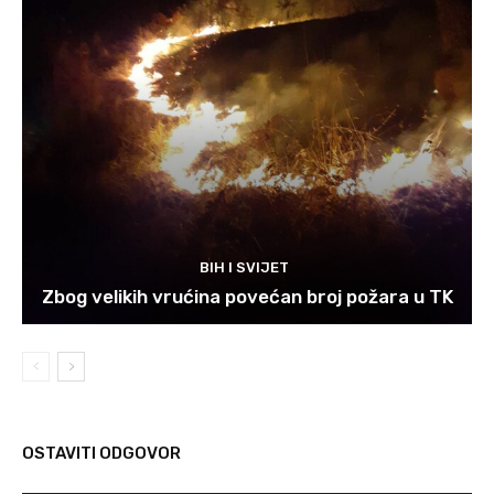
BIH I SVIJET
Zbog velikih vrućina povećan broj požara u TK
OSTAVITI ODGOVOR