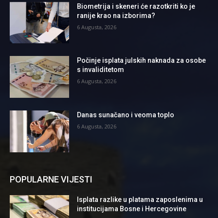
Biometrija i skeneri će razotkriti ko je
ranije krao na izborima?
6 Augusta, 2026
Počinje isplata julskih naknada za osobe
s invaliditetom
6 Augusta, 2026
Danas sunačano i veoma toplo
6 Augusta, 2026
POPULARNE VIJESTI
Isplata razlike u platama zaposlenima u
institucijama Bosne i Hercegovine