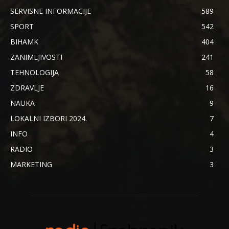
SERVISNE INFORMACIJE
589
SPORT
542
BIHAMK
404
ZANIMLJIVOSTI
241
TEHNOLOGIJA
58
ZDRAVLJE
16
NAUKA
9
LOKALNI IZBORI 2024.
7
INFO
4
RADIO
3
MARKETING
3