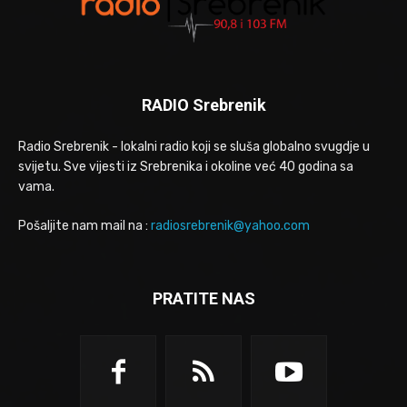
RADIO Srebrenik
Radio Srebrenik - lokalni radio koji se sluša globalno svugdje u
svijetu. Sve vijesti iz Srebrenika i okoline već 40 godina sa
vama.
Pošaljite nam mail na :
radiosrebrenik@yahoo.com
PRATITE NAS