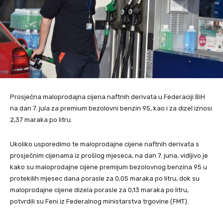
Prosječna maloprodajna cijena naftnih derivata u Federaciji BiH
na dan 7. jula za premium bezolovni benzin 95, kao i za dizel iznosi
2,37 maraka po litru.
Ukoliko usporedimo te maloprodajne cijene naftnih derivata s
prosječnim cijenama iz prošlog mjeseca, na dan 7. juna, vidljivo je
kako su maloprodajne cijene premijum bezolovnog benzina 95 u
protekilih mjesec dana porasle za 0,05 maraka po litru, dok su
maloprodajne cijene dizela porasle za 0,13 maraka po litru,
potvrdili su Feni iz Federalnog ministarstva trgovine (FMT).