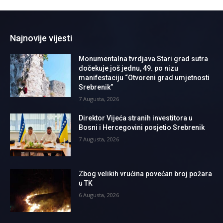
Najnovije vijesti
Monumentalna tvrdjava Stari grad sutra
dočekuje još jednu, 49. po nizu
manifestaciju “Otvoreni grad umjetnosti
Srebrenik”
7 Augusta, 2026
Direktor Vijeća stranih investitora u
Bosni i Hercegovini posjetio Srebrenik
7 Augusta, 2026
Zbog velikih vrućina povećan broj požara
u TK
6 Augusta, 2026