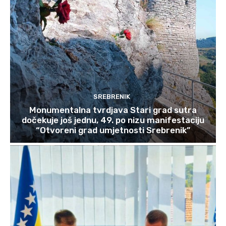
SREBRENIK
Monumentalna tvrdjava Stari grad sutra
dočekuje još jednu, 49. po nizu manifestaciju
“Otvoreni grad umjetnosti Srebrenik”