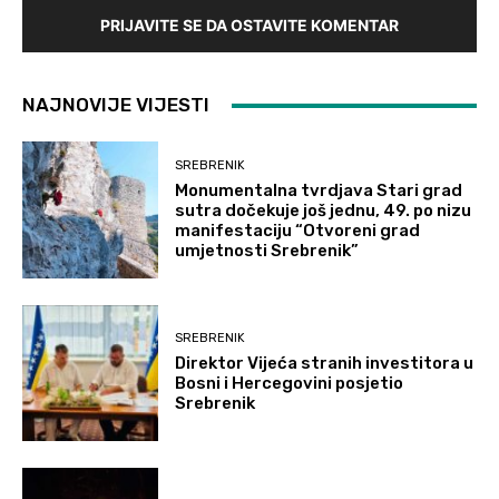
PRIJAVITE SE DA OSTAVITE KOMENTAR
NAJNOVIJE VIJESTI
SREBRENIK
Monumentalna tvrdjava Stari grad
sutra dočekuje još jednu, 49. po nizu
manifestaciju “Otvoreni grad
umjetnosti Srebrenik”
SREBRENIK
Direktor Vijeća stranih investitora u
Bosni i Hercegovini posjetio
Srebrenik