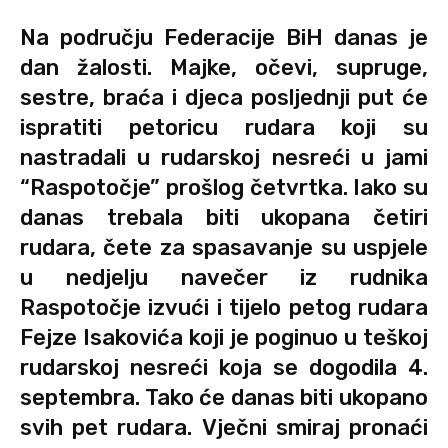
Na području Federacije BiH danas je
dan žalosti. Majke, očevi, supruge,
sestre, braća i djeca posljednji put će
ispratiti petoricu rudara koji su
nastradali u rudarskoj nesreći u jami
“Raspotočje” prošlog četvrtka. Iako su
danas trebala biti ukopana četiri
rudara, čete za spasavanje su uspjele
u nedjelju navečer iz rudnika
Raspotočje izvući i tijelo petog rudara
Fejze Isakovića koji je poginuo u teškoj
rudarskoj nesreći koja se dogodila 4.
septembra. Tako će danas biti ukopano
svih pet rudara. Vječni smiraj pronaći