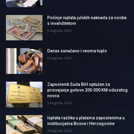
Počinje isplata julskih naknada za osobe
s invaliditetom
6 Augusta, 2026
Danas sunačano i veoma toplo
6 Augusta, 2026
Zaposlenik Suda BiH optužen za
prisvajanje gotovo 200.000 KM oduzetog
novca
5 Augusta, 2026
Isplata razlike u platama zaposlenima u
institucijama Bosne i Hercegovine
5 Augusta, 2026