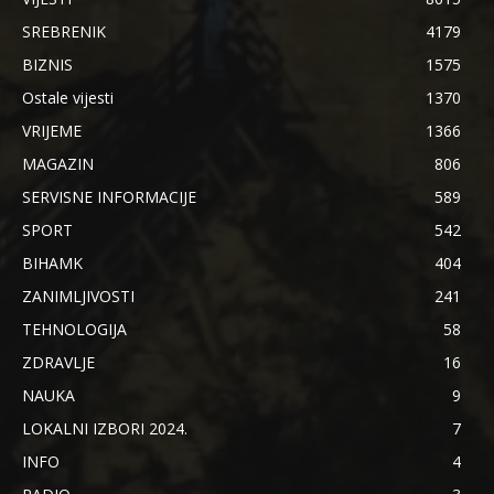
SREBRENIK
4179
BIZNIS
1575
Ostale vijesti
1370
VRIJEME
1366
MAGAZIN
806
SERVISNE INFORMACIJE
589
SPORT
542
BIHAMK
404
ZANIMLJIVOSTI
241
TEHNOLOGIJA
58
ZDRAVLJE
16
NAUKA
9
LOKALNI IZBORI 2024.
7
INFO
4