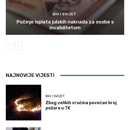
BIH I SVIJET
Počinje isplata julskih naknada za osobe s
invaliditetom
NAJNOVIJE VIJESTI
BIH I SVIJET
Zbog velikih vrućina povećan broj
požara u TK