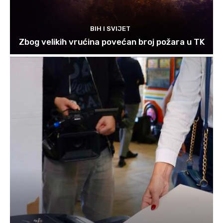
BIH I SVIJET
Zbog velikih vrućina povećan broj požara u TK