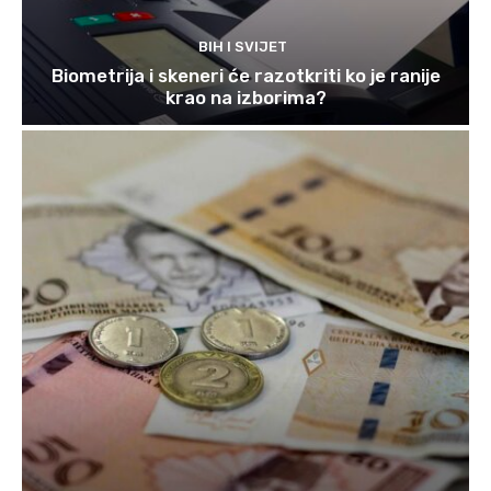
BIH I SVIJET
Biometrija i skeneri će razotkriti ko je ranije
krao na izborima?