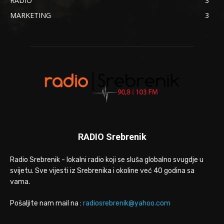
RADIO
3
MARKETING
3
RADIO Srebrenik
Radio Srebrenik - lokalni radio koji se sluša globalno svugdje u
svijetu. Sve vijesti iz Srebrenika i okoline već 40 godina sa
vama.
Pošaljite nam mail na :
radiosrebrenik@yahoo.com