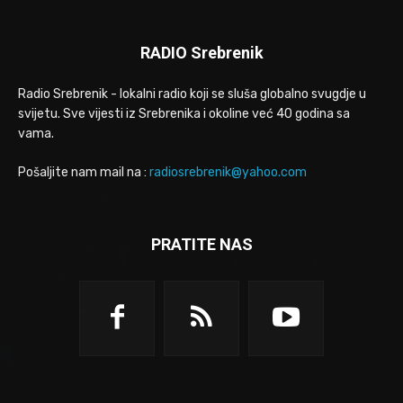
RADIO Srebrenik
Radio Srebrenik - lokalni radio koji se sluša globalno svugdje u
svijetu. Sve vijesti iz Srebrenika i okoline već 40 godina sa
vama.
Pošaljite nam mail na :
radiosrebrenik@yahoo.com
PRATITE NAS