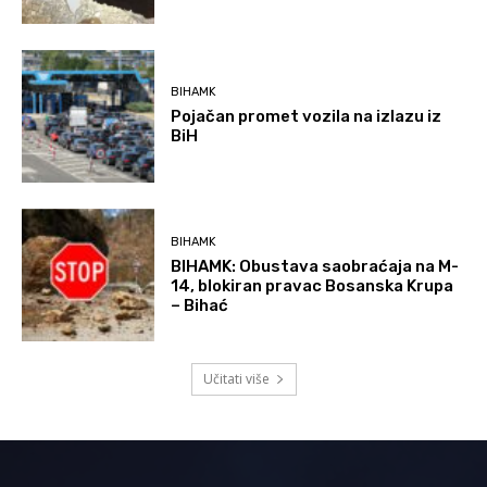
BIHAMK
Pojačan promet vozila na izlazu iz
BiH
BIHAMK
BIHAMK: Obustava saobraćaja na M-
14, blokiran pravac Bosanska Krupa
– Bihać
Učitati više