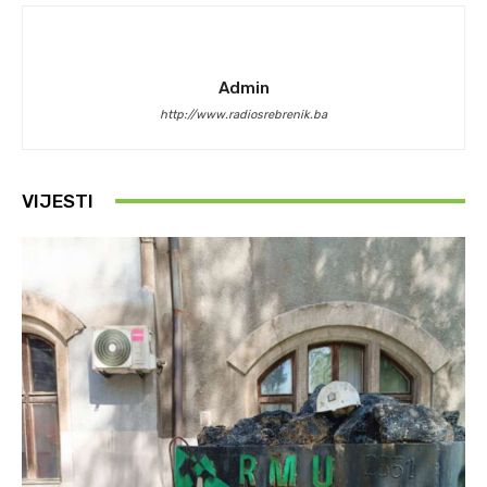
Admin
http://www.radiosrebrenik.ba
VIJESTI