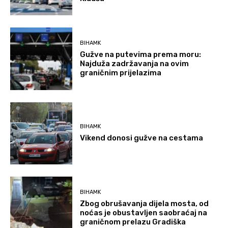
BIHAMK
Gužve na putevima prema moru:
Najduža zadržavanja na ovim
graničnim prijelazima
BIHAMK
Vikend donosi gužve na cestama
BIHAMK
Zbog obrušavanja dijela mosta, od
noćas je obustavljen saobraćaj na
graničnom prelazu Gradiška