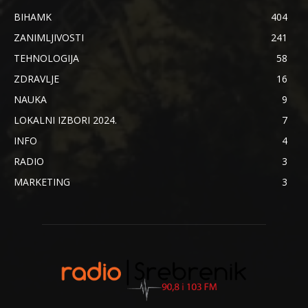
BIHAMK
404
ZANIMLJIVOSTI
241
TEHNOLOGIJA
58
ZDRAVLJE
16
NAUKA
9
LOKALNI IZBORI 2024.
7
INFO
4
RADIO
3
MARKETING
3