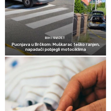
BIH I SVIJET
Pucnjava u Brčkom: Muškarac teško ranjen,
napadači pobjegli motociklima