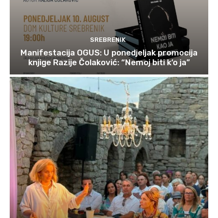
SREBRENIK
Manifestacija OGUS: U ponedjeljak promocija
knjige Razije Čolaković: “Nemoj biti k’o ja”