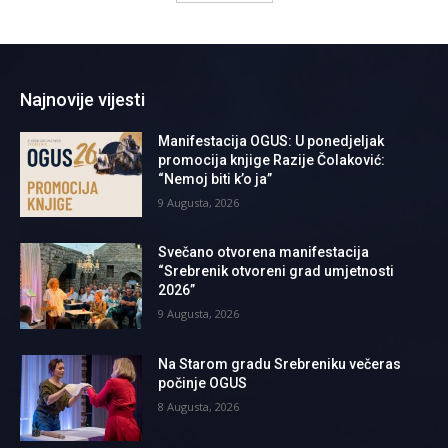
Najnovije vijesti
Manifestacija OGUS: U ponedjeljak
promocija knjige Razije Čolaković:
“Nemoj biti k’o ja”
9 Augusta, 2026
Svečano otvorena manifestacija
“Srebrenik otvoreni grad umjetnosti
2026”
9 Augusta, 2026
Na Starom gradu Srebreniku večeras
počinje OGUS
8 Augusta, 2026