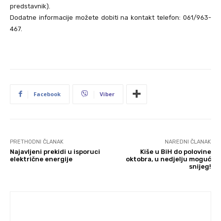
predstavnik).
Dodatne informacije možete dobiti na kontakt telefon: 061/963-
467.
Facebook
Viber
PRETHODNI ČLANAK
NAREDNI ČLANAK
Najavljeni prekidi u isporuci
Kiše u BiH do polovine
električne energije
oktobra, u nedjelju moguć
snijeg!