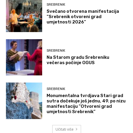
SREBRENIK
Svečano otvorena manifestacija
“Srebrenik otvoreni grad
umjetnosti 2026”
SREBRENIK
Na Starom gradu Srebreniku
večeras počinje OGUS
SREBRENIK
Monumentalna tvrdjava Stari grad
sutra dočekuje još jednu, 49. po nizu
manifestaciju “Otvoreni grad
umjetnosti Srebrenik”
Učitati više