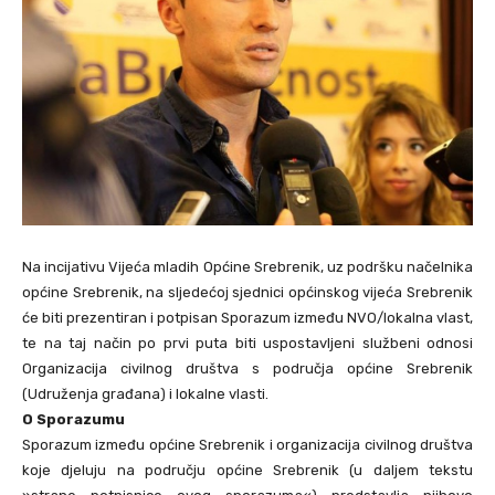
Na incijativu Vijeća mladih Općine Srebrenik, uz podršku načelnika
općine Srebrenik, na sljedećoj sjednici općinskog vijeća Srebrenik
će biti prezentiran i potpisan Sporazum između NVO/lokalna vlast,
te na taj način po prvi puta biti uspostavljeni službeni odnosi
Organizacija civilnog društva s područja općine Srebrenik
(Udruženja građana) i lokalne vlasti.
O Sporazumu
Sporazum između općine Srebrenik i organizacija civilnog društva
koje djeluju na području općine Srebrenik (u daljem tekstu