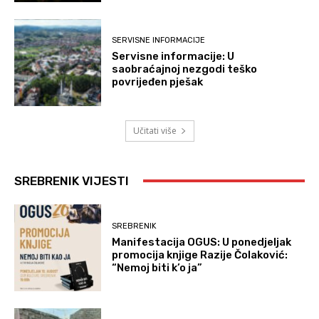
SERVISNE INFORMACIJE
Servisne informacije: U
saobraćajnoj nezgodi teško
povrijeđen pješak
Učitati više
SREBRENIK VIJESTI
SREBRENIK
Manifestacija OGUS: U ponedjeljak
promocija knjige Razije Čolaković:
“Nemoj biti k’o ja”