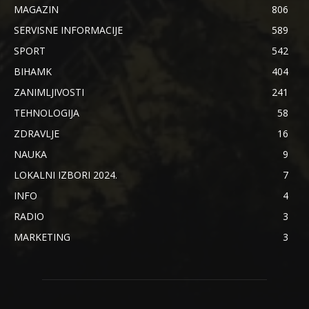
MAGAZIN
806
SERVISNE INFORMACIJE
589
SPORT
542
BIHAMK
404
ZANIMLJIVOSTI
241
TEHNOLOGIJA
58
ZDRAVLJE
16
NAUKA
9
LOKALNI IZBORI 2024.
7
INFO
4
RADIO
3
MARKETING
3