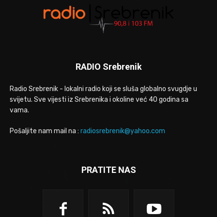
RADIO Srebrenik
Radio Srebrenik - lokalni radio koji se sluša globalno svugdje u
svijetu. Sve vijesti iz Srebrenika i okoline već 40 godina sa
vama.
Pošaljite nam mail na :
radiosrebrenik@yahoo.com
PRATITE NAS