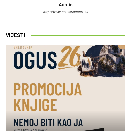
Admin
http://www.radiosrebrenik.ba
VIJESTI