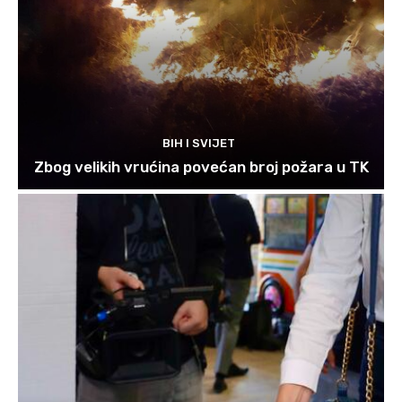
BIH I SVIJET
Zbog velikih vrućina povećan broj požara u TK