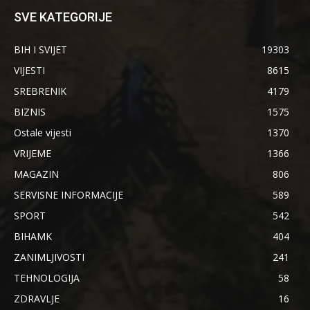
SVE KATEGORIJE
BIH I SVIJET
19303
VIJESTI
8615
SREBRENIK
4179
BIZNIS
1575
Ostale vijesti
1370
VRIJEME
1366
MAGAZIN
806
SERVISNE INFORMACIJE
589
SPORT
542
BIHAMK
404
ZANIMLJIVOSTI
241
TEHNOLOGIJA
58
ZDRAVLJE
16