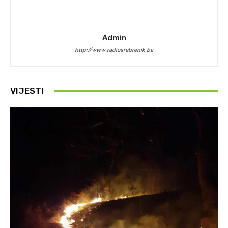
Admin
http://www.radiosrebrenik.ba
VIJESTI