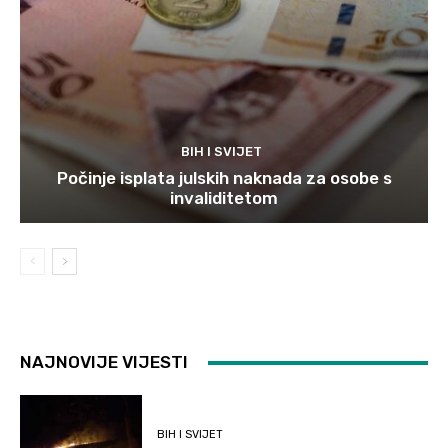
BIH I SVIJET
Počinje isplata julskih naknada za osobe s
invaliditetom
NAJNOVIJE VIJESTI
BIH I SVIJET