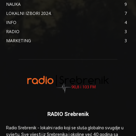
NAUKA
9
LOKALNI IZBORI 2024.
7
INFO
4
RADIO
3
MARKETING
3
RADIO Srebrenik
Radio Srebrenik - lokalni radio koji se sluša globalno svugdje u
svijetu. Sve vijesti iz Srebrenika i okoline već 40 godina sa