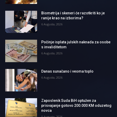
Biometrija i skeneri će razotkriti ko je
ranije krao na izborima?
6 Augusta, 2026
Počinje isplata julskih naknada za osobe
s invaliditetom
6 Augusta, 2026
Danas sunačano i veoma toplo
6 Augusta, 2026
Zaposlenik Suda BiH optužen za
prisvajanje gotovo 200.000 KM oduzetog
novca
5 Augusta, 2026