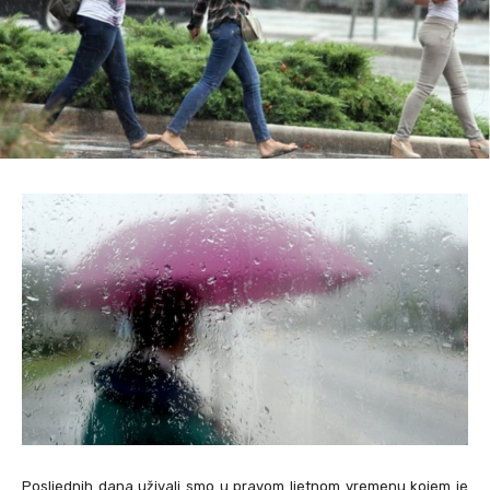
Posljednih dana uživali smo u pravom ljetnom vremenu kojem je