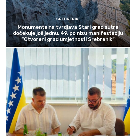
SREBRENIK
Monumentalna tvrdjava Stari grad sutra
dočekuje još jednu, 49. po nizu manifestaciju
“Otvoreni grad umjetnosti Srebrenik”