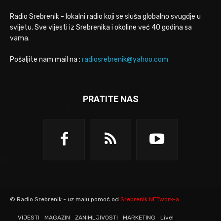
Radio Srebrenik - lokalni radio koji se sluša globalno svugdje u
svijetu. Sve vijesti iz Srebrenika i okoline već 40 godina sa
vama.
Pošaljite nam mail na :
radiosrebrenik@yahoo.com
PRATITE NAS
© Radio Srebrenik - uz malu pomoć od
Srebrenik.NETwork-a
VIJESTI
MAGAZIN
ZANIMLJIVOSTI
MARKETING
Live!