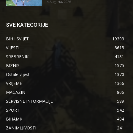
4 Augusta, 2026
SVE KATEGORIJE
BIH I SVIJET
19303
VIJESTI
8615
SREBRENIK
4181
BIZNIS
1575
Ostale vijesti
1370
VRIJEME
1366
MAGAZIN
806
SERVISNE INFORMACIJE
589
SPORT
542
BIHAMK
404
ZANIMLJIVOSTI
241