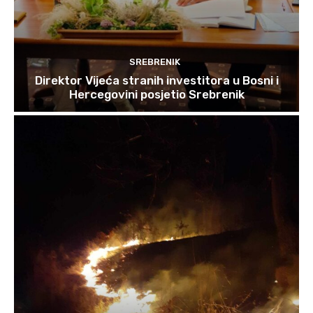
SREBRENIK
Direktor Vijeća stranih investitora u Bosni i
Hercegovini posjetio Srebrenik