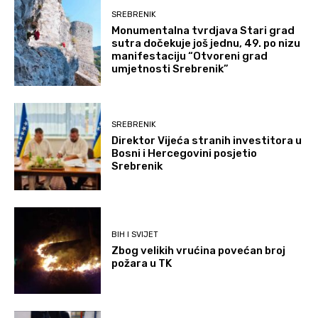
SREBRENIK
Monumentalna tvrdjava Stari grad
sutra dočekuje još jednu, 49. po nizu
manifestaciju “Otvoreni grad
umjetnosti Srebrenik”
SREBRENIK
Direktor Vijeća stranih investitora u
Bosni i Hercegovini posjetio
Srebrenik
BIH I SVIJET
Zbog velikih vrućina povećan broj
požara u TK