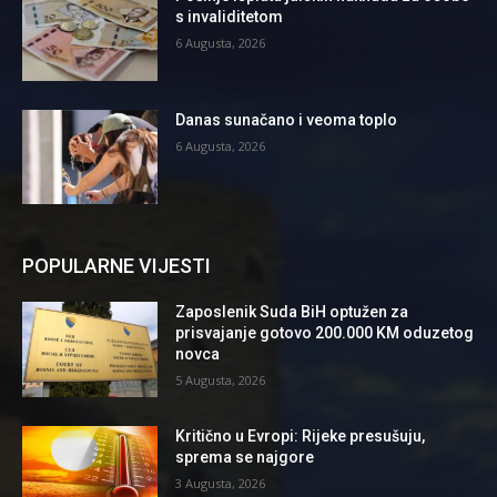
s invaliditetom
6 Augusta, 2026
Danas sunačano i veoma toplo
6 Augusta, 2026
POPULARNE VIJESTI
Zaposlenik Suda BiH optužen za
prisvajanje gotovo 200.000 KM oduzetog
novca
5 Augusta, 2026
Kritično u Evropi: Rijeke presušuju,
sprema se najgore
3 Augusta, 2026