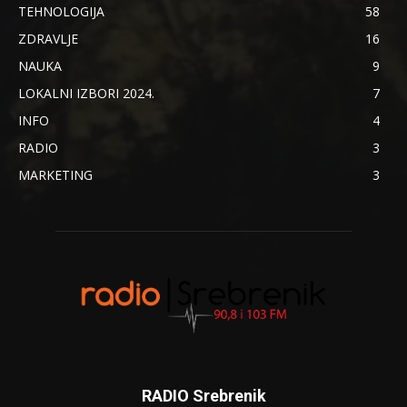
TEHNOLOGIJA
58
ZDRAVLJE
16
NAUKA
9
LOKALNI IZBORI 2024.
7
INFO
4
RADIO
3
MARKETING
3
RADIO Srebrenik