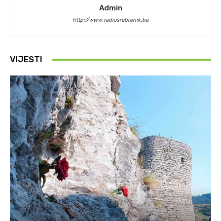
Admin
http://www.radiosrebrenik.ba
VIJESTI