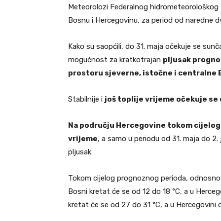
Meteorolozi Federalnog hidrometeorološkog 
Bosnu i Hercegovinu, za period od naredne dv
Kako su saopćili, do 31. maja očekuje se sunča
mogućnost za kratkotrajan
pljusak prognoz
prostoru sjeverne, istočne i centralne
Stabilnije i
još toplije vrijeme očekuje se 
Na području Hercegovine tokom cijelog
vrijeme
, a samo u periodu od 31. maja do 2.
pljusak.
Tokom cijelog prognoznog perioda, odnosno d
Bosni kretat će se od 12 do 18 °C, a u Herce
kretat će se od 27 do 31 °C, a u Hercegovini 