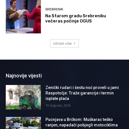
SREBRENIK
Na Starom gradu Srebreniku
večeras počinje OGUS
Učitati više
Najnovije vijesti
Zenički rudari i šestu noć proveli u jami
Raspotočje: Traže garancije i termin
isplate plaća
10 Augusta, 2026
Pucnjava u Brčkom: Muškarac teško
ranjen, napadači pobjegli motociklima