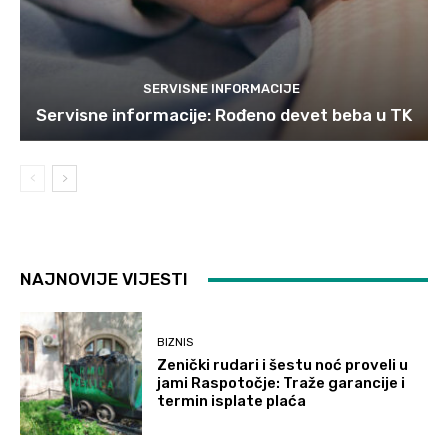
SERVISNE INFORMACIJE
Servisne informacije: Rođeno devet beba u TK
NAJNOVIJE VIJESTI
BIZNIS
Zenički rudari i šestu noć proveli u
jami Raspotočje: Traže garancije i
termin isplate plaća