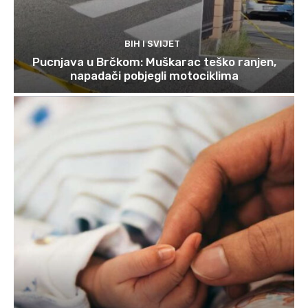
BIH I SVIJET
Pucnjava u Brčkom: Muškarac teško ranjen,
napadači pobjegli motociklima