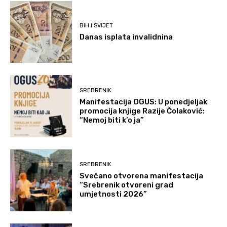
BIH I SVIJET
Danas isplata invalidnina
SREBRENIK
Manifestacija OGUS: U ponedjeljak
promocija knjige Razije Čolaković:
“Nemoj biti k’o ja”
SREBRENIK
Svečano otvorena manifestacija
“Srebrenik otvoreni grad
umjetnosti 2026”