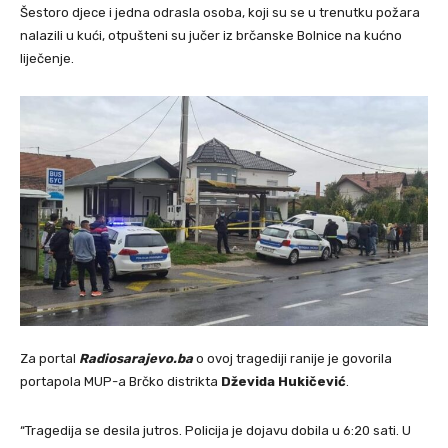
Šestoro djece i jedna odrasla osoba, koji su se u trenutku požara
nalazili u kući, otpušteni su jučer iz brčanske Bolnice na kućno
liječenje.
Za portal
Radiosarajevo.ba
o ovoj tragediji ranije je govorila
portapola MUP-a Brčko distrikta
Dževida Hukičević
.
“Tragedija se desila jutros. Policija je dojavu dobila u 6:20 sati. U