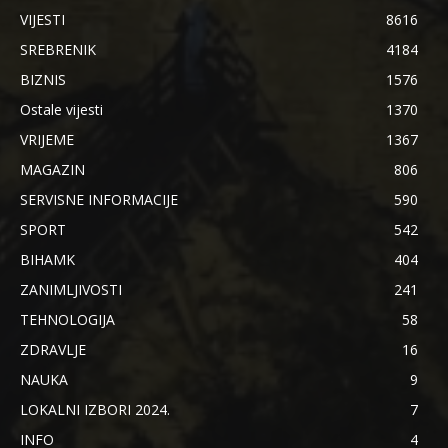
VIJESTI
8616
SREBRENIK
4184
BIZNIS
1576
Ostale vijesti
1370
VRIJEME
1367
MAGAZIN
806
SERVISNE INFORMACIJE
590
SPORT
542
BIHAMK
404
ZANIMLJIVOSTI
241
TEHNOLOGIJA
58
ZDRAVLJE
16
NAUKA
9
LOKALNI IZBORI 2024.
7
INFO
4