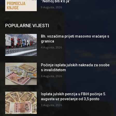
“Nemoj biti k’o ja”
9 Augusta, 2026
POPULARNE VIJESTI
Bh. vozačima prijeti masovno vraćanje s
granica
4 Augusta, 2026
Počinje isplata julskih naknada za osobe
s invaliditetom
6 Augusta, 2026
Isplata julskih penzija u FBiH počinje 5.
augusta uz povećanje od 3,5 posto
3 Augusta, 2026