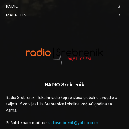
RADIO
3
MARKETING
3
RADIO Srebrenik
Radio Srebrenik - lokalni radio koji se sluša globalno svugdje u
svijetu. Sve vijesti iz Srebrenika i okoline već 40 godina sa
vama.
Pošaljite nam mail na :
radiosrebrenik@yahoo.com