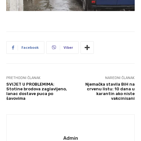
Facebook
Viber
PRETHODNI ČLANAK
NAREDNI ČLANAK
SVIJET U PROBLEMIMA:
Njemačka stavila BiH na
Stotine brodova zaglavljeno,
crvenu listu: 10 dana u
lanac dostave puca po
karantin ako niste
šavovima
vakcinisani
Admin