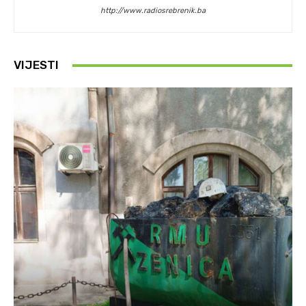
http://www.radiosrebrenik.ba
VIJESTI