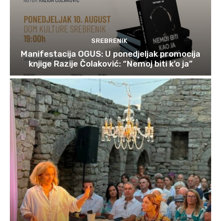
SREBRENIK
Manifestacija OGUS: U ponedjeljak promocija
knjige Razije Čolaković: “Nemoj biti k’o ja”