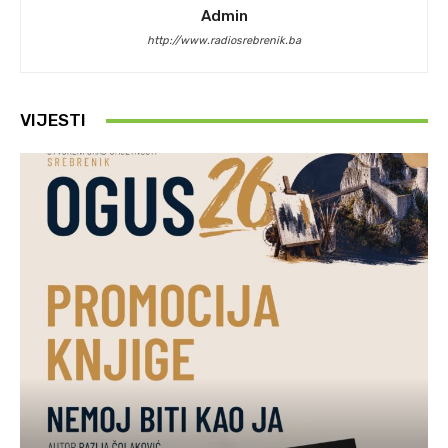
Admin
http://www.radiosrebrenik.ba
VIJESTI