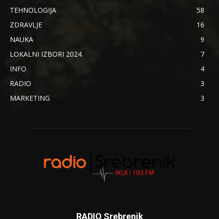
TEHNOLOGIJA
58
ZDRAVLJE
16
NAUKA
9
LOKALNI IZBORI 2024.
7
INFO
4
RADIO
3
MARKETING
3
RADIO Srebrenik