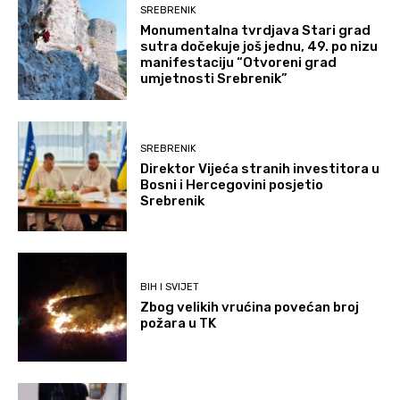
SREBRENIK
Monumentalna tvrdjava Stari grad
sutra dočekuje još jednu, 49. po nizu
manifestaciju “Otvoreni grad
umjetnosti Srebrenik”
SREBRENIK
Direktor Vijeća stranih investitora u
Bosni i Hercegovini posjetio
Srebrenik
BIH I SVIJET
Zbog velikih vrućina povećan broj
požara u TK