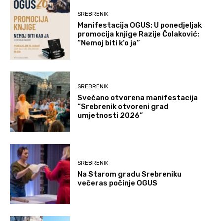
SREBRENIK
Manifestacija OGUS: U ponedjeljak
promocija knjige Razije Čolaković:
“Nemoj biti k’o ja”
SREBRENIK
Svečano otvorena manifestacija
“Srebrenik otvoreni grad
umjetnosti 2026”
SREBRENIK
Na Starom gradu Srebreniku
večeras počinje OGUS