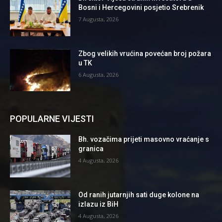
Bosni i Hercegovini posjetio Srebrenik
7 Augusta, 2026
Zbog velikih vrućina povećan broj požara
u TK
6 Augusta, 2026
POPULARNE VIJESTI
Bh. vozačima prijeti masovno vraćanje s
granica
4 Augusta, 2026
Od ranih jutarnjih sati duge kolone na
izlazu iz BiH
4 Augusta, 2026