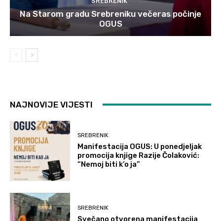
SREBRENIK
Na Starom gradu Srebreniku večeras počinje
OGUS
NAJNOVIJE VIJESTI
SREBRENIK
Manifestacija OGUS: U ponedjeljak
promocija knjige Razije Čolaković:
“Nemoj biti k’o ja”
SREBRENIK
Svečano otvorena manifestacija