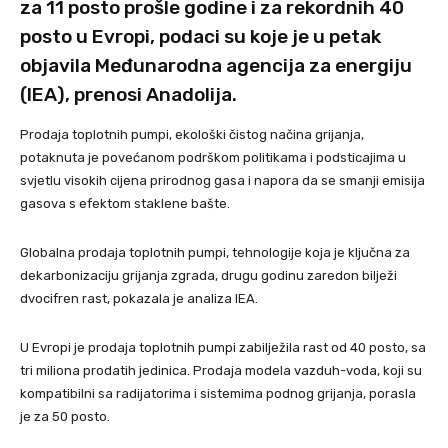
za 11 posto prošle godine i za rekordnih 40
posto u Evropi, podaci su koje je u petak
objavila Međunarodna agencija za energiju
(IEA), prenosi Anadolija.
Prodaja toplotnih pumpi, ekološki čistog načina grijanja,
potaknuta je povećanom podrškom politikama i podsticajima u
svjetlu visokih cijena prirodnog gasa i napora da se smanji emisija
gasova s efektom staklene bašte.
Globalna prodaja toplotnih pumpi, tehnologije koja je ključna za
dekarbonizaciju grijanja zgrada, drugu godinu zaredon bilježi
dvocifren rast, pokazala je analiza IEA.
U Evropi je prodaja toplotnih pumpi zabilježila rast od 40 posto, sa
tri miliona prodatih jedinica. Prodaja modela vazduh-voda, koji su
kompatibilni sa radijatorima i sistemima podnog grijanja, porasla
je za 50 posto.