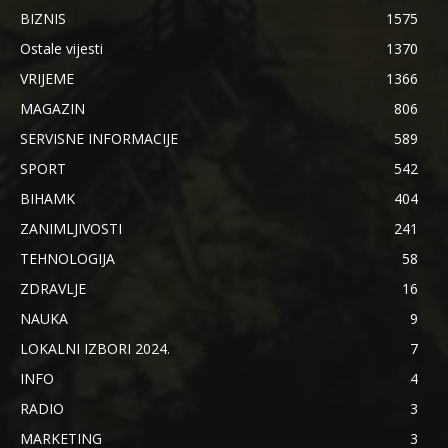
BIZNIS
1575
Ostale vijesti
1370
VRIJEME
1366
MAGAZIN
806
SERVISNE INFORMACIJE
589
SPORT
542
BIHAMK
404
ZANIMLJIVOSTI
241
TEHNOLOGIJA
58
ZDRAVLJE
16
NAUKA
9
LOKALNI IZBORI 2024.
7
INFO
4
RADIO
3
MARKETING
3