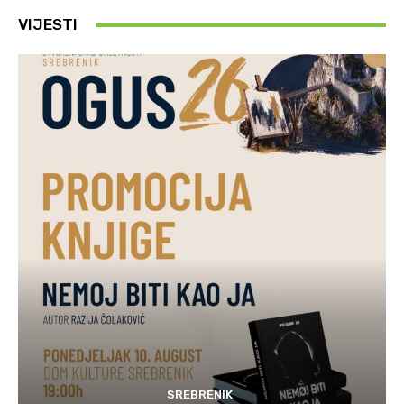
VIJESTI
SREBRENIK