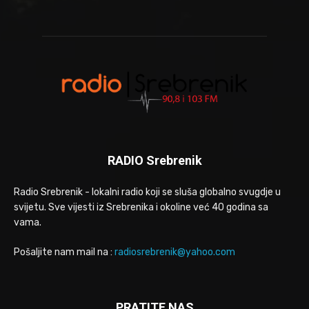
RADIO Srebrenik
Radio Srebrenik - lokalni radio koji se sluša globalno svugdje u
svijetu. Sve vijesti iz Srebrenika i okoline već 40 godina sa
vama.
Pošaljite nam mail na :
radiosrebrenik@yahoo.com
PRATITE NAS