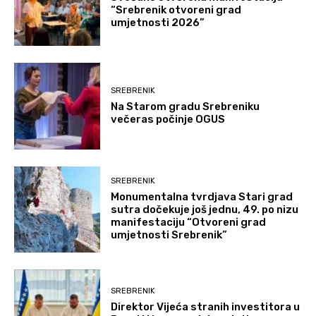
“Srebrenik otvoreni grad
umjetnosti 2026”
SREBRENIK
Na Starom gradu Srebreniku
večeras počinje OGUS
SREBRENIK
Monumentalna tvrdjava Stari grad
sutra dočekuje još jednu, 49. po nizu
manifestaciju “Otvoreni grad
umjetnosti Srebrenik”
SREBRENIK
Direktor Vijeća stranih investitora u