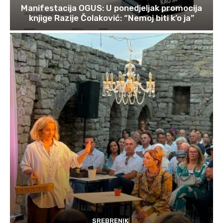
Manifestacija OGUS: U ponedjeljak promocija
knjige Razije Čolaković: “Nemoj biti k’o ja”
SREBRENIK