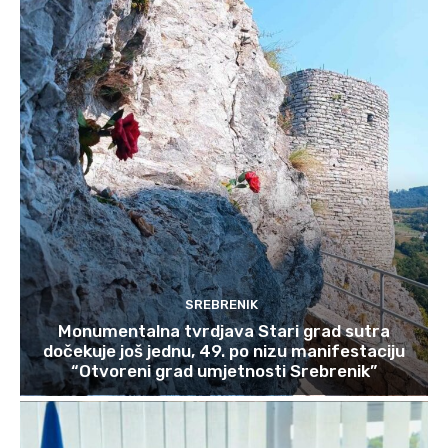
SREBRENIK
Monumentalna tvrdjava Stari grad sutra
dočekuje još jednu, 49. po nizu manifestaciju
“Otvoreni grad umjetnosti Srebrenik”