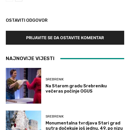
OSTAVITI ODGOVOR
PRIJAVITE SE DA OSTAVITE KOMENTAR
NAJNOVIJE VIJESTI
SREBRENIK
Na Starom gradu Srebreniku
večeras počinje OGUS
SREBRENIK
Monumentalna tvrdjava Stari grad
sutra dočekuje još jednu, 49. po nizu