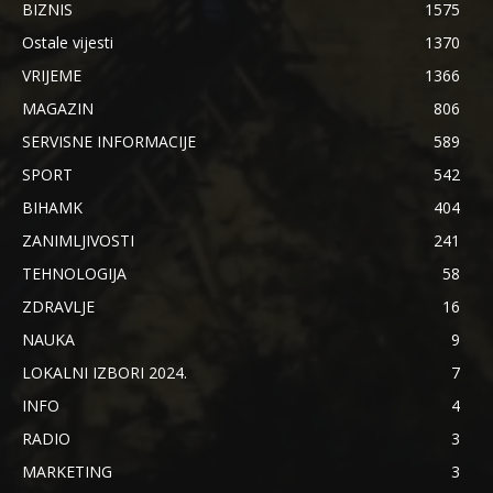
BIZNIS
1575
Ostale vijesti
1370
VRIJEME
1366
MAGAZIN
806
SERVISNE INFORMACIJE
589
SPORT
542
BIHAMK
404
ZANIMLJIVOSTI
241
TEHNOLOGIJA
58
ZDRAVLJE
16
NAUKA
9
LOKALNI IZBORI 2024.
7
INFO
4
RADIO
3
MARKETING
3