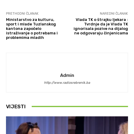
PRETHODNI ČLANAK
NAREDNI ČLANAK
Ministarstvo za kulturu,
Vlada TK o štrajku ljekara :
sport i mlade Tuzlanskog
Tvrdnje da je Vlada TK
kantona započelo
ignorisala pozive na dijalog
istraživanje o potrebama i
ne odgovaraju činjenicama
problemima mladih
Admin
http://www.radiosrebrenik.ba
VIJESTI