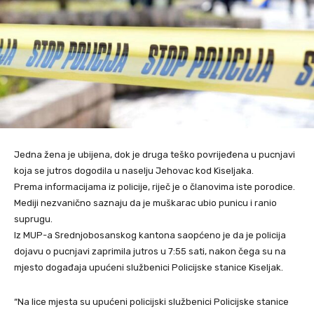
Jedna žena je ubijena, dok je druga teško povrijeđena u pucnjavi
koja se jutros dogodila u naselju Jehovac kod Kiseljaka.
Prema informacijama iz policije, riječ je o članovima iste porodice.
Mediji nezvanično saznaju da je muškarac ubio punicu i ranio
suprugu.
Iz MUP-a Srednjobosanskog kantona saopćeno je da je policija
dojavu o pucnjavi zaprimila jutros u 7:55 sati, nakon čega su na
mjesto događaja upućeni službenici Policijske stanice Kiseljak.
“Na lice mjesta su upućeni policijski službenici Policijske stanice