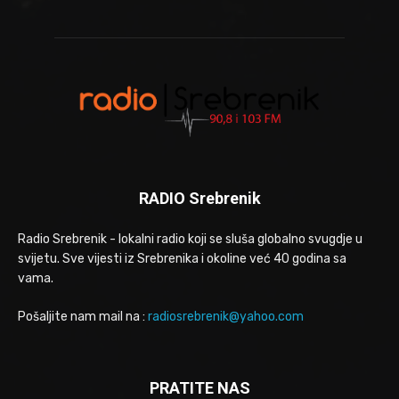
RADIO Srebrenik
Radio Srebrenik - lokalni radio koji se sluša globalno svugdje u
svijetu. Sve vijesti iz Srebrenika i okoline već 40 godina sa
vama.
Pošaljite nam mail na :
radiosrebrenik@yahoo.com
PRATITE NAS