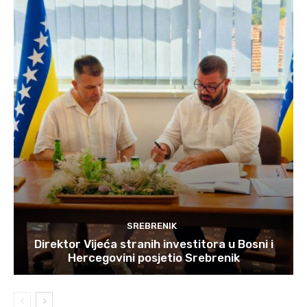
SREBRENIK
Direktor Vijeća stranih investitora u Bosni i
Hercegovini posjetio Srebrenik