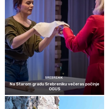
SREBRENIK
Na Starom gradu Srebreniku večeras počinje
OGUS