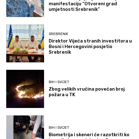
manifestaciju “Otvoreni grad
umjetnosti Srebrenik”
SREBRENIK
Direktor Vijeća stranih investitora u
Bosni i Hercegovini posjetio
Srebrenik
BIH I SVIJET
Zbog velikih vrućina povećan broj
požara u TK
BIH I SVIJET
Biometrija i skeneri će razotkriti ko