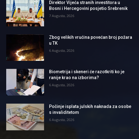
Direktor Vijeća stranih investitora u
Bosni i Hercegovini posjetio Srebrenik
7 Augusta, 2026
Zbog velikih vrućina povećan broj požara
u TK
6 Augusta, 2026
Biometrija i skeneri će razotkriti ko je
ranije krao na izborima?
6 Augusta, 2026
Počinje isplata julskih naknada za osobe
s invaliditetom
6 Augusta, 2026