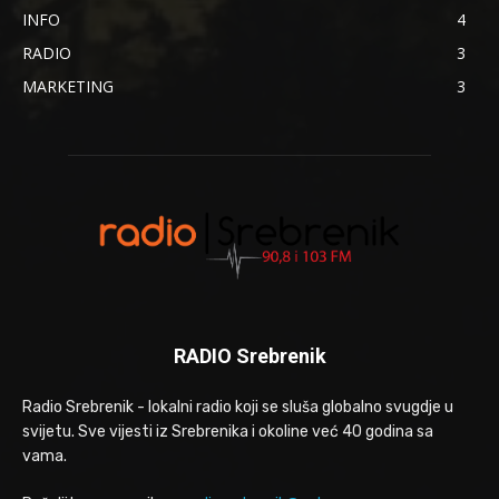
INFO
4
RADIO
3
MARKETING
3
RADIO Srebrenik
Radio Srebrenik - lokalni radio koji se sluša globalno svugdje u
svijetu. Sve vijesti iz Srebrenika i okoline već 40 godina sa
vama.