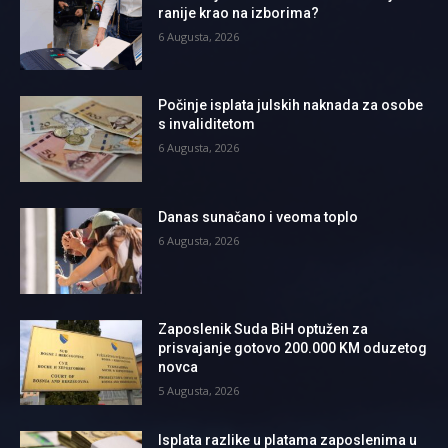
ranije krao na izborima?
6 Augusta, 2026
Počinje isplata julskih naknada za osobe
s invaliditetom
6 Augusta, 2026
Danas sunačano i veoma toplo
6 Augusta, 2026
Zaposlenik Suda BiH optužen za
prisvajanje gotovo 200.000 KM oduzetog
novca
5 Augusta, 2026
Isplata razlike u platama zaposlenima u