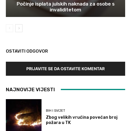
Počinje isplata julskih naknada za osobe s
invaliditetom
OSTAVITI ODGOVOR
PRIJAVITE SE DA OSTAVITE KOMENTAR
NAJNOVIJE VIJESTI
BIH I SVIJET
Zbog velikih vrućina povećan broj
požara u TK