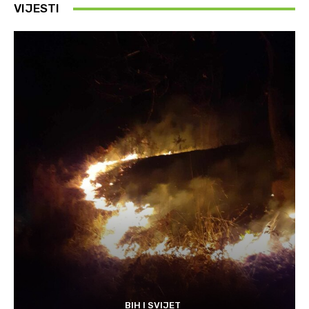
VIJESTI
BIH I SVIJET