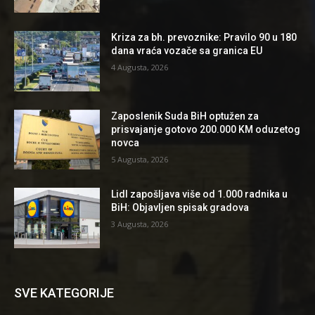
Kriza za bh. prevoznike: Pravilo 90 u 180
dana vraća vozače sa granica EU
4 Augusta, 2026
Zaposlenik Suda BiH optužen za
prisvajanje gotovo 200.000 KM oduzetog
novca
5 Augusta, 2026
Lidl zapošljava više od 1.000 radnika u
BiH: Objavljen spisak gradova
3 Augusta, 2026
SVE KATEGORIJE