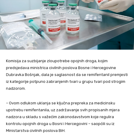
Komisija za suzbijanje zloupotrebe opojnih droga, kojim
predsjedava ministrica civilnih poslova Bosne i Hercegovine
Dubravka Bošnjak, dala je saglasnost da se remifentanil premjesti
iz kategorije potpuno zabranjenih tvari u grupu tvari pod strogim
nadzorom.
– Ovom odlukom uklanja se ključna prepreka za medicinsku
upotrebu remifentanila, uz zadržavanje svih propisanih mjera
nadzora u skladu s važećim zakonodavstvom koje regulira
kontrolu opojnih droga u Bosni i Hercegovini – saopćili su iz
Ministarstva civilnih poslova BiH.