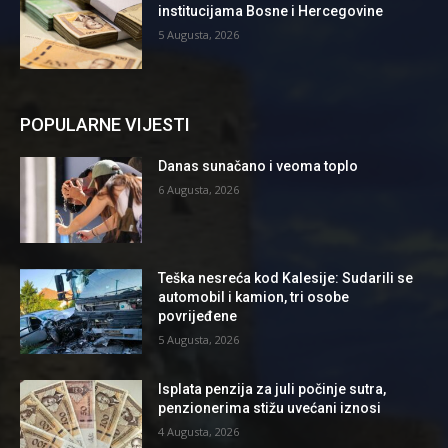
institucijama Bosne i Hercegovine
5 Augusta, 2026
POPULARNE VIJESTI
Danas sunačano i veoma toplo
6 Augusta, 2026
Teška nesreća kod Kalesije: Sudarili se
automobil i kamion, tri osobe
povrijeđene
5 Augusta, 2026
Isplata penzija za juli počinje sutra,
penzionerima stižu uvećani iznosi
4 Augusta, 2026