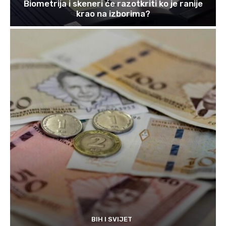
Biometrija i skeneri će razotkriti ko je ranije
krao na izborima?
BIH I SVIJET