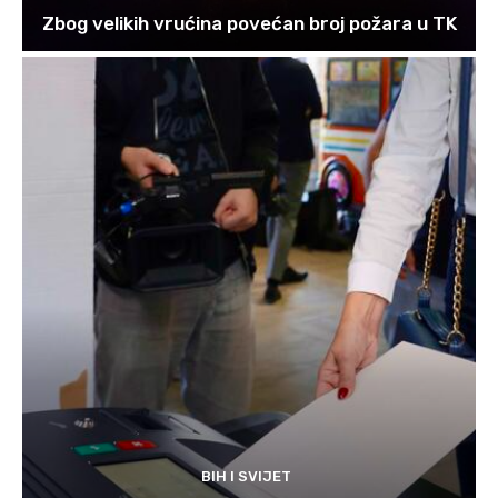
Zbog velikih vrućina povećan broj požara u TK
BIH I SVIJET