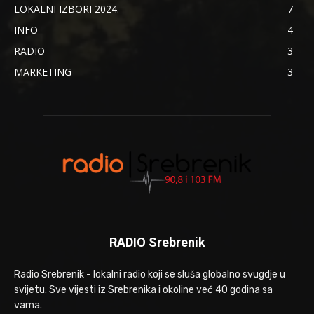
LOKALNI IZBORI 2024.
7
INFO
4
RADIO
3
MARKETING
3
RADIO Srebrenik
Radio Srebrenik - lokalni radio koji se sluša globalno svugdje u
svijetu. Sve vijesti iz Srebrenika i okoline već 40 godina sa
vama.