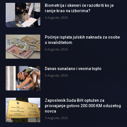
Biometrija i skeneri će razotkriti ko je
ranije krao na izborima?
6 Augusta, 2026
Počinje isplata julskih naknada za osobe
s invaliditetom
6 Augusta, 2026
Danas sunačano i veoma toplo
6 Augusta, 2026
Zaposlenik Suda BiH optužen za
prisvajanje gotovo 200.000 KM oduzetog
novca
5 Augusta, 2026