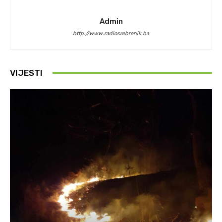
Admin
http://www.radiosrebrenik.ba
VIJESTI