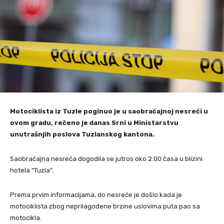
Motociklista iz Tuzle poginuo je u saobraćajnoj nesreći u
ovom gradu, rečeno je danas Srni u Ministarstvu
unutrašnjih poslova Tuzlanskog kantona.
Saobraćajna nesreća dogodila se jutros oko 2.00 časa u blizini
hotela “Tuzla”.
Prema prvim informacijama, do nesreće je došlo kada je
motociklista zbog neprilagođene brzine uslovima puta pao sa
motocikla.