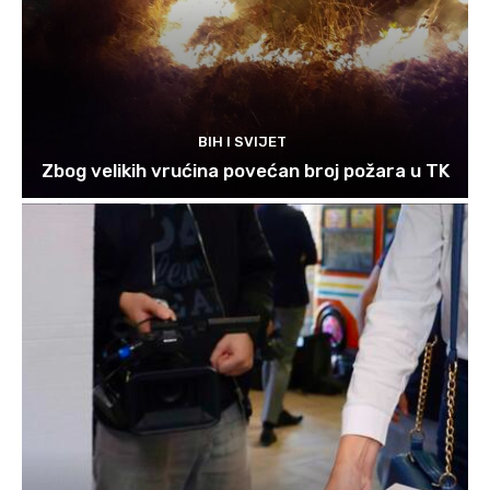
BIH I SVIJET
Zbog velikih vrućina povećan broj požara u TK