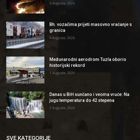
6 Augusta, 2026
Bh. vozačima prijeti masovno vraćanje s
granica
4 Augusta, 2026
Međunarodni aerodrom Tuzla oborio
historijski rekord
1 Augusta, 2026
Danas u BiH sunčano i veoma vruće: Na
jugu temperatura do 42 stepena
3 Augusta, 2026
SVE KATEGORIJE