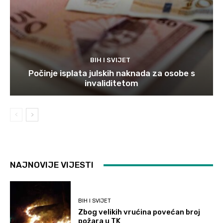
BIH I SVIJET
Počinje isplata julskih naknada za osobe s
invaliditetom
NAJNOVIJE VIJESTI
BIH I SVIJET
Zbog velikih vrućina povećan broj
požara u TK