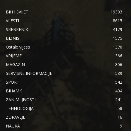
BIH I SVIJET
19303
VIJESTI
8615
SREBRENIK
4179
BIZNIS
1575
Ostale vijesti
1370
VRIJEME
1366
MAGAZIN
806
SERVISNE INFORMACIJE
589
SPORT
542
BIHAMK
404
ZANIMLJIVOSTI
241
TEHNOLOGIJA
58
ZDRAVLJE
16
NAUKA
9