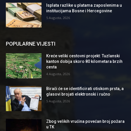
Isplata razlike u platama zaposlenima u
institucijama Bosne i Hercegovine
5 Augusta, 2026
POPULARNE VIJESTI
Kreće veliki cestovni projekt: Tuzlanski
kanton dobija skoro 80 kilometara brzih
cesta
4 Augusta, 2026
Birači će se identificirati otiskom prsta, a
glasovi brojati elektronski i ručno
5 Augusta, 2026
Zbog velikih vrućina povećan broj požara
u TK