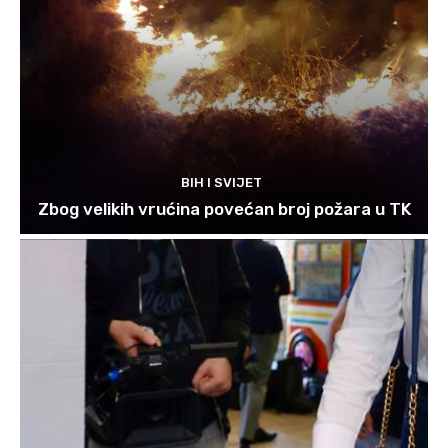
BIH I SVIJET
Zbog velikih vrućina povećan broj požara u TK