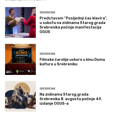
SREBRENIK
Predstavom “Posljednji čas klavira”,
u subotu na zidinama Starog grada
Srebrenika počinje manifestacija
OGUS
SREBRENIK
Filmske čarolije uskoro u kinu Doma
kulture u Srebreniku
SREBRENIK
Na zidinama Starog grada
Srebrenika 8. avgusta počinje 49.
izdanje OGUS-a