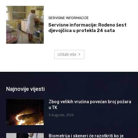
SERVISNE INFORMACIJE
Servisne informacije: Rođeno šest
djevojčica u protekla 24 sata
Učitati više
Najnovije vijesti
Zbog velikih vrućina povećan broj požara
u TK
6 Augusta, 2026
Biometrija i skeneri će razotkriti ko je