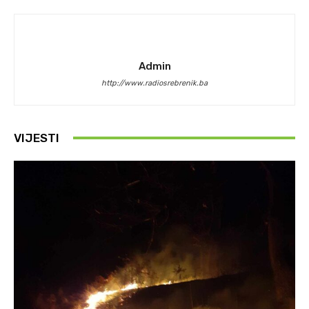
Admin
http://www.radiosrebrenik.ba
VIJESTI