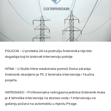
POLICIJA – U protekla 24 na području Srebrenika nije bilo
događaja koji bi iziskivali intervenciju policije.
HITNA – U Službi hitne medicinske pomoći Doma zdravlja
Srebrenik obavljeno je 111, 2 terenske intervencije i 1 kućna
posjeta.
VATROGASCI – Profesionalna vatrogasna jedinica Srebrenik imala
je 4 tehničke intervencije na dostavi vode i 1 intervenciju na
gašenju požara na automobilu u mjestu Pirage.