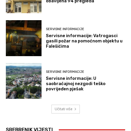
obavljena 94 pregleda
SERVISNE INFORMACIJE
Servisne informacije: Vatrogasci
gasili požar na pomoćnom objektu u
Falešićima
SERVISNE INFORMACIJE
Servisne informacije: U
saobraćajnoj nezgodi teško
povrijeđen pješak
Učitati više
SREBRENIK VIJESTI