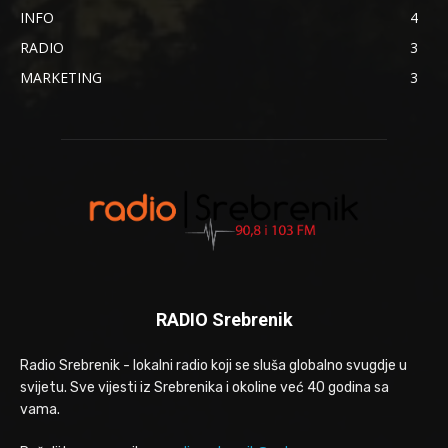
INFO
4
RADIO
3
MARKETING
3
RADIO Srebrenik
Radio Srebrenik - lokalni radio koji se sluša globalno svugdje u
svijetu. Sve vijesti iz Srebrenika i okoline već 40 godina sa
vama.