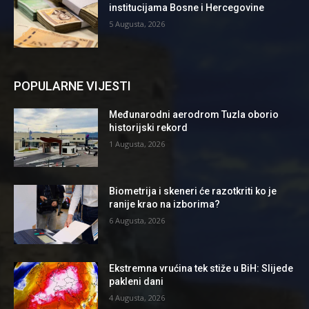
institucijama Bosne i Hercegovine
5 Augusta, 2026
POPULARNE VIJESTI
Međunarodni aerodrom Tuzla oborio
historijski rekord
1 Augusta, 2026
Biometrija i skeneri će razotkriti ko je
ranije krao na izborima?
6 Augusta, 2026
Ekstremna vrućina tek stiže u BiH: Slijede
pakleni dani
4 Augusta, 2026