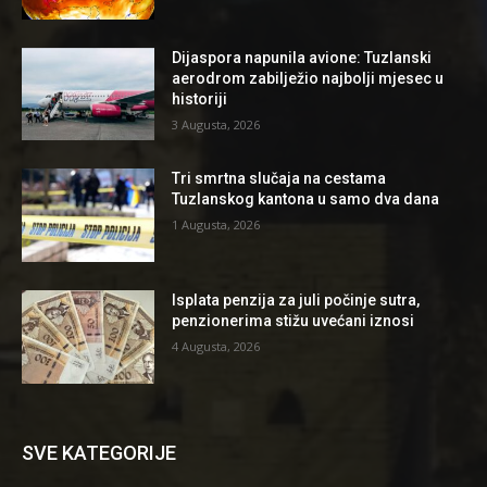
Dijaspora napunila avione: Tuzlanski
aerodrom zabilježio najbolji mjesec u
historiji
3 Augusta, 2026
Tri smrtna slučaja na cestama
Tuzlanskog kantona u samo dva dana
1 Augusta, 2026
Isplata penzija za juli počinje sutra,
penzionerima stižu uvećani iznosi
4 Augusta, 2026
SVE KATEGORIJE