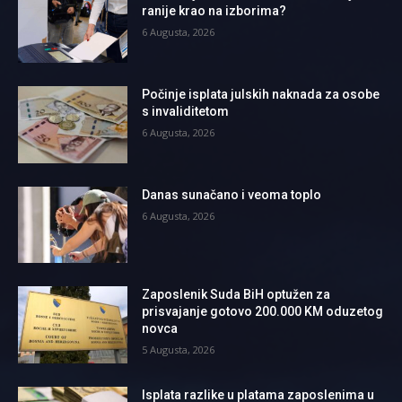
ranije krao na izborima?
6 Augusta, 2026
Počinje isplata julskih naknada za osobe
s invaliditetom
6 Augusta, 2026
Danas sunačano i veoma toplo
6 Augusta, 2026
Zaposlenik Suda BiH optužen za
prisvajanje gotovo 200.000 KM oduzetog
novca
5 Augusta, 2026
Isplata razlike u platama zaposlenima u