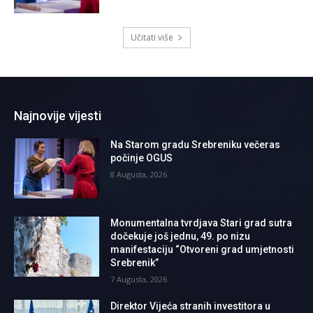
Učitati više
Najnovije vijesti
Na Starom gradu Srebreniku večeras
počinje OGUS
8 Augusta, 2026
Monumentalna tvrdjava Stari grad sutra
dočekuje još jednu, 49. po nizu
manifestaciju “Otvoreni grad umjetnosti
Srebrenik”
7 Augusta, 2026
Direktor Vijeća stranih investitora u