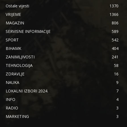
Ostale vijesti
1370
VRIJEME
1366
MAGAZIN
806
SERVISNE INFORMACIJE
589
SPORT
542
BIHAMK
404
ZANIMLJIVOSTI
241
TEHNOLOGIJA
58
ZDRAVLJE
16
NAUKA
9
LOKALNI IZBORI 2024.
7
INFO
4
RADIO
3
MARKETING
3