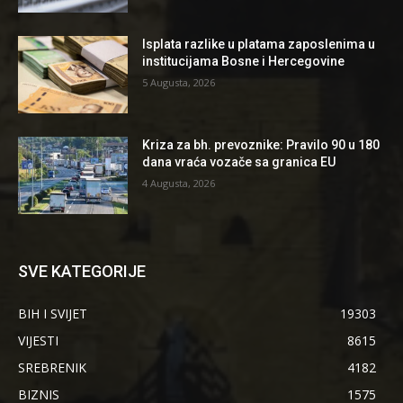
Isplata razlike u platama zaposlenima u
institucijama Bosne i Hercegovine
5 Augusta, 2026
Kriza za bh. prevoznike: Pravilo 90 u 180
dana vraća vozače sa granica EU
4 Augusta, 2026
SVE KATEGORIJE
BIH I SVIJET
19303
VIJESTI
8615
SREBRENIK
4182
BIZNIS
1575