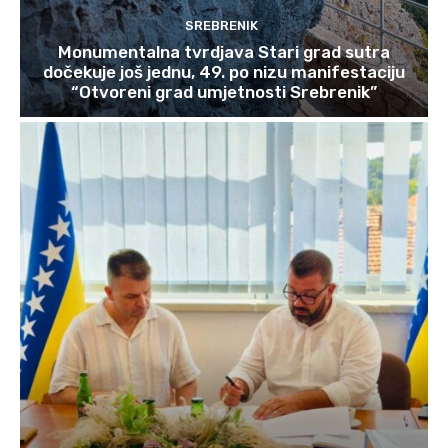
SREBRENIK
Monumentalna tvrdjava Stari grad sutra
dočekuje još jednu, 49. po nizu manifestaciju
“Otvoreni grad umjetnosti Srebrenik”