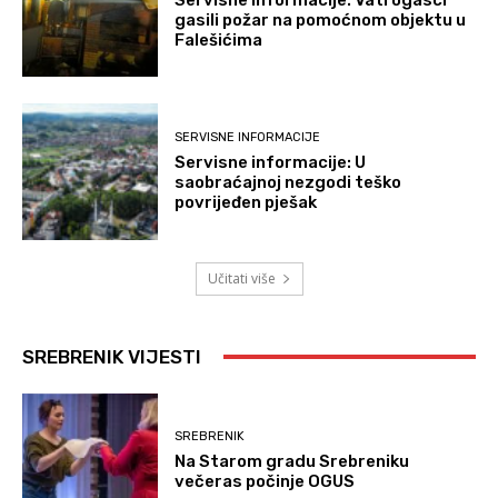
gasili požar na pomoćnom objektu u
Falešićima
SERVISNE INFORMACIJE
Servisne informacije: U
saobraćajnoj nezgodi teško
povrijeđen pješak
Učitati više
SREBRENIK VIJESTI
SREBRENIK
Na Starom gradu Srebreniku
večeras počinje OGUS