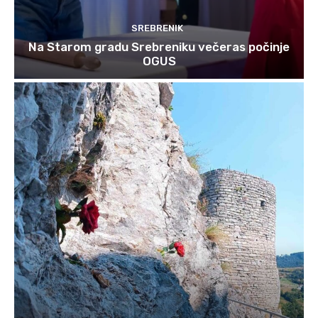
SREBRENIK
Na Starom gradu Srebreniku večeras počinje
OGUS