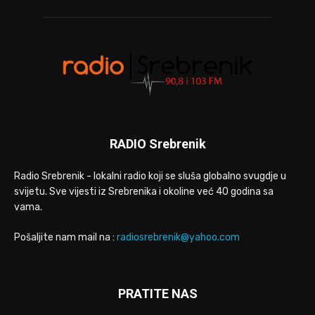
RADIO Srebrenik
Radio Srebrenik - lokalni radio koji se sluša globalno svugdje u
svijetu. Sve vijesti iz Srebrenika i okoline već 40 godina sa
vama.
Pošaljite nam mail na :
radiosrebrenik@yahoo.com
PRATITE NAS