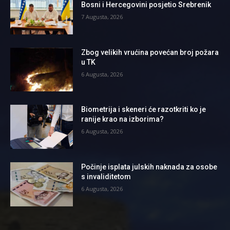
Bosni i Hercegovini posjetio Srebrenik
7 Augusta, 2026
Zbog velikih vrućina povećan broj požara
u TK
6 Augusta, 2026
Biometrija i skeneri će razotkriti ko je
ranije krao na izborima?
6 Augusta, 2026
Počinje isplata julskih naknada za osobe
s invaliditetom
6 Augusta, 2026