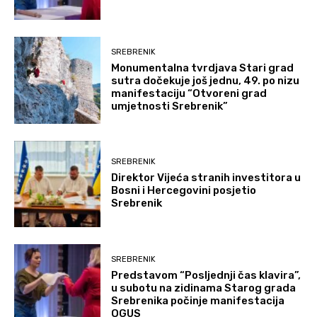
SREBRENIK
Monumentalna tvrdjava Stari grad
sutra dočekuje još jednu, 49. po nizu
manifestaciju “Otvoreni grad
umjetnosti Srebrenik”
SREBRENIK
Direktor Vijeća stranih investitora u
Bosni i Hercegovini posjetio
Srebrenik
SREBRENIK
Predstavom “Posljednji čas klavira”,
u subotu na zidinama Starog grada
Srebrenika počinje manifestacija
OGUS