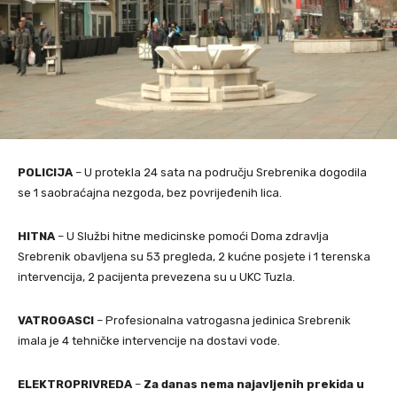
POLICIJA
– U protekla 24 sata na području Srebrenika dogodila
se 1 saobraćajna nezgoda, bez povrijeđenih lica.
HITNA
– U Službi hitne medicinske pomoći Doma zdravlja
Srebrenik obavljena su 53 pregleda, 2 kućne posjete i 1 terenska
intervencija, 2 pacijenta prevezena su u UKC Tuzla.
VATROGASCI
– Profesionalna vatrogasna jedinica Srebrenik
imala je 4 tehničke intervencije na dostavi vode.
ELEKTROPRIVREDA
–
Za danas nema najavljenih prekida u