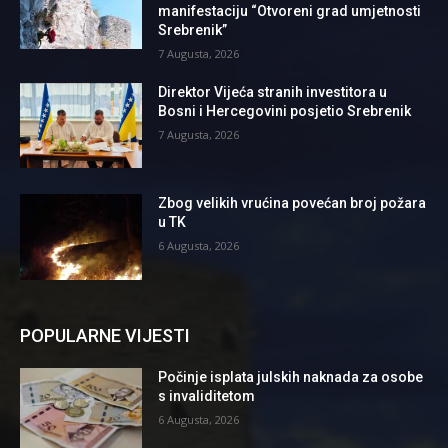
manifestaciju “Otvoreni grad umjetnosti
Srebrenik”
7 Augusta, 2026
Direktor Vijeća stranih investitora u
Bosni i Hercegovini posjetio Srebrenik
7 Augusta, 2026
Zbog velikih vrućina povećan broj požara
u TK
6 Augusta, 2026
POPULARNE VIJESTI
Počinje isplata julskih naknada za osobe
s invaliditetom
6 Augusta, 2026