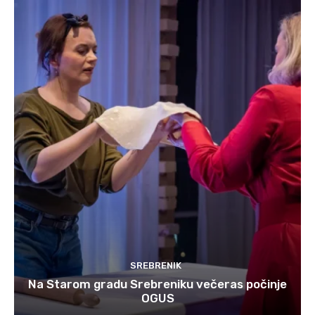
SREBRENIK
Na Starom gradu Srebreniku večeras počinje
OGUS