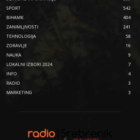
SPORT
542
BIHAMK
404
ZANIMLJIVOSTI
241
TEHNOLOGIJA
58
ZDRAVLJE
16
NAUKA
9
LOKALNI IZBORI 2024.
7
INFO
4
RADIO
3
MARKETING
3