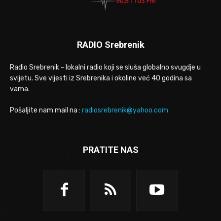
RADIO Srebrenik
Radio Srebrenik - lokalni radio koji se sluša globalno svugdje u
svijetu. Sve vijesti iz Srebrenika i okoline već 40 godina sa
vama.
Pošaljite nam mail na :
radiosrebrenik@yahoo.com
PRATITE NAS