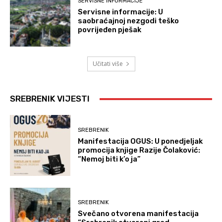
SERVISNE INFORMACIJE
Servisne informacije: U
saobraćajnoj nezgodi teško
povrijeđen pješak
Učitati više
SREBRENIK VIJESTI
SREBRENIK
Manifestacija OGUS: U ponedjeljak
promocija knjige Razije Čolaković:
“Nemoj biti k’o ja”
SREBRENIK
Svečano otvorena manifestacija