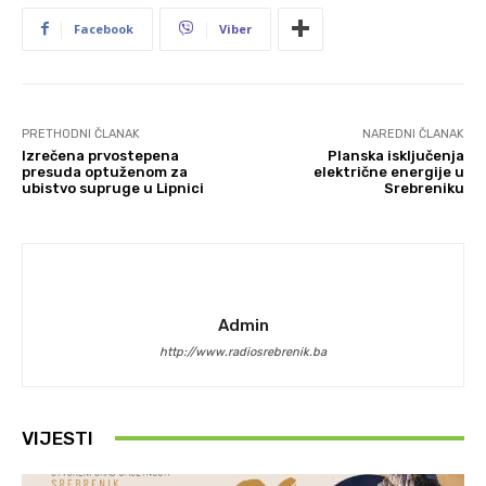
Facebook
Viber
PRETHODNI ČLANAK
NAREDNI ČLANAK
Izrečena prvostepena
Planska isključenja
presuda optuženom za
električne energije u
ubistvo supruge u Lipnici
Srebreniku
Admin
http://www.radiosrebrenik.ba
VIJESTI