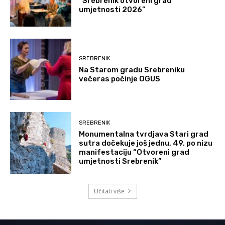
“Srebrenik otvoreni grad
umjetnosti 2026”
SREBRENIK
Na Starom gradu Srebreniku
večeras počinje OGUS
SREBRENIK
Monumentalna tvrdjava Stari grad
sutra dočekuje još jednu, 49. po nizu
manifestaciju “Otvoreni grad
umjetnosti Srebrenik”
Učitati više