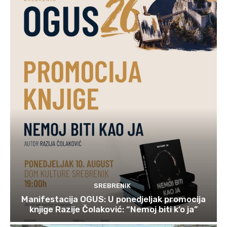
SREBRENIK
Manifestacija OGUS: U ponedjeljak promocija
knjige Razije Čolaković: “Nemoj biti k’o ja”