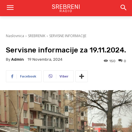
SREBRENI
RADIO
Naslovnica
SREBRENIK
SERVISNE INFORMACIJE
Servisne informacije za 19.11.2024.
By
Admin
19 Novembra, 2024
150
0
Facebook
Viber