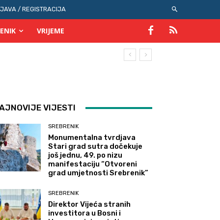
IJAVA / REGISTRACIJA
ENIK
VRIJEME
AJNOVIJE VIJESTI
SREBRENIK
Monumentalna tvrdjava
Stari grad sutra dočekuje
još jednu, 49. po nizu
manifestaciju “Otvoreni
grad umjetnosti Srebrenik”
SREBRENIK
Direktor Vijeća stranih
investitora u Bosni i