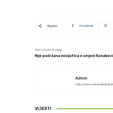
Facebook
Dijeliti
PRETHODNI ČLANAK
Nije podržana inicijativa o smjeni Konakov
Admin
http://www.radiosrebrenik.b
VIJESTI