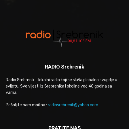
RADIO Srebrenik
Radio Srebrenik - lokalni radio koji se sluša globalno svugdje u
svijetu. Sve vijesti iz Srebrenika i okoline već 40 godina sa
vama.
Pošaljite nam mail na :
radiosrebrenik@yahoo.com
PRATITE NAS