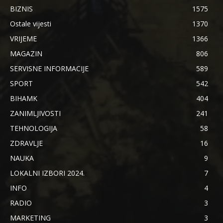
BIZNIS
1575
Ostale vijesti
1370
VRIJEME
1366
MAGAZIN
806
SERVISNE INFORMACIJE
589
SPORT
542
BIHAMK
404
ZANIMLJIVOSTI
241
TEHNOLOGIJA
58
ZDRAVLJE
16
NAUKA
9
LOKALNI IZBORI 2024.
7
INFO
4
RADIO
3
MARKETING
3