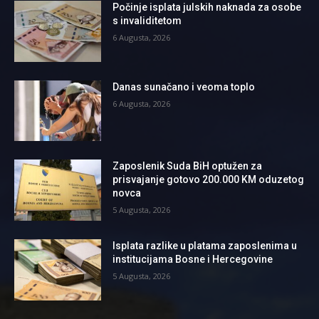
Počinje isplata julskih naknada za osobe
s invaliditetom
6 Augusta, 2026
Danas sunačano i veoma toplo
6 Augusta, 2026
Zaposlenik Suda BiH optužen za
prisvajanje gotovo 200.000 KM oduzetog
novca
5 Augusta, 2026
Isplata razlike u platama zaposlenima u
institucijama Bosne i Hercegovine
5 Augusta, 2026