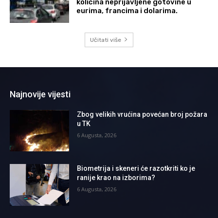
količina neprijavljene gotovine u
eurima, francima i dolarima.
Učitati više
Najnovije vijesti
Zbog velikih vrućina povećan broj požara
u TK
6 Augusta, 2026
Biometrija i skeneri će razotkriti ko je
ranije krao na izborima?
6 Augusta, 2026