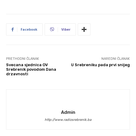
Facebook
Viber
PRETHODNI ČLANAK
NAREDNI ČLANAK
Svecana sjednica OV
U Srebreniku pada prvi snijeg
Srebrenik povodom Dana
drzavnosti
Admin
http://www.radiosrebrenik.ba