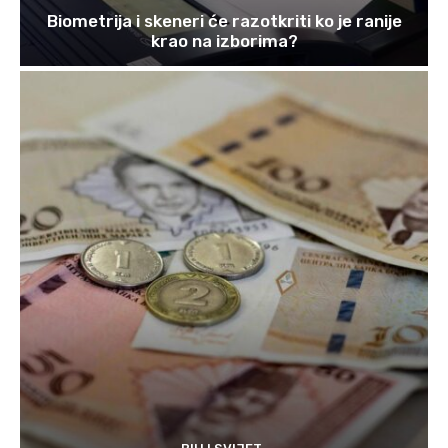
Biometrija i skeneri će razotkriti ko je ranije
krao na izborima?