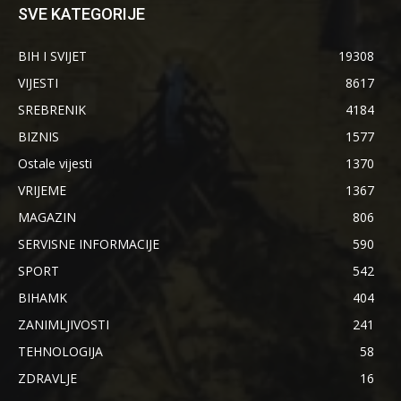
SVE KATEGORIJE
BIH I SVIJET
19308
VIJESTI
8617
SREBRENIK
4184
BIZNIS
1577
Ostale vijesti
1370
VRIJEME
1367
MAGAZIN
806
SERVISNE INFORMACIJE
590
SPORT
542
BIHAMK
404
ZANIMLJIVOSTI
241
TEHNOLOGIJA
58
ZDRAVLJE
16