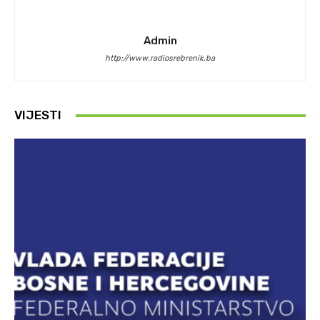
Admin
http://www.radiosrebrenik.ba
VIJESTI