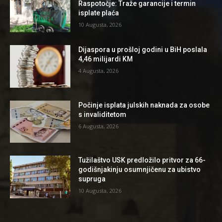
Raspotočje: Traže garancije i termin
isplate plaća
10 Augusta, 2026
Dijaspora u prošloj godini u BiH poslala
4,46 milijardi KM
4 Augusta, 2026
Počinje isplata julskih naknada za osobe
s invaliditetom
6 Augusta, 2026
Tužilaštvo USK predložilo pritvor za 66-
godišnjakinju osumnjičenu za ubistvo
supruga
10 Augusta, 2026