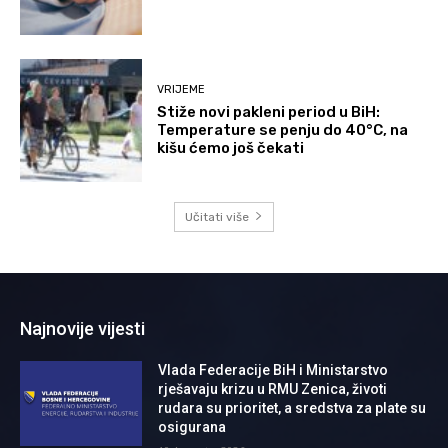
VRIJEME
Stiže novi pakleni period u BiH:
Temperature se penju do 40°C, na
kišu ćemo još čekati
Učitati više
Najnovije vijesti
Vlada Federacije BiH i Ministarstvo
rješavaju krizu u RMU Zenica, životi
rudara su prioritet, a sredstva za plate su
osigurana