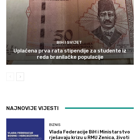
BIH I SVIJET
Uplaćena prva rata stipendije za studente iz
reda branilačke populacije
NAJNOVIJE VIJESTI
BIZNIS
Vlada Federacije BiH i Ministarstvo
rješavaju krizu u RMU Zenica, životi