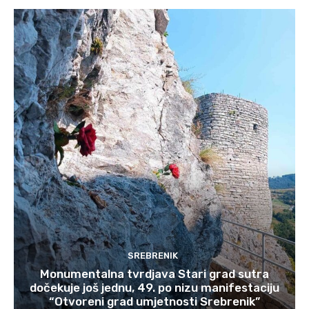
SREBRENIK
Monumentalna tvrdjava Stari grad sutra
dočekuje još jednu, 49. po nizu manifestaciju
“Otvoreni grad umjetnosti Srebrenik”