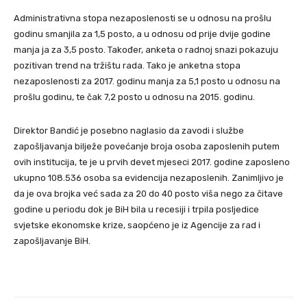
Administrativna stopa nezaposlenosti se u odnosu na prošlu
godinu smanjila za 1,5 posto, a u odnosu od prije dvije godine
manja ja za 3,5 posto. Također, anketa o radnoj snazi pokazuju
pozitivan trend na tržištu rada. Tako je anketna stopa
nezaposlenosti za 2017. godinu manja za 5,1 posto u odnosu na
prošlu godinu, te čak 7,2 posto u odnosu na 2015. godinu.
Direktor Bandić je posebno naglasio da zavodi i službe
zapošljavanja bilježe povećanje broja osoba zaposlenih putem
ovih institucija, te je u prvih devet mjeseci 2017. godine zaposleno
ukupno 108.536 osoba sa evidencija nezaposlenih. Zanimljivo je
da je ova brojka već sada za 20 do 40 posto viša nego za čitave
godine u periodu dok je BiH bila u recesiji i trpila posljedice
svjetske ekonomske krize, saopćeno je iz Agencije za rad i
zapošljavanje BiH.