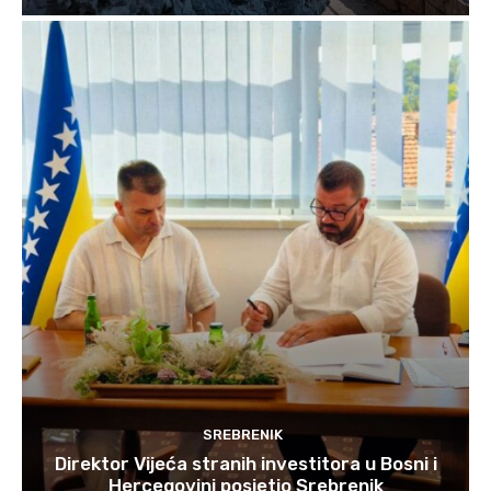
SREBRENIK
Direktor Vijeća stranih investitora u Bosni i
Hercegovini posjetio Srebrenik