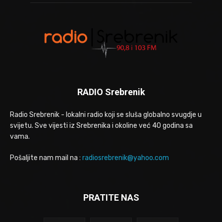
RADIO Srebrenik
Radio Srebrenik - lokalni radio koji se sluša globalno svugdje u
svijetu. Sve vijesti iz Srebrenika i okoline već 40 godina sa
vama.
Pošaljite nam mail na :
radiosrebrenik@yahoo.com
PRATITE NAS