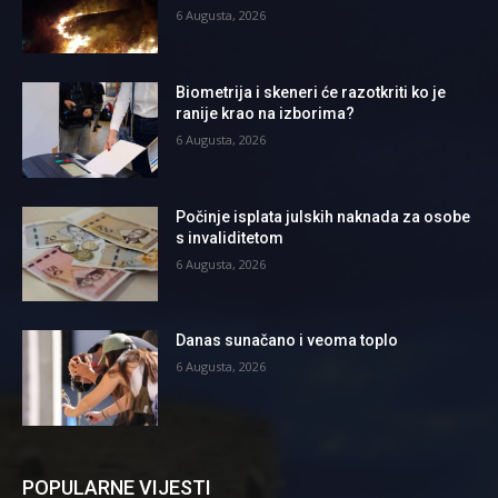
6 Augusta, 2026
Biometrija i skeneri će razotkriti ko je
ranije krao na izborima?
6 Augusta, 2026
Počinje isplata julskih naknada za osobe
s invaliditetom
6 Augusta, 2026
Danas sunačano i veoma toplo
6 Augusta, 2026
POPULARNE VIJESTI