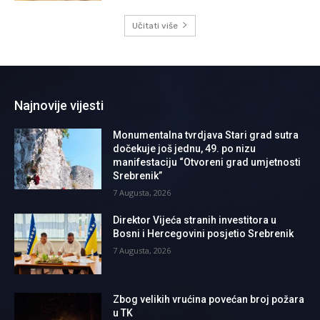
Učitati više
Najnovije vijesti
Monumentalna tvrdjava Stari grad sutra
dočekuje još jednu, 49. po nizu
manifestaciju “Otvoreni grad umjetnosti
Srebrenik”
7 Augusta, 2026
Direktor Vijeća stranih investitora u
Bosni i Hercegovini posjetio Srebrenik
7 Augusta, 2026
Zbog velikih vrućina povećan broj požara
u TK