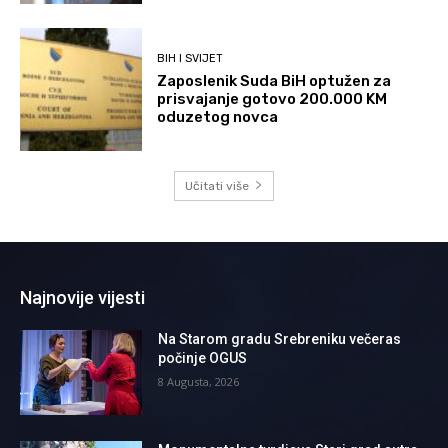
BIH I SVIJET
Zaposlenik Suda BiH optužen za
prisvajanje gotovo 200.000 KM
oduzetog novca
Učitati više
Najnovije vijesti
Na Starom gradu Srebreniku večeras
počinje OGUS
8 Augusta, 2026