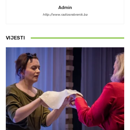
Admin
http://www.radiosrebrenik.ba
VIJESTI