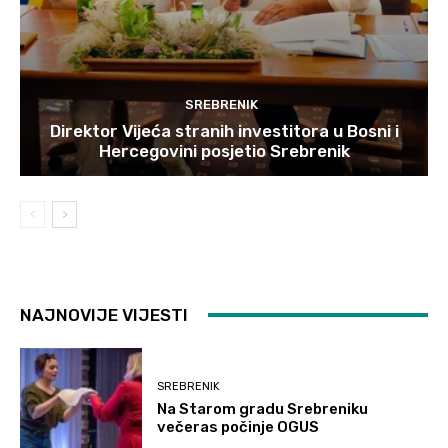
SREBRENIK
Direktor Vijeća stranih investitora u Bosni i
Hercegovini posjetio Srebrenik
NAJNOVIJE VIJESTI
SREBRENIK
Na Starom gradu Srebreniku
večeras počinje OGUS