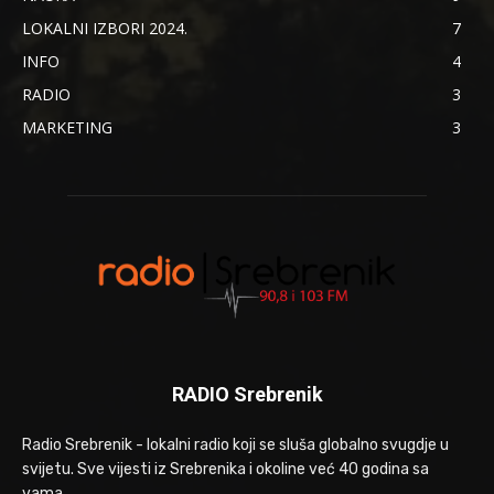
LOKALNI IZBORI 2024.
7
INFO
4
RADIO
3
MARKETING
3
RADIO Srebrenik
Radio Srebrenik - lokalni radio koji se sluša globalno svugdje u
svijetu. Sve vijesti iz Srebrenika i okoline već 40 godina sa
vama.