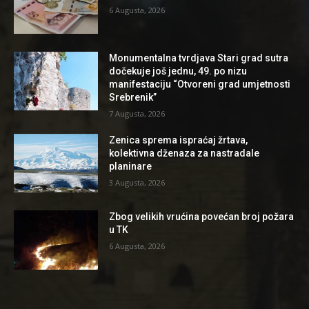
6 Augusta, 2026
Monumentalna tvrdjava Stari grad sutra
dočekuje još jednu, 49. po nizu
manifestaciju “Otvoreni grad umjetnosti
Srebrenik”
7 Augusta, 2026
Zenica sprema ispraćaj žrtava,
kolektivna dženaza za nastradale
planinare
3 Augusta, 2026
Zbog velikih vrućina povećan broj požara
u TK
6 Augusta, 2026