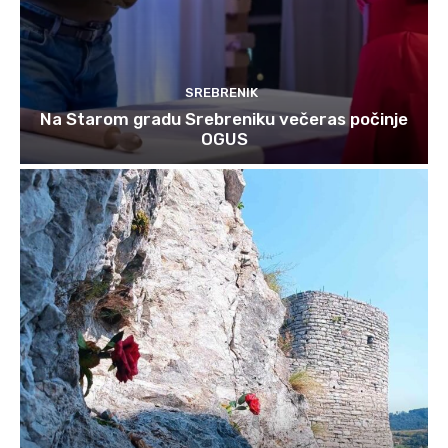
SREBRENIK
Na Starom gradu Srebreniku večeras počinje
OGUS