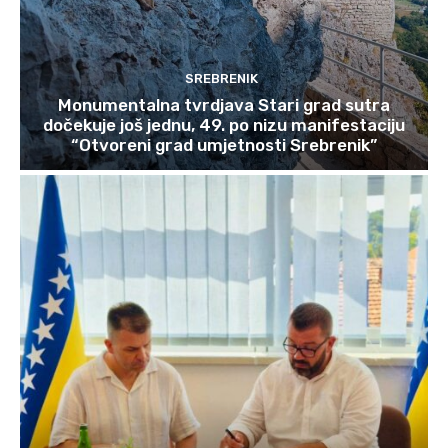
SREBRENIK
Monumentalna tvrdjava Stari grad sutra
dočekuje još jednu, 49. po nizu manifestaciju
“Otvoreni grad umjetnosti Srebrenik”