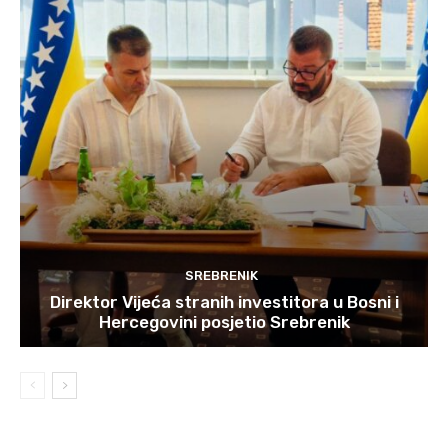
SREBRENIK
Direktor Vijeća stranih investitora u Bosni i
Hercegovini posjetio Srebrenik