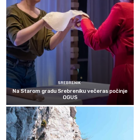
SREBRENIK
Na Starom gradu Srebreniku večeras počinje
OGUS