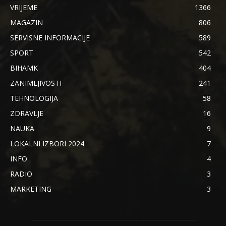
VRIJEME
1366
MAGAZIN
806
SERVISNE INFORMACIJE
589
SPORT
542
BIHAMK
404
ZANIMLJIVOSTI
241
TEHNOLOGIJA
58
ZDRAVLJE
16
NAUKA
9
LOKALNI IZBORI 2024.
7
INFO
4
RADIO
3
MARKETING
3