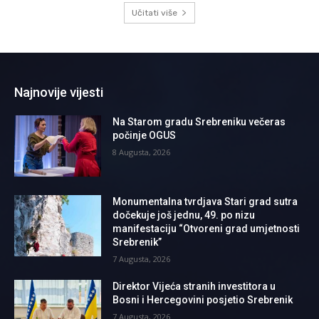
Učitati više
Najnovije vijesti
Na Starom gradu Srebreniku večeras
počinje OGUS
8 Augusta, 2026
Monumentalna tvrdjava Stari grad sutra
dočekuje još jednu, 49. po nizu
manifestaciju “Otvoreni grad umjetnosti
Srebrenik”
7 Augusta, 2026
Direktor Vijeća stranih investitora u
Bosni i Hercegovini posjetio Srebrenik
7 Augusta, 2026