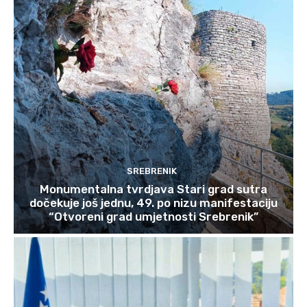
SREBRENIK
Monumentalna tvrdjava Stari grad sutra
dočekuje još jednu, 49. po nizu manifestaciju
“Otvoreni grad umjetnosti Srebrenik”