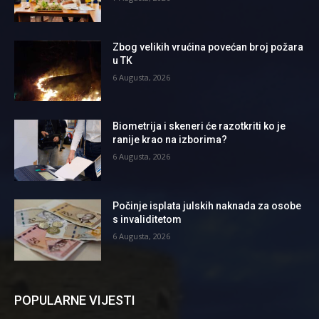
Zbog velikih vrućina povećan broj požara
u TK
6 Augusta, 2026
Biometrija i skeneri će razotkriti ko je
ranije krao na izborima?
6 Augusta, 2026
Počinje isplata julskih naknada za osobe
s invaliditetom
6 Augusta, 2026
POPULARNE VIJESTI