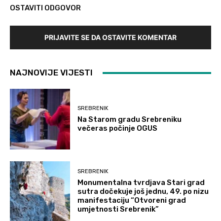
OSTAVITI ODGOVOR
PRIJAVITE SE DA OSTAVITE KOMENTAR
NAJNOVIJE VIJESTI
SREBRENIK
Na Starom gradu Srebreniku
večeras počinje OGUS
SREBRENIK
Monumentalna tvrdjava Stari grad
sutra dočekuje još jednu, 49. po nizu
manifestaciju “Otvoreni grad
umjetnosti Srebrenik”