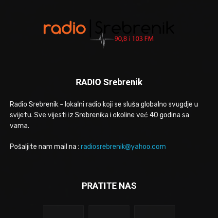
RADIO Srebrenik
Radio Srebrenik - lokalni radio koji se sluša globalno svugdje u
svijetu. Sve vijesti iz Srebrenika i okoline već 40 godina sa
vama.
Pošaljite nam mail na :
radiosrebrenik@yahoo.com
PRATITE NAS