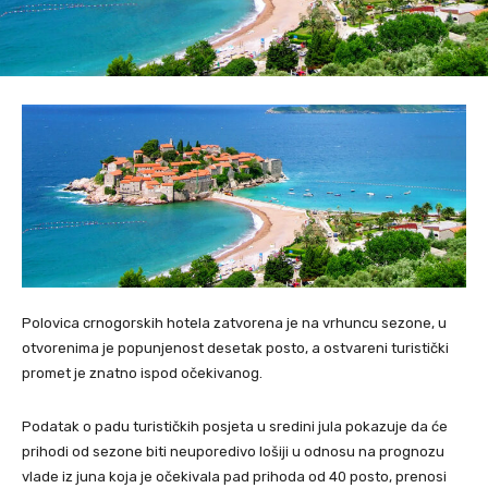
Polovica crnogorskih hotela zatvorena je na vrhuncu sezone, u
otvorenima je popunjenost desetak posto, a ostvareni turistički
promet je znatno ispod očekivanog.
Podatak o padu turističkih posjeta u sredini jula pokazuje da će
prihodi od sezone biti neuporedivo lošiji u odnosu na prognozu
vlade iz juna koja je očekivala pad prihoda od 40 posto, prenosi