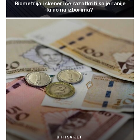
Biometrija i skeneri će razotkriti ko je ranije
krao na izborima?
BIH I SVIJET