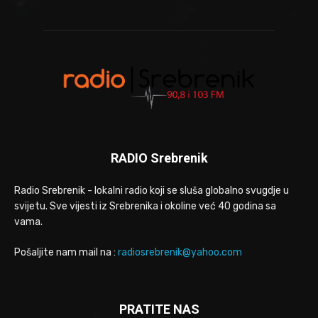
RADIO Srebrenik
Radio Srebrenik - lokalni radio koji se sluša globalno svugdje u
svijetu. Sve vijesti iz Srebrenika i okoline već 40 godina sa
vama.
Pošaljite nam mail na :
radiosrebrenik@yahoo.com
PRATITE NAS