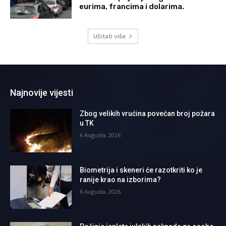
eurima, francima i dolarima.
Učitati više
Najnovije vijesti
Zbog velikih vrućina povećan broj požara
u TK
6 Augusta, 2026
Biometrija i skeneri će razotkriti ko je
ranije krao na izborima?
6 Augusta, 2026