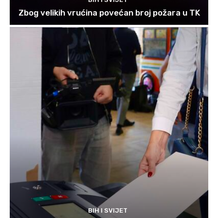
Zbog velikih vrućina povećan broj požara u TK
BIH I SVIJET