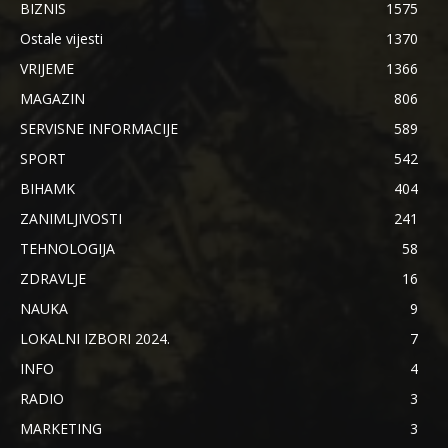
BIZNIS
1575
Ostale vijesti
1370
VRIJEME
1366
MAGAZIN
806
SERVISNE INFORMACIJE
589
SPORT
542
BIHAMK
404
ZANIMLJIVOSTI
241
TEHNOLOGIJA
58
ZDRAVLJE
16
NAUKA
9
LOKALNI IZBORI 2024.
7
INFO
4
RADIO
3
MARKETING
3