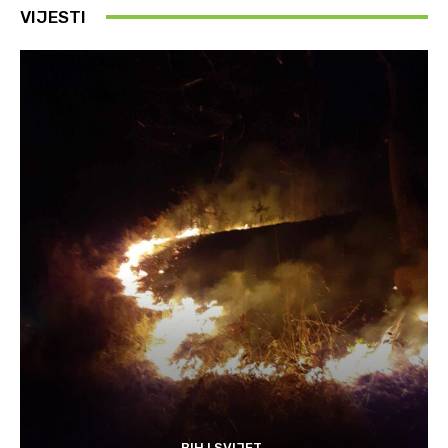
VIJESTI
BIH I SVIJET