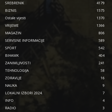
SREBRENIK
4179
BIZNIS
1575
Ostale vijesti
1370
VRIJEME
1366
MAGAZIN
806
SERVISNE INFORMACIJE
589
SPORT
542
BIHAMK
404
ZANIMLJIVOSTI
241
TEHNOLOGIJA
58
ZDRAVLJE
16
NAUKA
9
LOKALNI IZBORI 2024.
7
INFO
4
RADIO
3