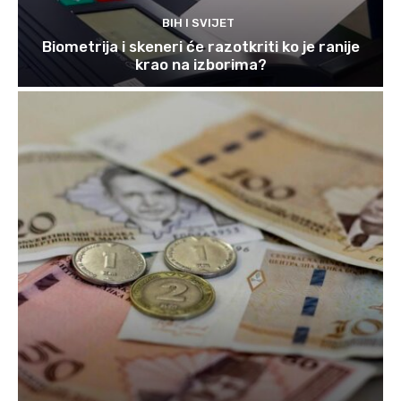
BIH I SVIJET
Biometrija i skeneri će razotkriti ko je ranije
krao na izborima?