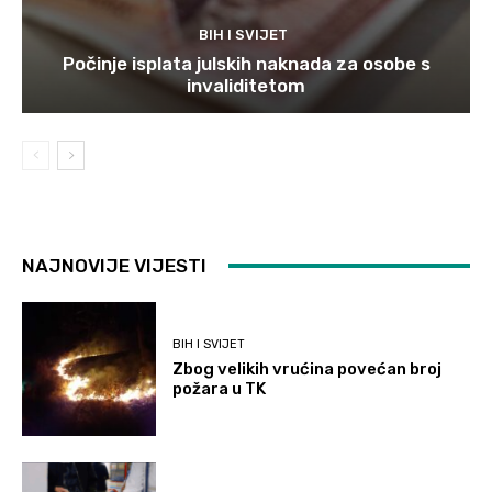
BIH I SVIJET
Počinje isplata julskih naknada za osobe s
invaliditetom
NAJNOVIJE VIJESTI
BIH I SVIJET
Zbog velikih vrućina povećan broj
požara u TK