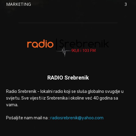
MARKETING
3
RADIO Srebrenik
Radio Srebrenik - lokalni radio koji se sluša globalno svugdje u
svijetu. Sve vijesti iz Srebrenika i okoline već 40 godina sa
vama.
Pošaljite nam mail na :
radiosrebrenik@yahoo.com