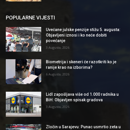
POPULARNE VIJESTI
Uvećane julske penzije stižu 5. augusta:
Objavljeni iznosi i ko neće dobiti
povećanje
3 Augusta, 2026
Biometrija i skeneri će razotkriti ko je
ranije krao na izborima?
6 Augusta, 2026
Lidl zapošljava više od 1.000 radnika u
BiH: Objavljen spisak gradova
3 Augusta, 2026
Zločin u Sarajevu: Punac usmrtio zeta u