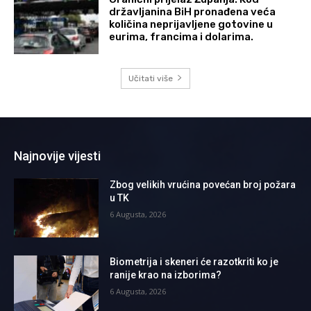
državljanina BiH pronađena veća
količina neprijavljene gotovine u
eurima, francima i dolarima.
Učitati više
Najnovije vijesti
Zbog velikih vrućina povećan broj požara
u TK
6 Augusta, 2026
Biometrija i skeneri će razotkriti ko je
ranije krao na izborima?
6 Augusta, 2026