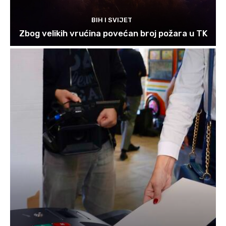
BIH I SVIJET
Zbog velikih vrućina povećan broj požara u TK