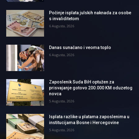
Počinje isplata julskih naknada za osobe
s invaliditetom
6 Augusta, 2026
Danas sunačano i veoma toplo
6 Augusta, 2026
Zaposlenik Suda BiH optužen za
prisvajanje gotovo 200.000 KM oduzetog
novca
5 Augusta, 2026
Isplata razlike u platama zaposlenima u
institucijama Bosne i Hercegovine
5 Augusta, 2026