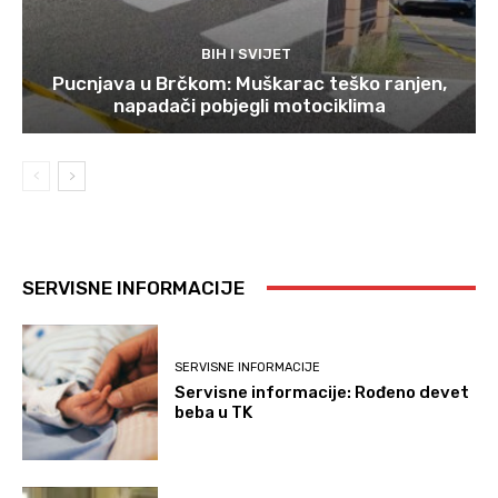
BIH I SVIJET
Pucnjava u Brčkom: Muškarac teško ranjen,
napadači pobjegli motociklima
SERVISNE INFORMACIJE
SERVISNE INFORMACIJE
Servisne informacije: Rođeno devet
beba u TK