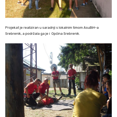
Projekat je realiziran u saradnji s lokalnim timom AsuBiH-a
Srebrenik, a podržala ga je i Općina Srebrenik.