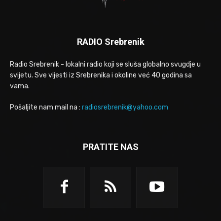
RADIO Srebrenik
Radio Srebrenik - lokalni radio koji se sluša globalno svugdje u
svijetu. Sve vijesti iz Srebrenika i okoline već 40 godina sa
vama.
Pošaljite nam mail na :
radiosrebrenik@yahoo.com
PRATITE NAS