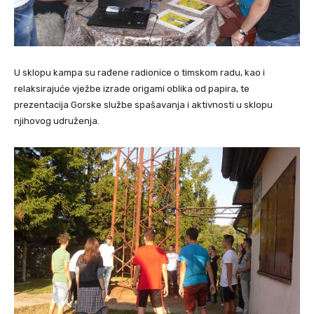
U sklopu kampa su rađene radionice o timskom radu, kao i
relaksirajuće vježbe izrade origami oblika od papira, te
prezentacija Gorske službe spašavanja i aktivnosti u sklopu
njihovog udruženja.