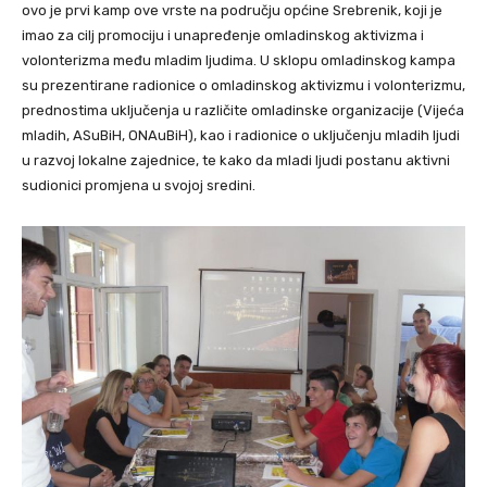
ovo je prvi kamp ove vrste na području općine Srebrenik, koji je
imao za cilj promociju i unapređenje omladinskog aktivizma i
volonterizma među mladim ljudima. U sklopu omladinskog kampa
su prezentirane radionice o omladinskog aktivizmu i volonterizmu,
prednostima uključenja u različite omladinske organizacije (Vijeća
mladih, ASuBiH, ONAuBiH), kao i radionice o uključenju mladih ljudi
u razvoj lokalne zajednice, te kako da mladi ljudi postanu aktivni
sudionici promjena u svojoj sredini.