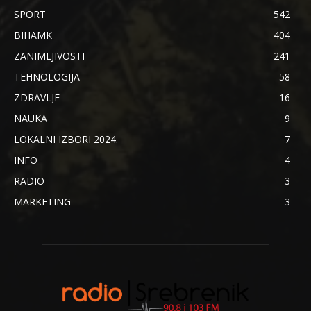
SPORT
542
BIHAMK
404
ZANIMLJIVOSTI
241
TEHNOLOGIJA
58
ZDRAVLJE
16
NAUKA
9
LOKALNI IZBORI 2024.
7
INFO
4
RADIO
3
MARKETING
3