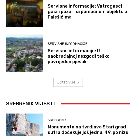
Servisne informacije: Vatrogasci
gasili požar na pomoćnom objektu u
Falešićima
SERVISNE INFORMACIJE
Servisne informacije: U
saobraćajnoj nezgodi teško
povrijeđen pješak
Učitati više
SREBRENIK VIJESTI
SREBRENIK
Monumentalna tvrdjava Stari grad
sutra dočekuje još jednu, 49. po nizu