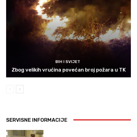
BIH I SVIJET
Zbog velikih vrućina povećan broj požara u TK
SERVISNE INFORMACIJE