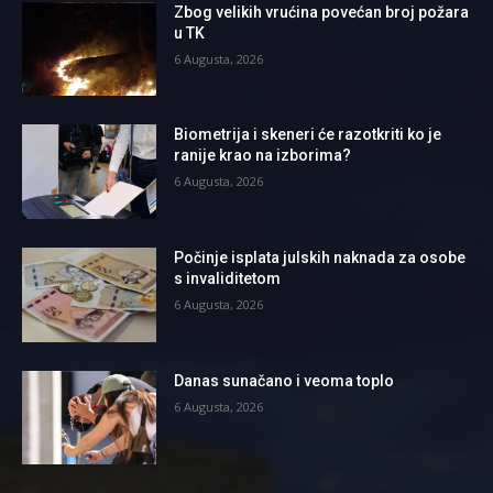
Zbog velikih vrućina povećan broj požara
u TK
6 Augusta, 2026
Biometrija i skeneri će razotkriti ko je
ranije krao na izborima?
6 Augusta, 2026
Počinje isplata julskih naknada za osobe
s invaliditetom
6 Augusta, 2026
Danas sunačano i veoma toplo
6 Augusta, 2026