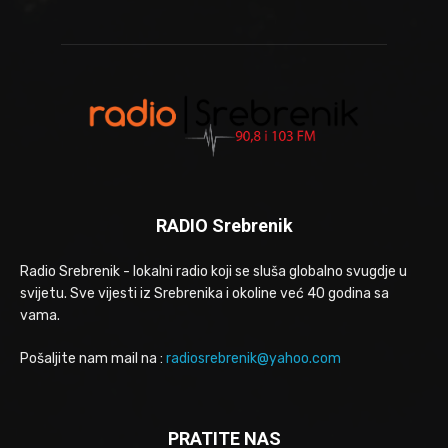
RADIO Srebrenik
Radio Srebrenik - lokalni radio koji se sluša globalno svugdje u
svijetu. Sve vijesti iz Srebrenika i okoline već 40 godina sa
vama.
Pošaljite nam mail na :
radiosrebrenik@yahoo.com
PRATITE NAS