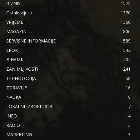
BIZNIS
1575
Ostale vijesti
1370
VRIJEME
1366
MAGAZIN
806
SERVISNE INFORMACIJE
589
SPORT
542
BIHAMK
404
ZANIMLJIVOSTI
241
TEHNOLOGIJA
58
ZDRAVLJE
16
NAUKA
9
LOKALNI IZBORI 2024.
7
INFO
4
RADIO
3
MARKETING
3