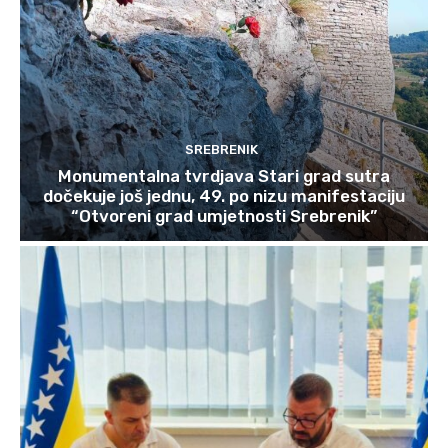
SREBRENIK
Monumentalna tvrdjava Stari grad sutra
dočekuje još jednu, 49. po nizu manifestaciju
“Otvoreni grad umjetnosti Srebrenik”