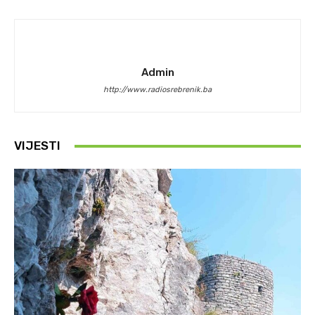
Admin
http://www.radiosrebrenik.ba
VIJESTI