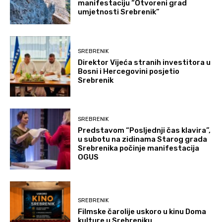
manifestaciju “Otvoreni grad
umjetnosti Srebrenik”
SREBRENIK
Direktor Vijeća stranih investitora u
Bosni i Hercegovini posjetio
Srebrenik
SREBRENIK
Predstavom “Posljednji čas klavira”,
u subotu na zidinama Starog grada
Srebrenika počinje manifestacija
OGUS
SREBRENIK
Filmske čarolije uskoro u kinu Doma
kulture u Srebreniku