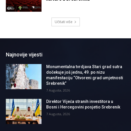
Učitati više
Najnovije vijesti
Monumentalna tvrdjava Stari grad sutra
dočekuje još jednu, 49. po nizu
manifestaciju “Otvoreni grad umjetnosti
Srebrenik”
7 Augusta, 2026
Direktor Vijeća stranih investitora u
Bosni i Hercegovini posjetio Srebrenik
7 Augusta, 2026