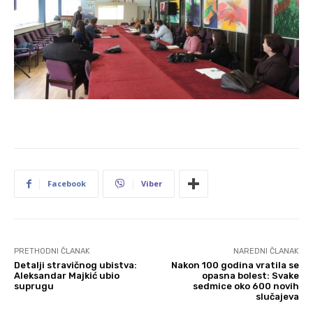
Facebook
Viber
PRETHODNI ČLANAK
NAREDNI ČLANAK
Detalji stravičnog ubistva:
Nakon 100 godina vratila se
Aleksandar Majkić ubio
opasna bolest: Svake
suprugu
sedmice oko 600 novih
slučajeva