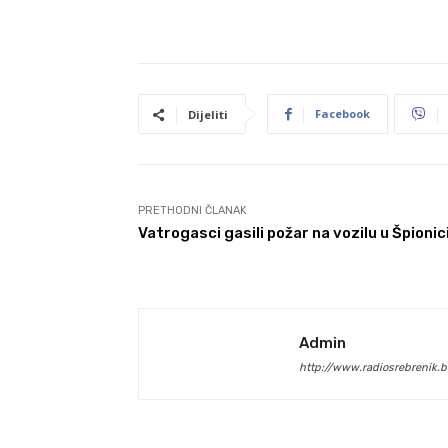
Facebook
Dijeliti
PRETHODNI ČLANAK
Vatrogasci gasili požar na vozilu u Špionic
Admin
http://www.radiosrebrenik.b