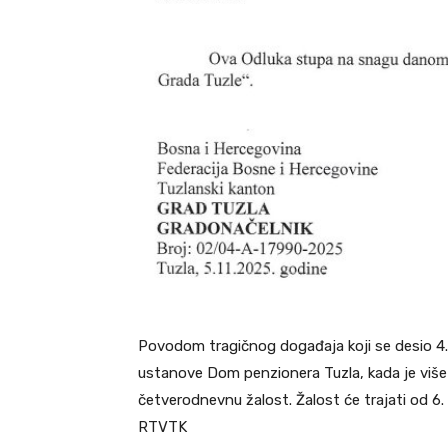
Povodom tragičnog događaja koji se desio 4
ustanove Dom penzionera Tuzla, kada je više š
četverodnevnu žalost. Žalost će trajati od 6
RTVTK