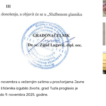
. novembra u večernjim satima u prostorijama Javne
tićenika izgubilo živote, grad Tuzla proglasio je
. do 9. novembra 2025. godine.