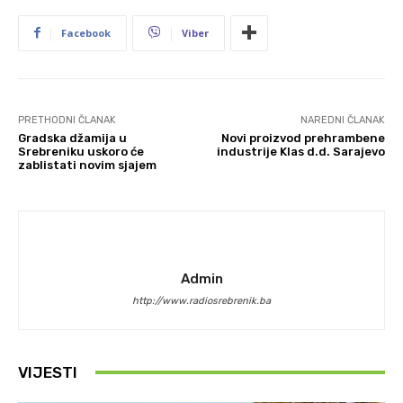
Facebook
Viber
PRETHODNI ČLANAK
NAREDNI ČLANAK
Gradska džamija u
Novi proizvod prehrambene
Srebreniku uskoro će
industrije Klas d.d. Sarajevo
zablistati novim sjajem
Admin
http://www.radiosrebrenik.ba
VIJESTI