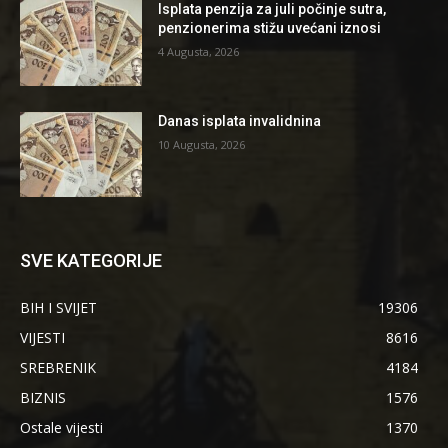
Isplata penzija za juli počinje sutra,
penzionerima stižu uvećani iznosi
4 Augusta, 2026
Danas isplata invalidnina
10 Augusta, 2026
SVE KATEGORIJE
BIH I SVIJET
19306
VIJESTI
8616
SREBRENIK
4184
BIZNIS
1576
Ostale vijesti
1370