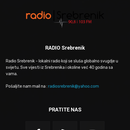
RADIO Srebrenik
Radio Srebrenik - lokalni radio koji se sluša globalno svugdje u
svijetu. Sve vijesti iz Srebrenika i okoline već 40 godina sa
vama.
Pošaljite nam mail na :
radiosrebrenik@yahoo.com
PRATITE NAS