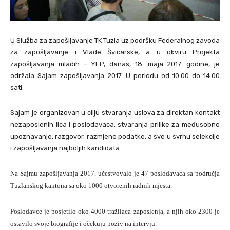
U Služba za zapošljavanje TK Tuzla uz podršku Federalnog zavoda
za zapošljavanje i Vlade Švicarske, a u okviru Projekta
zapošljavanja mladih – YEP, danas, 18. maja 2017. godine, je
održala Sajam zapošljavanja 2017. U periodu od 10:00 do 14:00
sati.
Sajam je organizovan u cilju stvaranja uslova za direktan kontakt
nezaposlenih lica i poslodavaca, stvaranja prilike za međusobno
upoznavanje, razgovor, razmjene podatke, a sve u svrhu selekcije
i zapošljavanja najboljih kandidata.
Na Sajmu zapošljavanja 2017. učestvovalo je 47 poslodavaca sa područja
Tuzlanskog kantona sa oko 1000 otvorenih radnih mjesta.
Poslodavce je posjetilo oko 4000 tražilaca zaposlenja, a njih oko 2300 je
ostavilo svoje biografije i očekuju poziv na intervju.