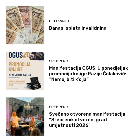
BIH I SVIJET
Danas isplata invalidnina
SREBRENIK
Manifestacija OGUS: U ponedjeljak
promocija knjige Razije Čolaković:
“Nemoj biti k’o ja”
SREBRENIK
Svečano otvorena manifestacija
“Srebrenik otvoreni grad
umjetnosti 2026”