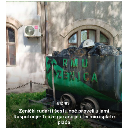
BIZNIS
Zenički rudari i šestu noć proveli u jami
Raspotočje: Traže garancije i termin isplate
plaća