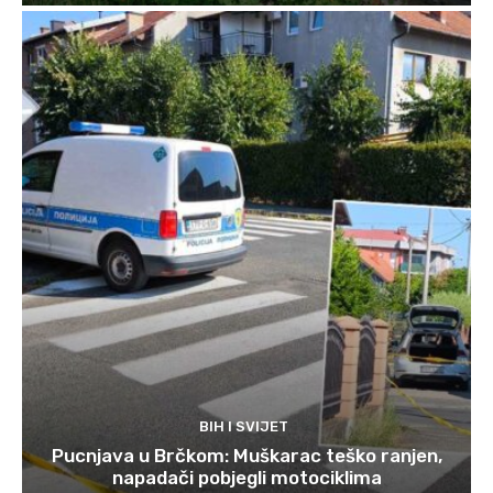
BIH I SVIJET
Pucnjava u Brčkom: Muškarac teško ranjen,
napadači pobjegli motociklima