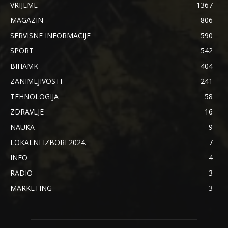
VRIJEME
1367
MAGAZIN
806
SERVISNE INFORMACIJE
590
SPORT
542
BIHAMK
404
ZANIMLJIVOSTI
241
TEHNOLOGIJA
58
ZDRAVLJE
16
NAUKA
9
LOKALNI IZBORI 2024.
7
INFO
4
RADIO
3
MARKETING
3