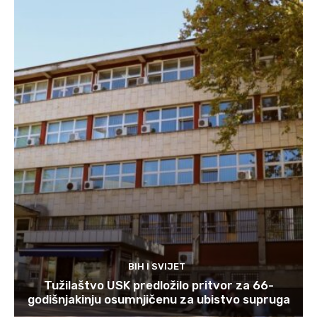
BIH I SVIJET
Tužilaštvo USK predložilo pritvor za 66-
godišnjakinju osumnjičenu za ubistvo supruga