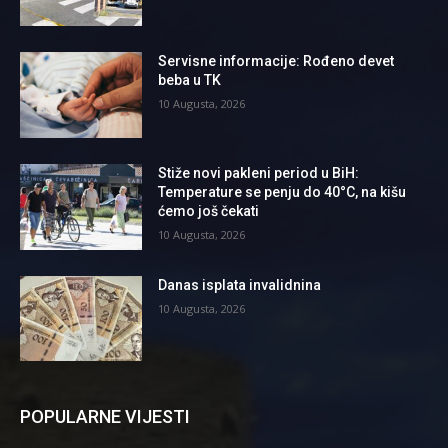
Servisne informacije: Rođeno devet
beba u TK
10 Augusta, 2026
Stiže novi pakleni period u BiH:
Temperature se penju do 40°C, na kišu
ćemo još čekati
10 Augusta, 2026
Danas isplata invalidnina
10 Augusta, 2026
POPULARNE VIJESTI