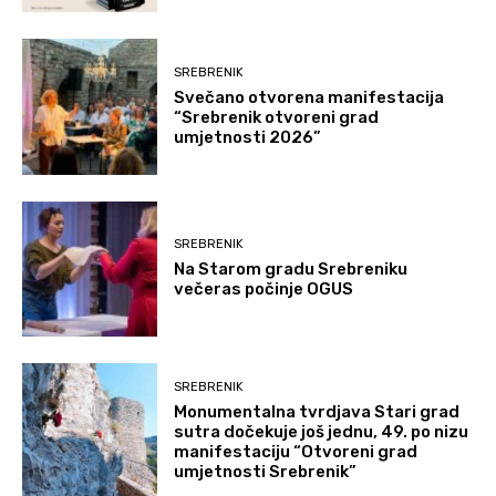
SREBRENIK
Svečano otvorena manifestacija
“Srebrenik otvoreni grad
umjetnosti 2026”
SREBRENIK
Na Starom gradu Srebreniku
večeras počinje OGUS
SREBRENIK
Monumentalna tvrdjava Stari grad
sutra dočekuje još jednu, 49. po nizu
manifestaciju “Otvoreni grad
umjetnosti Srebrenik”