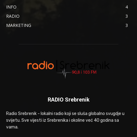
INFO
4
RADIO
3
MARKETING
3
RADIO Srebrenik
Radio Srebrenik - lokalni radio koji se sluša globalno svugdje u
svijetu. Sve vijesti iz Srebrenika i okoline već 40 godina sa
vama.