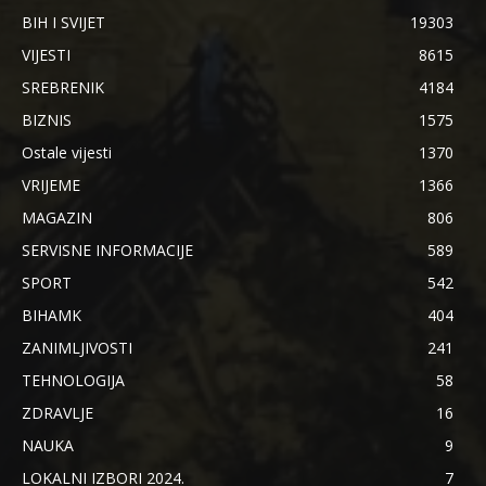
BIH I SVIJET
19303
VIJESTI
8615
SREBRENIK
4184
BIZNIS
1575
Ostale vijesti
1370
VRIJEME
1366
MAGAZIN
806
SERVISNE INFORMACIJE
589
SPORT
542
BIHAMK
404
ZANIMLJIVOSTI
241
TEHNOLOGIJA
58
ZDRAVLJE
16
NAUKA
9
LOKALNI IZBORI 2024.
7