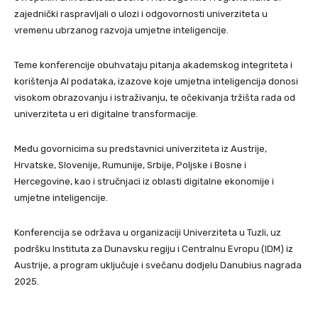
zajednički raspravljali o ulozi i odgovornosti univerziteta u
vremenu ubrzanog razvoja umjetne inteligencije.
Teme konferencije obuhvataju pitanja akademskog integriteta i
korištenja AI podataka, izazove koje umjetna inteligencija donosi
visokom obrazovanju i istraživanju, te očekivanja tržišta rada od
univerziteta u eri digitalne transformacije.
Među govornicima su predstavnici univerziteta iz Austrije,
Hrvatske, Slovenije, Rumunije, Srbije, Poljske i Bosne i
Hercegovine, kao i stručnjaci iz oblasti digitalne ekonomije i
umjetne inteligencije.
Konferencija se održava u organizaciji Univerziteta u Tuzli, uz
podršku Instituta za Dunavsku regiju i Centralnu Evropu (IDM) iz
Austrije, a program uključuje i svečanu dodjelu Danubius nagrada
2025.