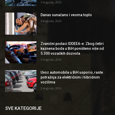
5 Augusta, 2026
Danas sunačano i veoma toplo
6 Augusta, 2026
Zvanični podaci IDDEEA-e: Zbog četiri
kaznena boda u BiH poništeno više od
5.300 vozačkih dozvola
3 Augusta, 2026
Uvoz automobila u BiH usporio, raste
potražnja za električnim i hibridnim
vozilima
3 Augusta, 2026
SVE KATEGORIJE