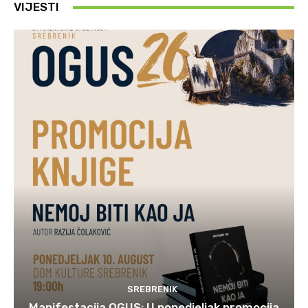
VIJESTI
SREBRENIK
Manifestacija OGUS: U ponedjeljak promocija