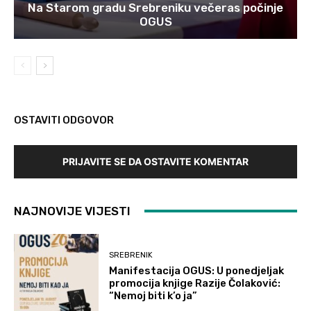
Na Starom gradu Srebreniku večeras počinje
OGUS
OSTAVITI ODGOVOR
PRIJAVITE SE DA OSTAVITE KOMENTAR
NAJNOVIJE VIJESTI
SREBRENIK
Manifestacija OGUS: U ponedjeljak
promocija knjige Razije Čolaković:
“Nemoj biti k’o ja”