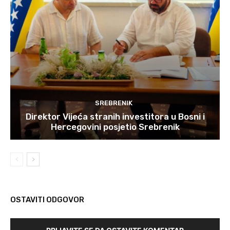
SREBRENIK
Direktor Vijeća stranih investitora u Bosni i
Hercegovini posjetio Srebrenik
OSTAVITI ODGOVOR