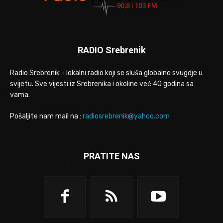
RADIO Srebrenik
Radio Srebrenik - lokalni radio koji se sluša globalno svugdje u
svijetu. Sve vijesti iz Srebrenika i okoline već 40 godina sa
vama.
Pošaljite nam mail na :
radiosrebrenik@yahoo.com
PRATITE NAS