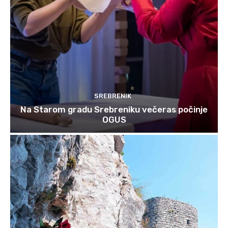
SREBRENIK
Na Starom gradu Srebreniku večeras počinje
OGUS