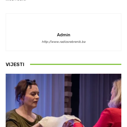
Admin
http://www.radiosrebrenik.ba
VIJESTI