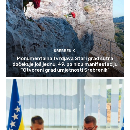
SREBRENIK
Monumentalna tvrdjava Stari grad sutra
dočekuje još jednu, 49. po nizu manifestaciju
“Otvoreni grad umjetnosti Srebrenik”