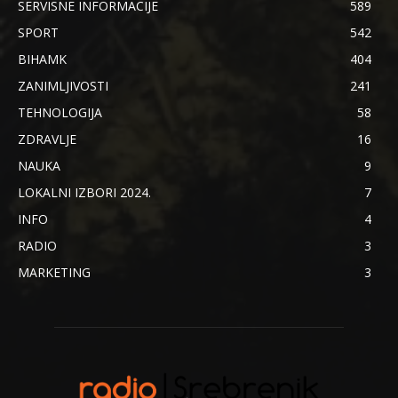
SERVISNE INFORMACIJE
589
SPORT
542
BIHAMK
404
ZANIMLJIVOSTI
241
TEHNOLOGIJA
58
ZDRAVLJE
16
NAUKA
9
LOKALNI IZBORI 2024.
7
INFO
4
RADIO
3
MARKETING
3