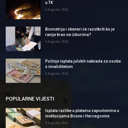
u TK
6 Augusta, 2026
Biometrija i skeneri će razotkriti ko je
ranije krao na izborima?
6 Augusta, 2026
Počinje isplata julskih naknada za osobe
s invaliditetom
6 Augusta, 2026
POPULARNE VIJESTI
Isplata razlike u platama zaposlenima u
institucijama Bosne i Hercegovine
5 Augusta, 2026