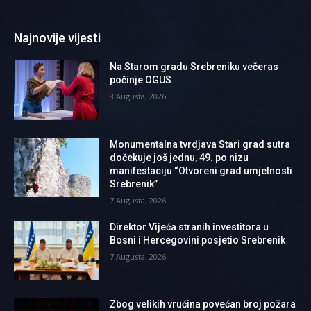
Najnovije vijesti
Na Starom gradu Srebreniku večeras
počinje OGUS
8 Augusta, 2026
Monumentalna tvrdjava Stari grad sutra
dočekuje još jednu, 49. po nizu
manifestaciju “Otvoreni grad umjetnosti
Srebrenik”
7 Augusta, 2026
Direktor Vijeća stranih investitora u
Bosni i Hercegovini posjetio Srebrenik
7 Augusta, 2026
Zbog velikih vrućina povećan broj požara