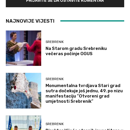
PRIJAVITE SE DA OSTAVITE KOMENTAR
NAJNOVIJE VIJESTI
SREBRENIK
Na Starom gradu Srebreniku
večeras počinje OGUS
SREBRENIK
Monumentalna tvrdjava Stari grad
sutra dočekuje još jednu, 49. po nizu
manifestaciju “Otvoreni grad
umjetnosti Srebrenik”
SREBRENIK