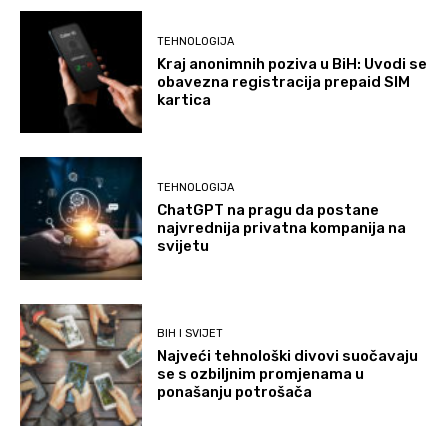
TEHNOLOGIJA
Kraj anonimnih poziva u BiH: Uvodi se
obavezna registracija prepaid SIM
kartica
TEHNOLOGIJA
ChatGPT na pragu da postane
najvrednija privatna kompanija na
svijetu
BIH I SVIJET
Najveći tehnološki divovi suočavaju
se s ozbiljnim promjenama u
ponašanju potrošača