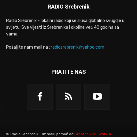
RADIO Srebrenik
Radio Srebrenik - lokalni radio koji se sluša globalno svugdje u
svijetu. Sve vijesti iz Srebrenika i okoline već 40 godina sa
vama.
Pošaljite nam mail na :
radiosrebrenik@yahoo.com
PRATITE NAS
© Radio Srebrenik - uz malu pomoć od
Srebrenik.NETwork-a