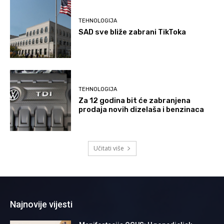
TEHNOLOGIJA
SAD sve bliže zabrani TikToka
TEHNOLOGIJA
Za 12 godina bit će zabranjena
prodaja novih dizelaša i benzinaca
Učitati više
Najnovije vijesti