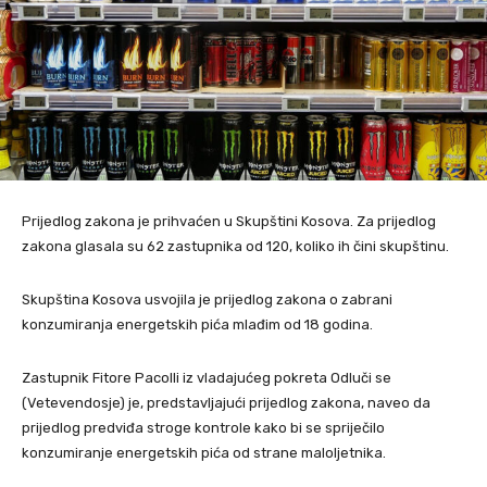
Prijedlog zakona je prihvaćen u Skupštini Kosova. Za prijedlog
zakona glasala su 62 zastupnika od 120, koliko ih čini skupštinu.
Skupština Kosova usvojila je prijedlog zakona o zabrani
konzumiranja energetskih pića mlađim od 18 godina.
Zastupnik Fitore Pacolli iz vladajućeg pokreta Odluči se
(Vetevendosje) je, predstavljajući prijedlog zakona, naveo da
prijedlog predviđa stroge kontrole kako bi se spriječilo
konzumiranje energetskih pića od strane maloljetnika.