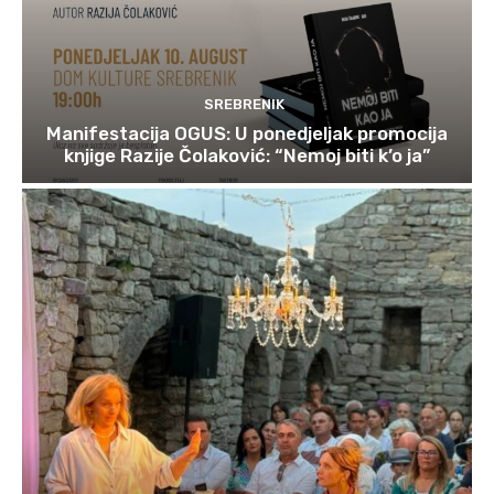
SREBRENIK
Manifestacija OGUS: U ponedjeljak promocija
knjige Razije Čolaković: “Nemoj biti k’o ja”