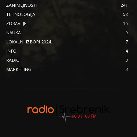
ZANIMLJIVOSTI
241
TEHNOLOGIJA
58
ZDRAVLJE
16
NAUKA
9
LOKALNI IZBORI 2024.
7
INFO
4
RADIO
3
MARKETING
3