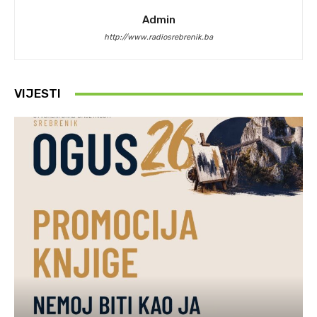
Admin
http://www.radiosrebrenik.ba
VIJESTI