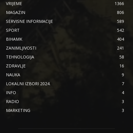
VRIJEME
1366
MAGAZIN
806
SERVISNE INFORMACIJE
589
SPORT
542
BIHAMK
404
ZANIMLJIVOSTI
241
TEHNOLOGIJA
58
ZDRAVLJE
16
NAUKA
9
LOKALNI IZBORI 2024.
7
INFO
4
RADIO
3
MARKETING
3