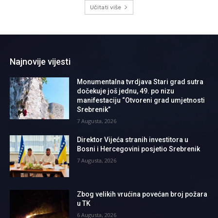
Učitati više
Najnovije vijesti
Monumentalna tvrdjava Stari grad sutra
dočekuje još jednu, 49. po nizu
manifestaciju “Otvoreni grad umjetnosti
Srebrenik”
7 Augusta, 2026
Direktor Vijeća stranih investitora u
Bosni i Hercegovini posjetio Srebrenik
7 Augusta, 2026
Zbog velikih vrućina povećan broj požara
u TK
6 Augusta, 2026