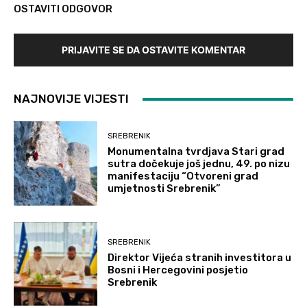
OSTAVITI ODGOVOR
PRIJAVITE SE DA OSTAVITE KOMENTAR
NAJNOVIJE VIJESTI
SREBRENIK
Monumentalna tvrdjava Stari grad
sutra dočekuje još jednu, 49. po nizu
manifestaciju “Otvoreni grad
umjetnosti Srebrenik”
SREBRENIK
Direktor Vijeća stranih investitora u
Bosni i Hercegovini posjetio
Srebrenik