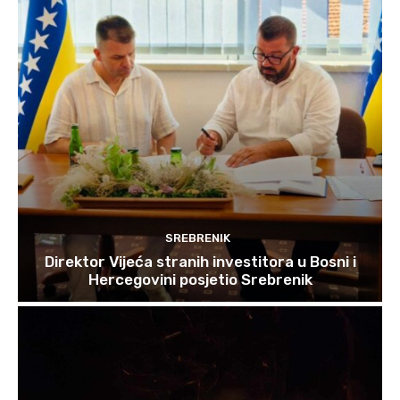
SREBRENIK
Direktor Vijeća stranih investitora u Bosni i
Hercegovini posjetio Srebrenik