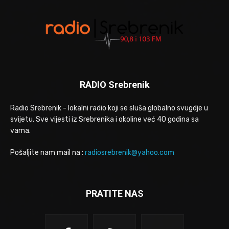
RADIO Srebrenik
Radio Srebrenik - lokalni radio koji se sluša globalno svugdje u
svijetu. Sve vijesti iz Srebrenika i okoline već 40 godina sa
vama.
Pošaljite nam mail na :
radiosrebrenik@yahoo.com
PRATITE NAS