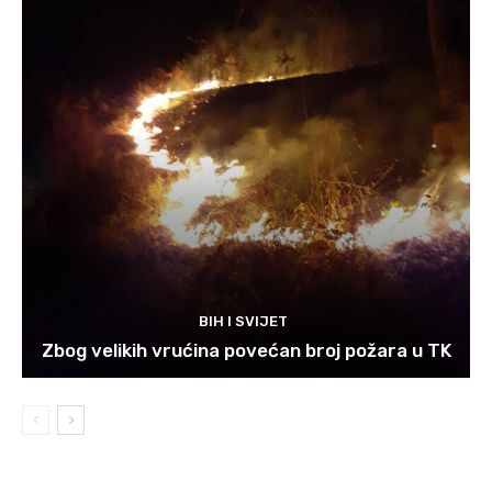
BIH I SVIJET
Zbog velikih vrućina povećan broj požara u TK