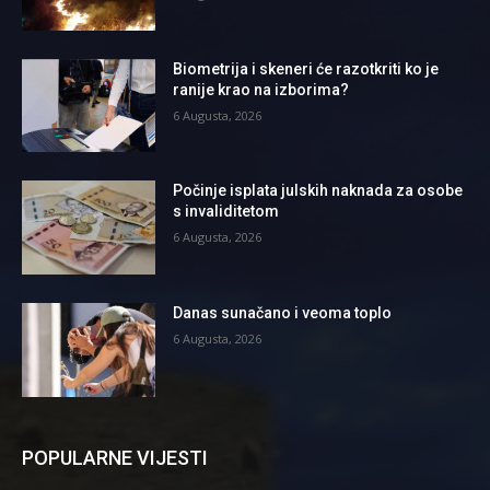
Biometrija i skeneri će razotkriti ko je
ranije krao na izborima?
6 Augusta, 2026
Počinje isplata julskih naknada za osobe
s invaliditetom
6 Augusta, 2026
Danas sunačano i veoma toplo
6 Augusta, 2026
POPULARNE VIJESTI