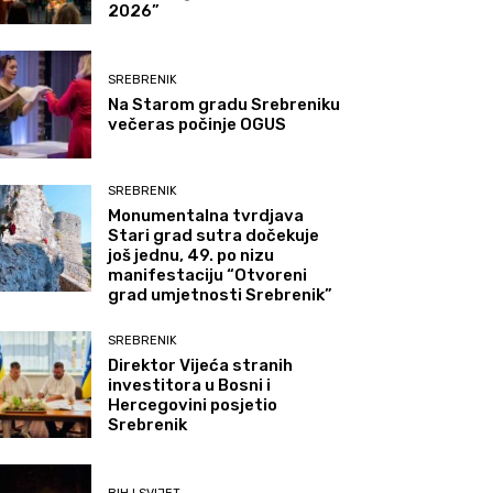
2026”
SREBRENIK
Na Starom gradu Srebreniku
večeras počinje OGUS
SREBRENIK
Monumentalna tvrdjava
Stari grad sutra dočekuje
još jednu, 49. po nizu
manifestaciju “Otvoreni
grad umjetnosti Srebrenik”
SREBRENIK
Direktor Vijeća stranih
investitora u Bosni i
Hercegovini posjetio
Srebrenik