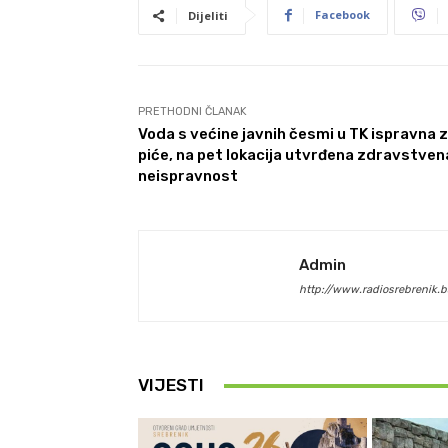
Facebook
Dijeliti
PRETHODNI ČLANAK
Voda s većine javnih česmi u TK ispravna 
piće, na pet lokacija utvrđena zdravstven
neispravnost
Admin
http://www.radiosrebrenik.b
VIJESTI