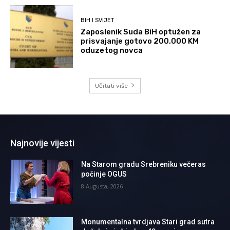
BIH I SVIJET
Zaposlenik Suda BiH optužen za
prisvajanje gotovo 200.000 KM
oduzetog novca
Učitati više
Najnovije vijesti
Na Starom gradu Srebreniku večeras
počinje OGUS
8 Augusta, 2026
Monumentalna tvrdjava Stari grad sutra