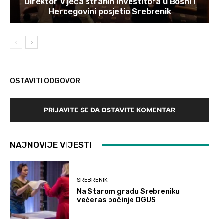
Direktor Vijeća stranih investitora u Bosni i
Hercegovini posjetio Srebrenik
OSTAVITI ODGOVOR
PRIJAVITE SE DA OSTAVITE KOMENTAR
NAJNOVIJE VIJESTI
SREBRENIK
Na Starom gradu Srebreniku
večeras počinje OGUS