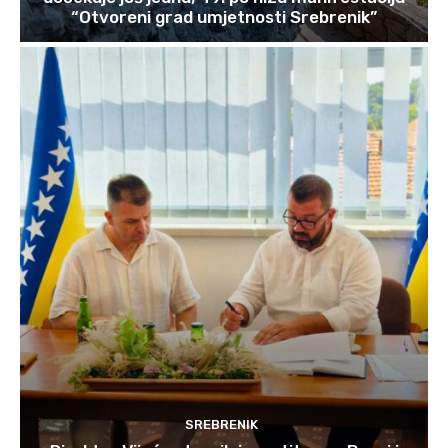
“Otvoreni grad umjetnosti Srebrenik”
SREBRENIK