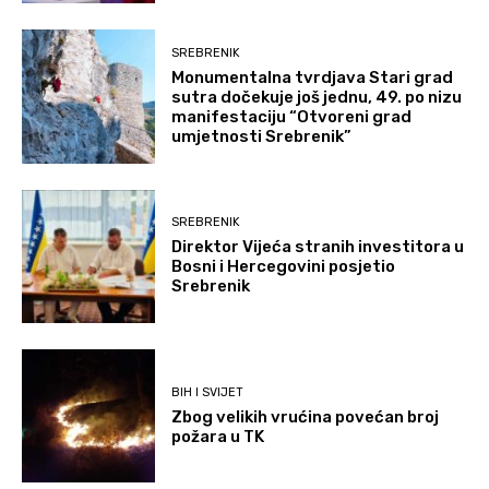
SREBRENIK
Monumentalna tvrdjava Stari grad
sutra dočekuje još jednu, 49. po nizu
manifestaciju “Otvoreni grad
umjetnosti Srebrenik”
SREBRENIK
Direktor Vijeća stranih investitora u
Bosni i Hercegovini posjetio
Srebrenik
BIH I SVIJET
Zbog velikih vrućina povećan broj
požara u TK