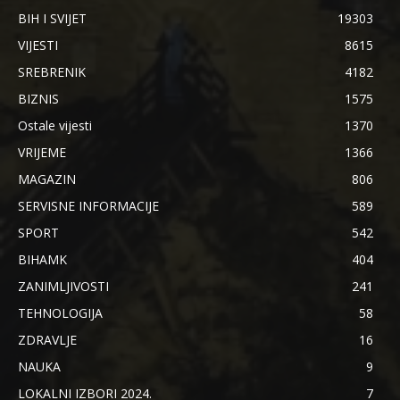
BIH I SVIJET
19303
VIJESTI
8615
SREBRENIK
4182
BIZNIS
1575
Ostale vijesti
1370
VRIJEME
1366
MAGAZIN
806
SERVISNE INFORMACIJE
589
SPORT
542
BIHAMK
404
ZANIMLJIVOSTI
241
TEHNOLOGIJA
58
ZDRAVLJE
16
NAUKA
9
LOKALNI IZBORI 2024.
7