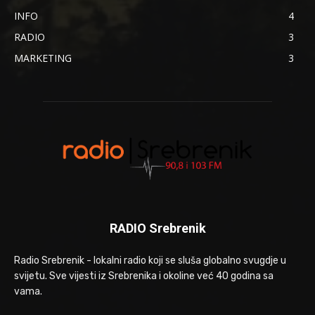
INFO
4
RADIO
3
MARKETING
3
RADIO Srebrenik
Radio Srebrenik - lokalni radio koji se sluša globalno svugdje u
svijetu. Sve vijesti iz Srebrenika i okoline već 40 godina sa
vama.