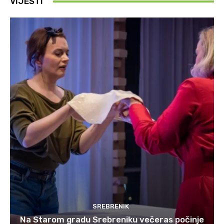
VIJESTI
SREBRENIK
Na Starom gradu Srebreniku večeras počinje