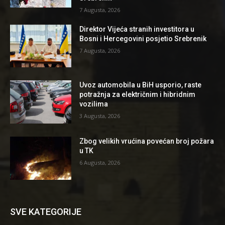
7 Augusta, 2026
Direktor Vijeća stranih investitora u
Bosni i Hercegovini posjetio Srebrenik
7 Augusta, 2026
Uvoz automobila u BiH usporio, raste
potražnja za električnim i hibridnim
vozilima
3 Augusta, 2026
Zbog velikih vrućina povećan broj požara
u TK
6 Augusta, 2026
SVE KATEGORIJE