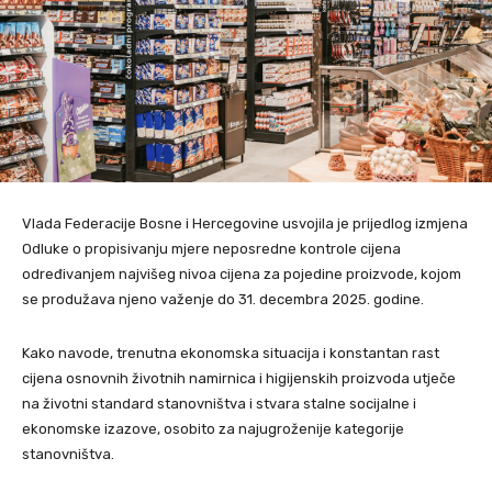
Vlada Federacije Bosne i Hercegovine usvojila je prijedlog izmjena
Odluke o propisivanju mjere neposredne kontrole cijena
određivanjem najvišeg nivoa cijena za pojedine proizvode, kojom
se produžava njeno važenje do 31. decembra 2025. godine.
Kako navode, trenutna ekonomska situacija i konstantan rast
cijena osnovnih životnih namirnica i higijenskih proizvoda utječe
na životni standard stanovništva i stvara stalne socijalne i
ekonomske izazove, osobito za najugroženije kategorije
stanovništva.