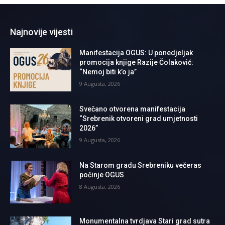
Najnovije vijesti
Manifestacija OGUS: U ponedjeljak
promocija knjige Razije Čolaković:
“Nemoj biti k’o ja”
9 Augusta, 2026
Svečano otvorena manifestacija
“Srebrenik otvoreni grad umjetnosti
2026”
9 Augusta, 2026
Na Starom gradu Srebreniku večeras
počinje OGUS
8 Augusta, 2026
Monumentalna tvrdjava Stari grad sutra