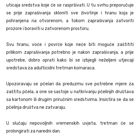
uticaja sredstva koje će se raspršivati. U tu svrhu preporučuje
se prije zaprašivanja skloniti sve životinje i hranu koja je
pohranjena na otvorenom, a tokom zaprašivanja zatvoriti
prozore i boraviti u zatvorenom prostoru.
Svu hranu, voće i povrće koje neće biti moguće zaštititi
prilikom zaprašivanja potrebno je nakon zaprašivanja, a prije
upotrebe, dobro oprati kako bi se izbjegli neželjeni utjecaji
sredstava za adulticidni tretman komaraca.
Upozoravaju se pčelari da preduzmu sve potrebne mjere za
zaštitu pčela, a one se sastoje u natkrivanju pčelinjih društava
sa kartonom ili drugim priručnim sredstvima. Insistira se da se
pčelinja društva ne zatvaraju.
U slučaju nepovoljnih vremenskih uvjeta, tretman će se
prolongirati za naredni dan.