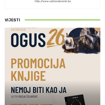
http://www.radiosrebrenik.ba
VIJESTI