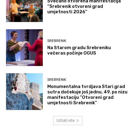
Svečano otvorena manifestacija
“Srebrenik otvoreni grad
umjetnosti 2026”
SREBRENIK
Na Starom gradu Srebreniku
večeras počinje OGUS
SREBRENIK
Monumentalna tvrdjava Stari grad
sutra dočekuje još jednu, 49. po nizu
manifestaciju “Otvoreni grad
umjetnosti Srebrenik”
Učitati više