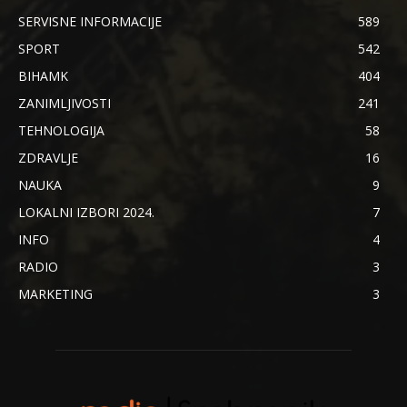
SERVISNE INFORMACIJE
589
SPORT
542
BIHAMK
404
ZANIMLJIVOSTI
241
TEHNOLOGIJA
58
ZDRAVLJE
16
NAUKA
9
LOKALNI IZBORI 2024.
7
INFO
4
RADIO
3
MARKETING
3