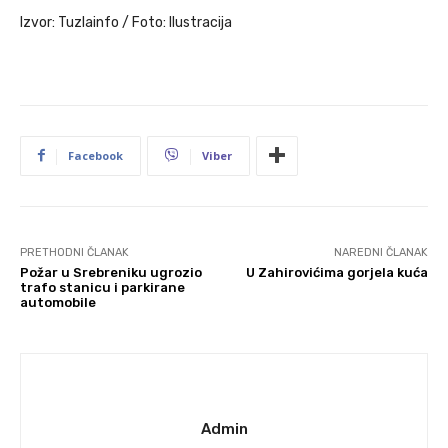
Izvor: Tuzlainfo / Foto: Ilustracija
Facebook
Viber
PRETHODNI ČLANAK
NAREDNI ČLANAK
Požar u Srebreniku ugrozio
U Zahirovićima gorjela kuća
trafo stanicu i parkirane
automobile
Admin