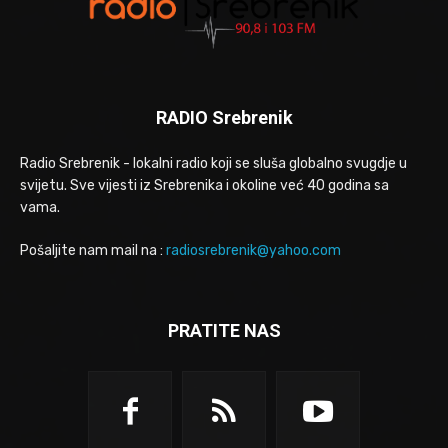
RADIO Srebrenik
Radio Srebrenik - lokalni radio koji se sluša globalno svugdje u
svijetu. Sve vijesti iz Srebrenika i okoline već 40 godina sa
vama.
Pošaljite nam mail na :
radiosrebrenik@yahoo.com
PRATITE NAS