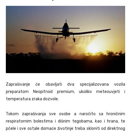
Zaprašivanje će obavljati dva specijalizovana vozila
preparatom Neopitroid premium, ukoliko meteouvjeti i
temperatura zraka dozvole.
Tokom zaprašivanja sve osobe a naročito sa hroničnim
respiratornim bolestima i dišnim tegobama, kao i hrana, te
pčele i sve ostale domaće životinje treba skloniti od direktnog